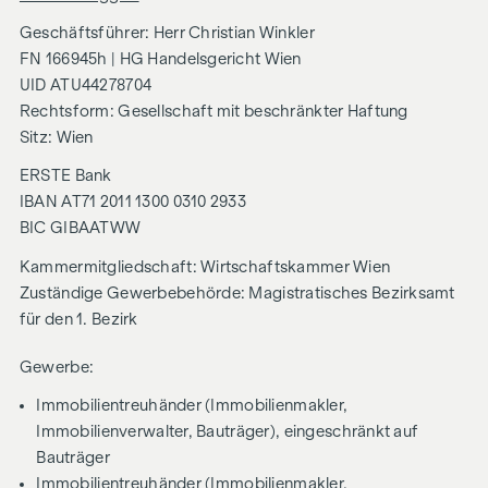
Geschäftsführer: Herr Christian Winkler
FN 166945h | HG Handelsgericht Wien
UID ATU44278704
Rechtsform: Gesellschaft mit beschränkter Haftung
Sitz: Wien
ERSTE Bank
IBAN AT71 2011 1300 0310 2933
BIC GIBAATWW
Kammermitgliedschaft: Wirtschaftskammer Wien
Zuständige Gewerbebehörde: Magistratisches Bezirksamt
für den 1. Bezirk
Gewerbe:
Immobilientreuhänder (Immobilienmakler,
Immobilienverwalter, Bauträger), eingeschränkt auf
Bauträger
Immobilientreuhänder (Immobilienmakler,