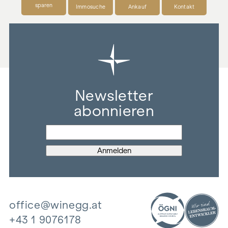
sparen
Immosuche
Ankauf
Kontakt
Newsletter
abonnieren
office@winegg.at
+43 1 9076178