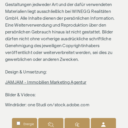
Gestaltungen jedweder Art und der dafür verwendeten
Materialien liegt ausschließlich bei WINEGG Realitäten
GmbH. Alle Inhalte dienen der persönlichen Information.
Eine Weiterverwendung und Reproduktion über den
persönlichen Gebrauch hinaus ist nicht gestattet. Bilder
dürfen nicht ohne vorherige ausdrückliche schriftliche
Genehmigung des jeweiligen Copyrightinhabers
veröffentlicht oder weiterverbreitet werden, sei dies zu
gewerblichen oder anderen Zwecken.
Design & Umsetzung:
JAMJAM - Immobilien Marketing Agentur
Bilder & Videos:
Windräder: one Studi on/stock.adobe.com
Energie