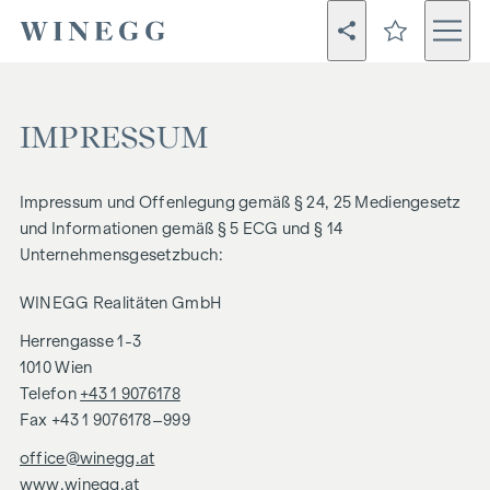
Zum Inhalt springen
IMPRESSUM
Impressum und Offenlegung gemäß § 24, 25 Mediengesetz
und Informationen gemäß § 5 ECG und § 14
Unternehmensgesetzbuch:
WINEGG Realitäten GmbH
Herrengasse 1-3
1010 Wien
Telefon
+43 1 9076178
Fax +43 1 9076178–999
office@winegg.at
www.winegg.at