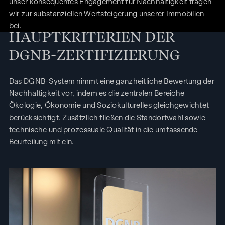
unser konsequentes Engagement für Nachhaltigkeit tragen
wir zur substanziellen Wertsteigerung unserer Immobilien
bei.
HAUPTKRITERIEN DER
DGNB-ZERTIFIZIERUNG
Das DGNB-System nimmt eine ganzheitliche Bewertung der
Nachhaltigkeit vor, indem es die zentralen Bereiche
Ökologie, Ökonomie und Soziokulturelles gleichgewichtet
berücksichtigt. Zusätzlich fließen die Standortwahl sowie
technische und prozessuale Qualität in die umfassende
Beurteilung mit ein.