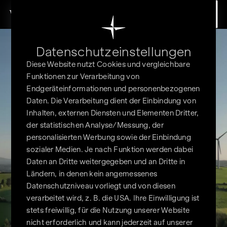
Zum Inhalt springen
Datenschutz­einstellungen
Diese Website nutzt Cookies und vergleichbare
Funktionen zur Verarbeitung von
Endgeräteinformationen und personenbezogenen
Daten. Die Verarbeitung dient der Einbindung von
Inhalten, externen Diensten und Elementen Dritter,
der statistischen Analyse/Messung, der
personalisierten Werbung sowie der Einbindung
sozialer Medien. Je nach Funktion werden dabei
Daten an Dritte weitergegeben und an Dritte in
Ländern, in denen kein angemessenes
Datenschutzniveau vorliegt und von diesen
verarbeitet wird, z. B. die USA. Ihre Einwilligung ist
stets freiwillig, für die Nutzung unserer Website
nicht erforderlich und kann jederzeit auf unserer