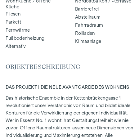
Wohnküche / offene
Nordostbalkon / -terrasse
Küche
Barrierefrei
Fliesen
Abstellraum
Parkett
Fahrradraum
Fernwärme
Rollladen
Fußbodenheizung
Klimaanlage
Alternativ
OBJEKTBESCHREIBUNG
DAS PROJEKT | DIE NEUE AVANTGARDE DES WOHNENS
Das historische Ensemble in der Kettenbrückengasse 1
revolutioniert unser Verständnis von Raum und bildet ideale
Konturen für die Verwirklichung der eigenen Individualität.
Wer in Essenz No. 1 wohnt, hat Gestaltungsfreiheit wie nie
zuvor. Offene Raumstrukturen lassen neue Dimensionen von
Individualisierung und Maximierung entstehen. Alle