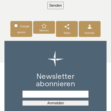
Senden
Energie
Merken
sparen
Teilen
Kontakt
Newsletter
abonnieren