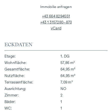
Immobilie anfragen
+43 664 8294551
+43 1 3157280–870
vCard
ECKDATEN
Etage
1. DG
Wohnfläche
57,86 m²
Gesamtfläche
64,95 m²
Nutzfläche
64,95 m²
Terrassenfläche
7,09 m²
Ausrichtung
NO
Zimmer
2
Bäder
1
WC
1