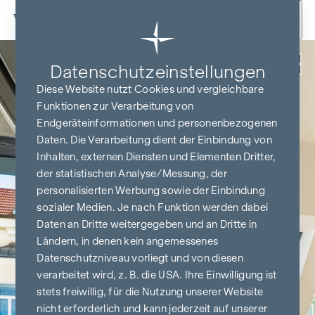
Zum Inhalt springen
Zurück
Datenschutz­einstellungen
Diese Website nutzt Cookies und vergleichbare
Funktionen zur Verarbeitung von
Endgeräteinformationen und personenbezogenen
Daten. Die Verarbeitung dient der Einbindung von
Inhalten, externen Diensten und Elementen Dritter,
der statistischen Analyse/Messung, der
personalisierten Werbung sowie der Einbindung
sozialer Medien. Je nach Funktion werden dabei
Daten an Dritte weitergegeben und an Dritte in
Ländern, in denen kein angemessenes
Datenschutzniveau vorliegt und von diesen
verarbeitet wird, z. B. die USA. Ihre Einwilligung ist
stets freiwillig, für die Nutzung unserer Website
nicht erforderlich und kann jederzeit auf unserer