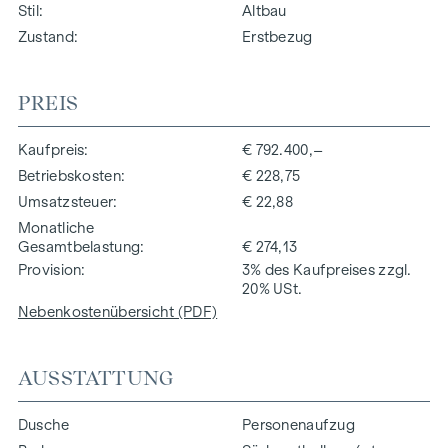
Stil
Altbau
Zustand
Erstbezug
PREIS
Kaufpreis
€ 792.400,–
Betriebskosten
€ 228,75
Umsatzsteuer
€ 22,88
Monatliche
Gesamtbelastung
€ 274,13
Provision
3% des Kaufpreises zzgl.
20% USt.
Nebenkostenübersicht (PDF)
AUSSTATTUNG
Dusche
Personenaufzug