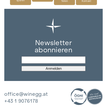
sparen
Teilen
Kontakt
Newsletter
abonnieren
office@winegg.at
+43 1 9076178