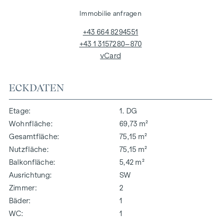
Immobilie anfragen
+43 664 8294551
+43 1 3157280–870
vCard
ECKDATEN
Etage
1. DG
Wohnfläche
69,73 m²
Gesamtfläche
75,15 m²
Nutzfläche
75,15 m²
Balkonfläche
5,42 m²
Ausrichtung
SW
Zimmer
2
Bäder
1
WC
1