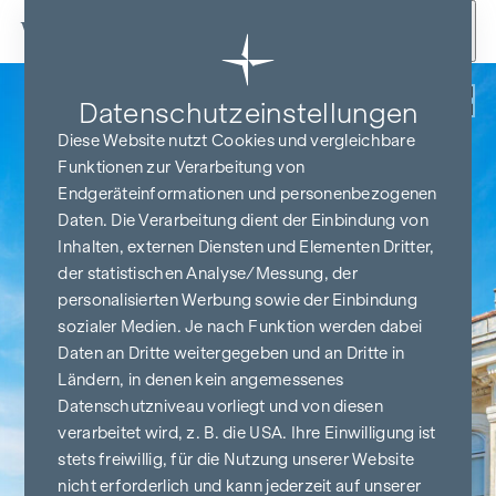
Zum Inhalt springen
Zurück
Datenschutz­einstellungen
Diese Website nutzt Cookies und vergleichbare
Funktionen zur Verarbeitung von
Endgeräteinformationen und personenbezogenen
Daten. Die Verarbeitung dient der Einbindung von
Inhalten, externen Diensten und Elementen Dritter,
der statistischen Analyse/Messung, der
personalisierten Werbung sowie der Einbindung
sozialer Medien. Je nach Funktion werden dabei
Daten an Dritte weitergegeben und an Dritte in
Ländern, in denen kein angemessenes
Datenschutzniveau vorliegt und von diesen
verarbeitet wird, z. B. die USA. Ihre Einwilligung ist
stets freiwillig, für die Nutzung unserer Website
nicht erforderlich und kann jederzeit auf unserer