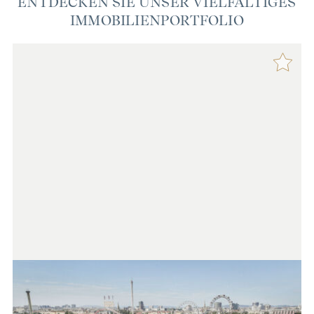
ENTDECKEN SIE UNSER VIELFÄLTIGES
IMMOBILIENPORTFOLIO