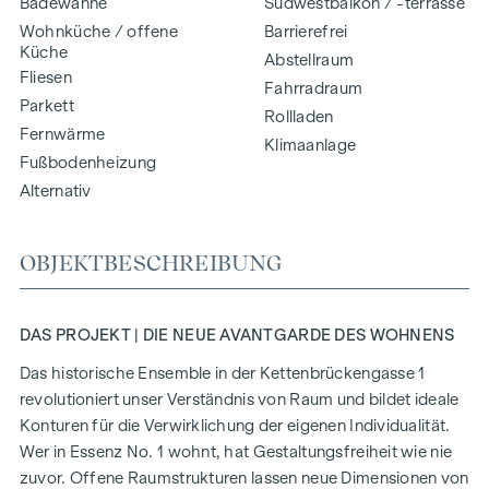
Badewanne
Südwestbalkon / -terrasse
Wohnküche / offene
Barrierefrei
Küche
Abstellraum
Fliesen
Fahrradraum
Parkett
Rollladen
Fernwärme
Klimaanlage
Fußbodenheizung
Alternativ
OBJEKTBESCHREIBUNG
DAS PROJEKT | DIE NEUE AVANTGARDE DES WOHNENS
Das historische Ensemble in der Kettenbrückengasse 1
revolutioniert unser Verständnis von Raum und bildet ideale
Konturen für die Verwirklichung der eigenen Individualität.
Wer in Essenz No. 1 wohnt, hat Gestaltungsfreiheit wie nie
zuvor. Offene Raumstrukturen lassen neue Dimensionen von