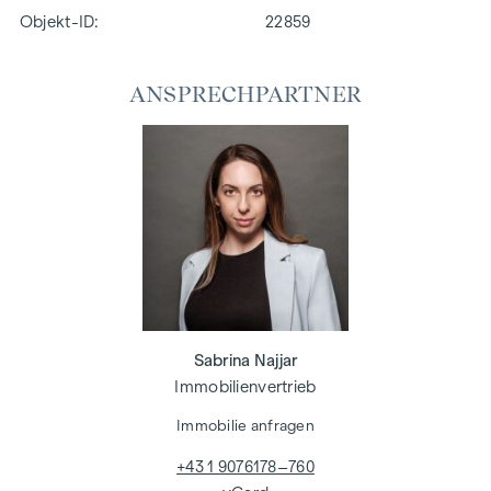
Objekt-ID:
22859
ANSPRECHPARTNER
Sabrina Najjar
Immobilienvertrieb
Immobilie anfragen
+43 1 9076178–760