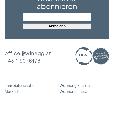
abonnieren
office@winegg.at
+43 1 9076178
Immobiliensuche
Wohnung kaufen
Merkliste
Wohnung mieten
Projekte
Gewerbeimmobilien
Ankauf
Zinshaus verkaufen
Referenzen
Expertise