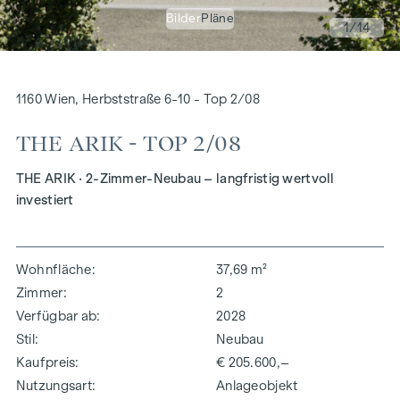
Bilder
Pläne
1
/14
1160 Wien, Herbststraße 6-10 - Top 2/08
THE ARIK - TOP 2/08
THE ARIK · 2-Zimmer-Neubau – langfristig wertvoll
investiert
Wohnfläche
37,69 m²
Zimmer
2
Verfügbar ab
2028
Stil
Neubau
Kaufpreis
€ 205.600,–
Nutzungsart
Anlageobjekt