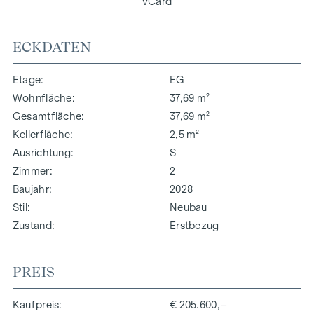
vCard
ECKDATEN
Etage
EG
Wohnfläche
37,69 m²
Gesamtfläche
37,69 m²
Kellerfläche
2,5 m²
Ausrichtung
S
Zimmer
2
Baujahr
2028
Stil
Neubau
Zustand
Erstbezug
PREIS
Kaufpreis
€ 205.600,–