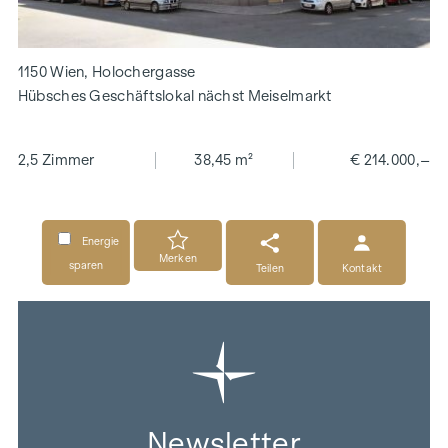
1150 Wien, Holochergasse
Hübsches Geschäftslokal nächst Meiselmarkt
2,5 Zimmer
38,45 m²
€ 214.000,–
Energie
Merken
sparen
Teilen
Kontakt
Newsletter