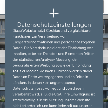
Zum Inhalt springen
Zurück
Datenschutz­einstellungen
Diese Website nutzt Cookies und vergleichbare
Funktionen zur Verarbeitung von
Endgeräteinformationen und personenbezogenen
Daten. Die Verarbeitung dient der Einbindung von
Inhalten, externen Diensten und Elementen Dritter,
der statistischen Analyse/Messung, der
personalisierten Werbung sowie der Einbindung
sozialer Medien. Je nach Funktion werden dabei
Daten an Dritte weitergegeben und an Dritte in
Ländern, in denen kein angemessenes
Datenschutzniveau vorliegt und von diesen
verarbeitet wird, z. B. die USA. Ihre Einwilligung ist
stets freiwillig, für die Nutzung unserer Website
nicht erforderlich und kann jederzeit auf unserer