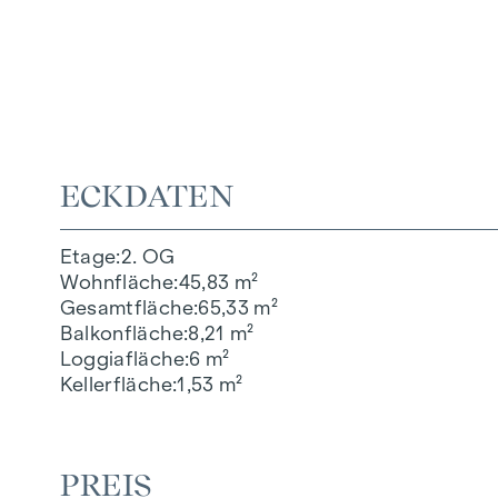
ECKDATEN
Etage
2. OG
Wohnfläche
45,83 m²
Gesamtfläche
65,33 m²
Balkonfläche
8,21 m²
Loggiafläche
6 m²
Kellerfläche
1,53 m²
PREIS