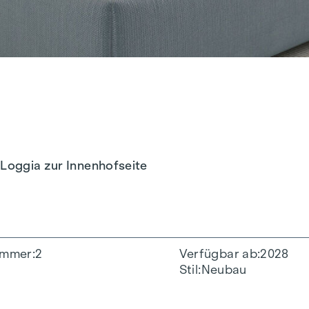
 Loggia zur Innenhofseite
immer
2
Verfügbar ab
2028
Stil
Neubau