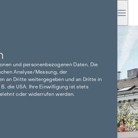
n
tionen und personenbezogenen Daten. Die
tischen Analyse/Messung, der
n an Dritte weitergegeben und an Dritte in
 die USA. Ihre Einwilligung ist stets
bgelehnt oder widerrufen werden.