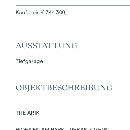
Kaufpreis
€ 344.300,–
AUSSTATTUNG
Tiefgarage
OBJEKTBESCHREIBUNG
THE ARIK
WOHNEN AM PARK - URBAN & GRÜN