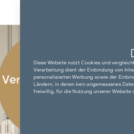
Zum Inhalt springen
Zurück zu den Ergebnissen
Diese Website nutzt Cookies und vergleic
Verarbeitung dient der Einbindung von Inha
personalisierten Werbung sowie der Einbin
Ländern, in denen kein angemessenes Datensc
freiwillig, für die Nutzung unserer Website