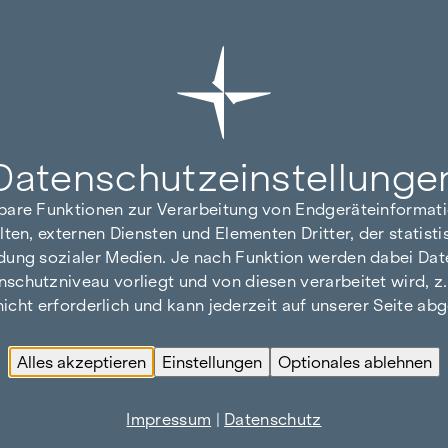
Datenschutz­einstellunge
hbare Funktionen zur Verarbeitung von Endgeräteinforma
lten, externen Diensten und Elementen Dritter, der statis
dung sozialer Medien. Je nach Funktion werden dabei Date
hutzniveau vorliegt und von diesen verarbeitet wird, z. B.
 nicht erforderlich und kann jederzeit auf unserer Seite a
Alles akzeptieren
Einstellungen
Optionales ablehnen
Impressum
|
Datenschutz