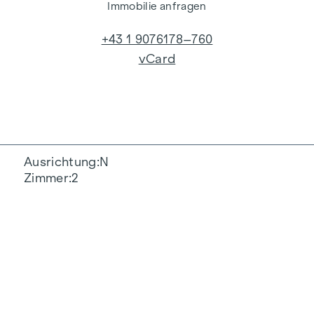
Immobilie anfragen
+43 1 9076178–760
vCard
Ausrichtung
N
Zimmer
2