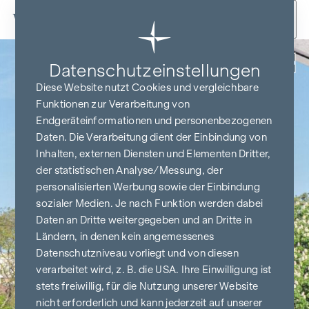
Zum Inhalt springen
Zurück
Datenschutz­einstellungen
Diese Website nutzt Cookies und vergleichbare
Funktionen zur Verarbeitung von
Endgeräteinformationen und personenbezogenen
Daten. Die Verarbeitung dient der Einbindung von
Inhalten, externen Diensten und Elementen Dritter,
der statistischen Analyse/Messung, der
personalisierten Werbung sowie der Einbindung
sozialer Medien. Je nach Funktion werden dabei
Daten an Dritte weitergegeben und an Dritte in
Ländern, in denen kein angemessenes
Datenschutzniveau vorliegt und von diesen
verarbeitet wird, z. B. die USA. Ihre Einwilligung ist
stets freiwillig, für die Nutzung unserer Website
nicht erforderlich und kann jederzeit auf unserer