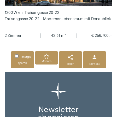
1200 Wien, Traisengasse 20-22
Traisengasse 20-22 - Moderner Lebensraum mit Donaublick
2 Zimmer
42,31 m²
€ 256.700,–
Energie
Merken
sparen
Teilen
Kontakt
Newsletter