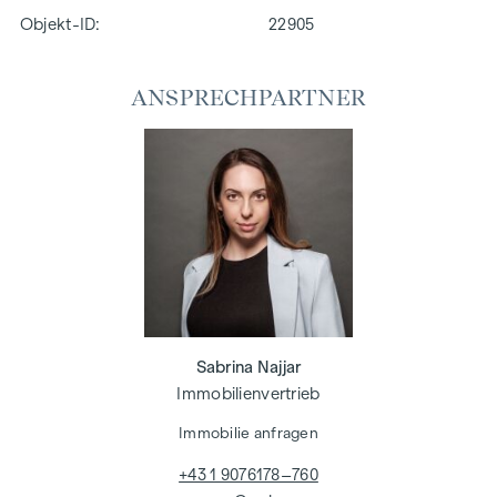
Objekt-ID:
22905
ANSPRECHPARTNER
Sabrina Najjar
Immobilienvertrieb
Immobilie anfragen
+43 1 9076178–760