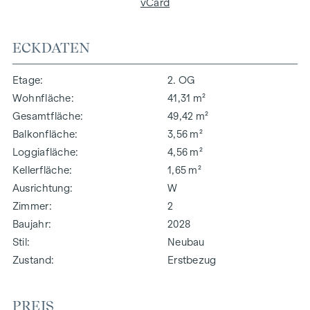
vCard
ECKDATEN
Etage
2. OG
Wohnfläche
41,31 m²
Gesamtfläche
49,42 m²
Balkonfläche
3,56 m²
Loggiafläche
4,56 m²
Kellerfläche
1,65 m²
Ausrichtung
W
Zimmer
2
Baujahr
2028
Stil
Neubau
Zustand
Erstbezug
PREIS