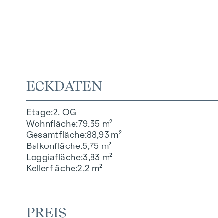
ECKDATEN
Etage
2. OG
Wohnfläche
79,35 m²
Gesamtfläche
88,93 m²
Balkonfläche
5,75 m²
Loggiafläche
3,83 m²
Kellerfläche
2,2 m²
PREIS