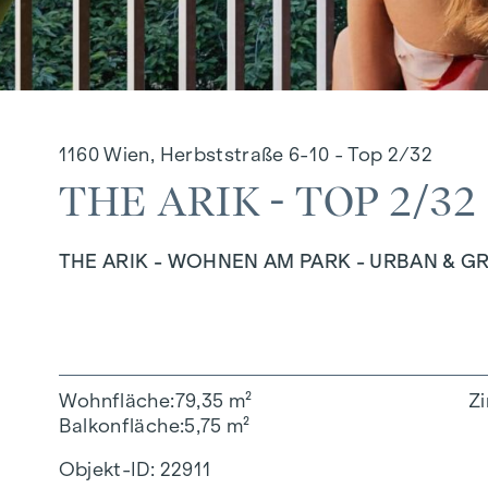
1160 Wien, Herbststraße 6-10 - Top 2/32
THE ARIK - TOP 2/32
THE ARIK - WOHNEN AM PARK - URBAN & G
Wohnfläche
79,35 m²
Z
Balkonfläche
5,75 m²
Objekt-ID:
22911