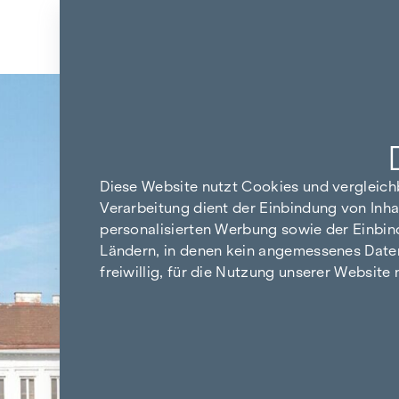
Zum Inhalt springen
Zurück zu den Ergebnissen
Diese Website nutzt Cookies und vergleic
Verarbeitung dient der Einbindung von Inha
personalisierten Werbung sowie der Einbin
Ländern, in denen kein angemessenes Datensc
freiwillig, für die Nutzung unserer Website