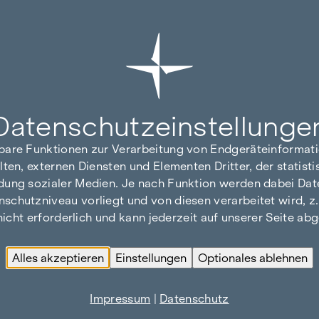
Datenschutz­einstellunge
hbare Funktionen zur Verarbeitung von Endgeräteinforma
lten, externen Diensten und Elementen Dritter, der statis
dung sozialer Medien. Je nach Funktion werden dabei Date
hutzniveau vorliegt und von diesen verarbeitet wird, z. B.
 nicht erforderlich und kann jederzeit auf unserer Seite a
Alles akzeptieren
Einstellungen
Optionales ablehnen
Impressum
|
Datenschutz