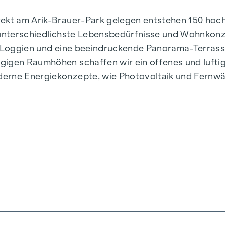
irekt am Arik-Brauer-Park gelegen entstehen 150 h
r unterschiedlichste Lebensbedürfnisse und Wohnkon
e, Loggien und eine beeindruckende Panorama-Terras
gigen Raumhöhen schaffen wir ein offenes und lufti
derne Energiekonzepte, wie Photovoltaik und Fernwä
stilvoll, zukunftsorientiert und überaus komfortabel
n, Herbststraße – Winegg