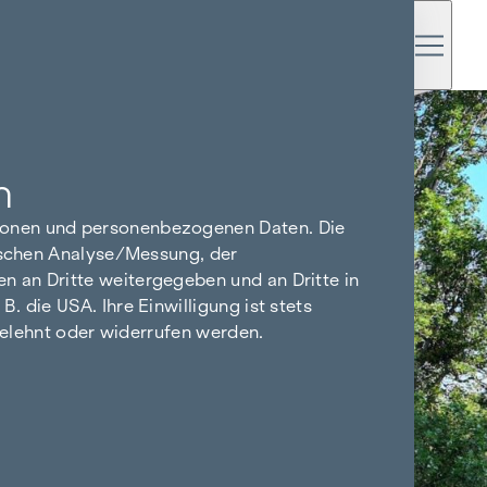
n
tionen und personenbezogenen Daten. Die
tischen Analyse/Messung, der
n an Dritte weitergegeben und an Dritte in
 die USA. Ihre Einwilligung ist stets
bgelehnt oder widerrufen werden.