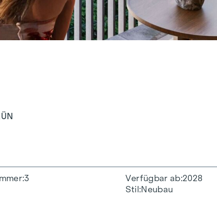
RÜN
immer
3
Verfügbar ab
2028
Stil
Neubau