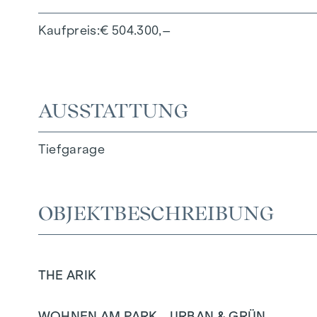
Kaufpreis
€ 504.300,–
AUSSTATTUNG
Tiefgarage
OBJEKTBESCHREIBUNG
THE ARIK
WOHNEN AM PARK - URBAN & GRÜN