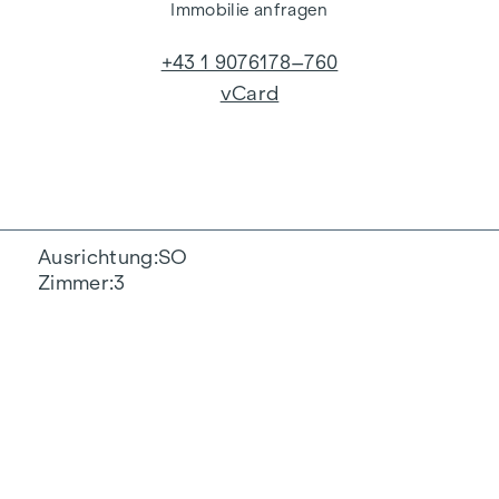
Immobilie anfragen
+43 1 9076178–760
vCard
Ausrichtung
SO
Zimmer
3