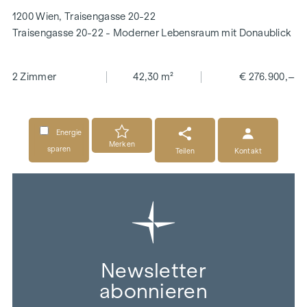
1200 Wien, Traisengasse 20-22
Traisengasse 20-22 - Moderner Lebensraum mit Donaublick
2 Zimmer
42,30 m²
€ 276.900,–
Energie
Merken
sparen
Teilen
Kontakt
Newsletter
abonnieren