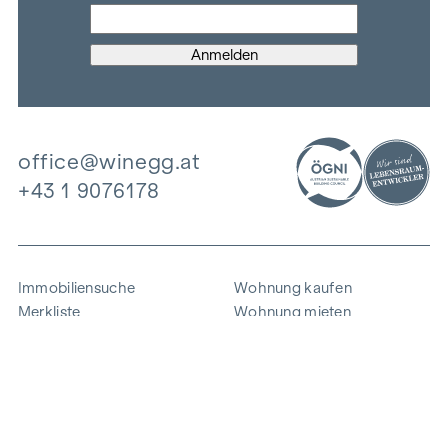
office@winegg.at
+43 1 9076178
Immobiliensuche
Wohnung kaufen
Merkliste
Wohnung mieten
Projekte
Gewerbeimmobilien
Ankauf
Zinshaus verkaufen
Referenzen
Expertise
Unternehmen
Karriere
Nachhaltigkeit