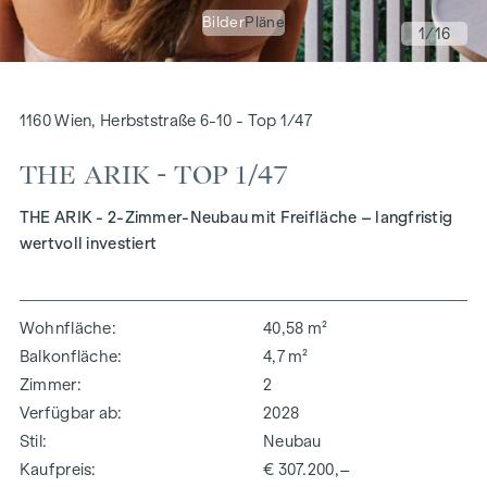
Bilder
Pläne
1
/16
1160 Wien, Herbststraße 6-10 - Top 1/47
THE ARIK - TOP 1/47
THE ARIK - 2-Zimmer-Neubau mit Freifläche – langfristig
wertvoll investiert
Wohnfläche
40,58 m²
Balkonfläche
4,7 m²
Zimmer
2
Verfügbar ab
2028
Stil
Neubau
Kaufpreis
€ 307.200,–