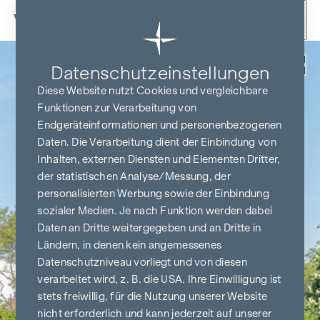
Zum Inhalt springen
Zurück
Datenschutz­einstellungen
Diese Website nutzt Cookies und vergleichbare
Funktionen zur Verarbeitung von
Endgeräteinformationen und personenbezogenen
Daten. Die Verarbeitung dient der Einbindung von
Inhalten, externen Diensten und Elementen Dritter,
der statistischen Analyse/Messung, der
personalisierten Werbung sowie der Einbindung
sozialer Medien. Je nach Funktion werden dabei
Daten an Dritte weitergegeben und an Dritte in
Ländern, in denen kein angemessenes
Datenschutzniveau vorliegt und von diesen
verarbeitet wird, z. B. die USA. Ihre Einwilligung ist
stets freiwillig, für die Nutzung unserer Website
nicht erforderlich und kann jederzeit auf unserer