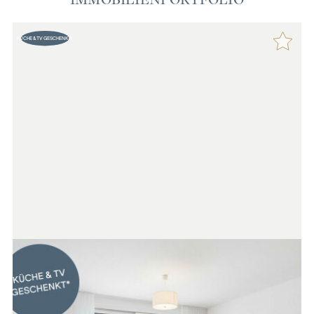
KÜCHE & TV GESCHENKT*