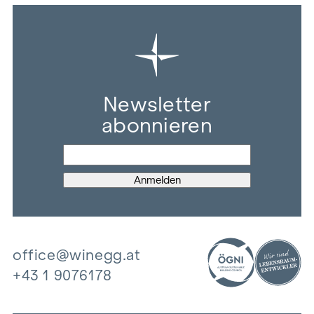
Newsletter
abonnieren
office@winegg.at
+43 1 9076178