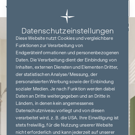
Zum Inhalt springen
Zurück
Datenschutz­einstellungen
Diese Website nutzt Cookies und vergleichbare
Funktionen zur Verarbeitung von
Endgeräteinformationen und personenbezogenen
Daten. Die Verarbeitung dient der Einbindung von
Inhalten, externen Diensten und Elementen Dritter,
der statistischen Analyse/Messung, der
personalisierten Werbung sowie der Einbindung
sozialer Medien. Je nach Funktion werden dabei
Daten an Dritte weitergegeben und an Dritte in
Ländern, in denen kein angemessenes
Datenschutzniveau vorliegt und von diesen
verarbeitet wird, z. B. die USA. Ihre Einwilligung ist
stets freiwillig, für die Nutzung unserer Website
nicht erforderlich und kann jederzeit auf unserer