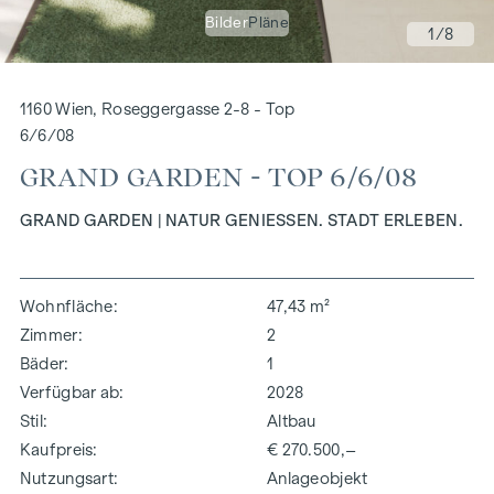
Bilder
Pläne
1
/8
1160 Wien, Roseggergasse 2-8 - Top
6/6/08
GRAND GARDEN - TOP 6/6/08
GRAND GARDEN | NATUR GENIESSEN. STADT ERLEBEN.
Wohnfläche
47,43 m²
Zimmer
2
Bäder
1
Verfügbar ab
2028
Stil
Altbau
Kaufpreis
€ 270.500,–
Nutzungsart
Anlageobjekt