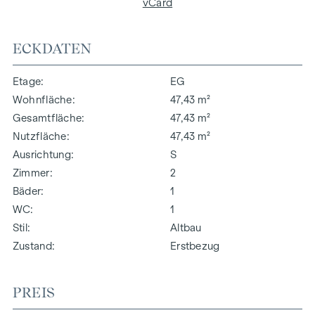
vCard
ECKDATEN
Etage
EG
Wohnfläche
47,43 m²
Gesamtfläche
47,43 m²
Nutzfläche
47,43 m²
Ausrichtung
S
Zimmer
2
Bäder
1
WC
1
Stil
Altbau
Zustand
Erstbezug
PREIS