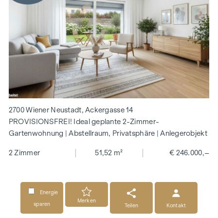
2700 Wiener Neustadt, Ackergasse 14
PROVISIONSFREI! Ideal geplante 2-Zimmer-
Gartenwohnung | Abstellraum, Privatsphäre | Anlegerobjekt
2 Zimmer
51,52 m²
€ 246.000,–
Energie
Merken
sparen
Teilen
Kontakt