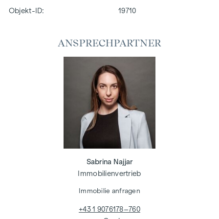
Objekt-ID:
19710
ANSPRECHPARTNER
Sabrina Najjar
Immobilienvertrieb
Immobilie anfragen
+43 1 9076178–760