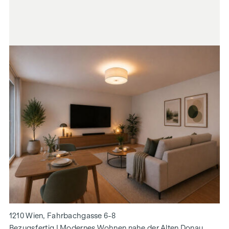
1210 Wien, Fahrbachgasse 6-8
Bezugsfertig I Modernes Wohnen nahe der Alten Donau