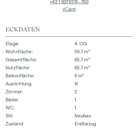
+43 1 9076178–760
vCard
ECKDATEN
Etage
4. OG
Wohnfläche
59,7 m²
Gesamtfläche
65,7 m²
Nutzfläche
65,7 m²
Balkonfläche
6 m²
Ausrichtung
N
Zimmer
2
Bäder
1
WC
1
Stil
Neubau
Zustand
Erstbezug