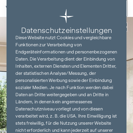
Zum Inhalt springen
Zurück
Datenschutz­einstellungen
Diese Website nutzt Cookies und vergleichbare
Funktionen zur Verarbeitung von
Endgeräteinformationen und personenbezogenen
Daten. Die Verarbeitung dient der Einbindung von
Inhalten, externen Diensten und Elementen Dritter,
der statistischen Analyse/Messung, der
personalisierten Werbung sowie der Einbindung
sozialer Medien. Je nach Funktion werden dabei
Daten an Dritte weitergegeben und an Dritte in
Ländern, in denen kein angemessenes
Datenschutzniveau vorliegt und von diesen
verarbeitet wird, z. B. die USA. Ihre Einwilligung ist
stets freiwillig, für die Nutzung unserer Website
nicht erforderlich und kann jederzeit auf unserer