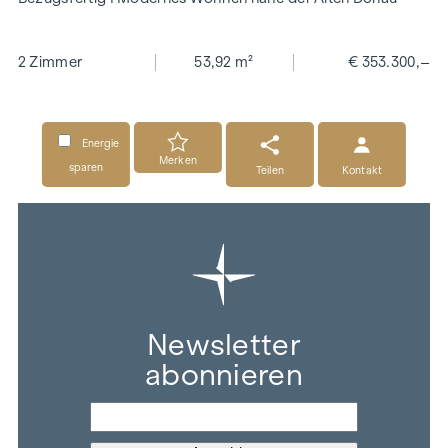
2 Zimmer
53,92 m²
€ 353.300,–
Energie
Merken
sparen
Teilen
Kontakt
Newsletter
abonnieren