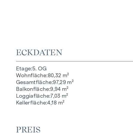
ECKDATEN
Etage
5. OG
Wohnfläche
80,32 m²
Gesamtfläche
97,29 m²
Balkonfläche
9,94 m²
Loggiafläche
7,03 m²
Kellerfläche
4,18 m²
PREIS