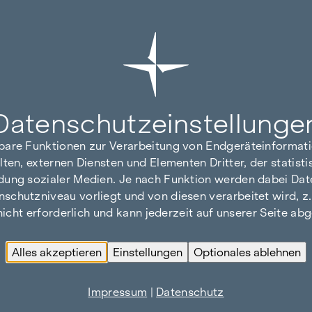
Datenschutz­einstellunge
hbare Funktionen zur Verarbeitung von Endgeräteinforma
lten, externen Diensten und Elementen Dritter, der statis
dung sozialer Medien. Je nach Funktion werden dabei Date
hutzniveau vorliegt und von diesen verarbeitet wird, z. B.
 nicht erforderlich und kann jederzeit auf unserer Seite a
Alles akzeptieren
Einstellungen
Optionales ablehnen
Impressum
|
Datenschutz