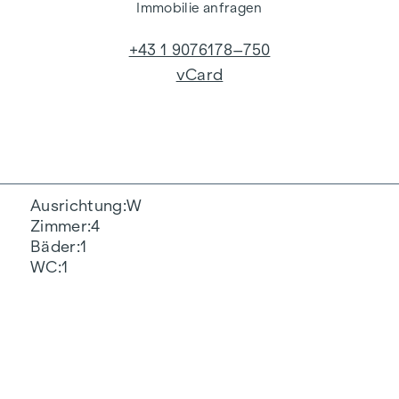
Immobilie anfragen
+43 1 9076178–750
vCard
Ausrichtung
W
Zimmer
4
Bäder
1
WC
1