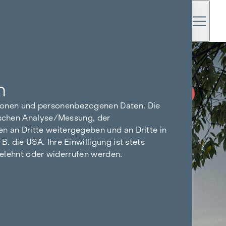
n
PROVISIONSFREI
BIS BAUBEGINN
tionen und personenbezogenen Daten. Die
tischen Analyse/Messung, der
n an Dritte weitergegeben und an Dritte in
 die USA. Ihre Einwilligung ist stets
bgelehnt oder widerrufen werden.