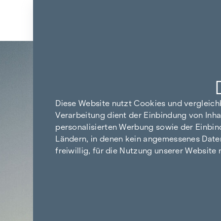
Zum Inhalt springen
Zurück zu den Ergebnissen
Diese Website nutzt Cookies und vergleic
Verarbeitung dient der Einbindung von Inha
personalisierten Werbung sowie der Einbin
Ländern, in denen kein angemessenes Datensc
freiwillig, für die Nutzung unserer Website