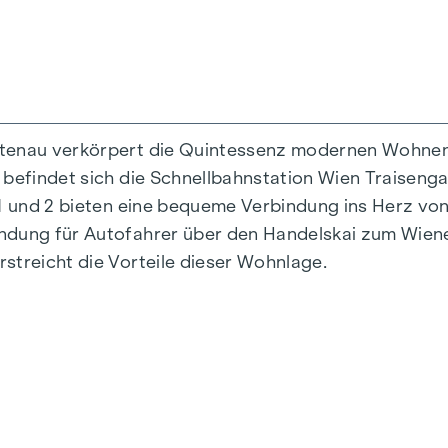
ttenau verkörpert die Quintessenz modernen Wohnens
 befindet sich die Schnellbahnstation Wien Traiseng
n 1 und 2 bieten eine bequeme Verbindung ins Herz v
indung für Autofahrer über den Handelskai zum Wie
streicht die Vorteile dieser Wohnlage.
is 124 m2