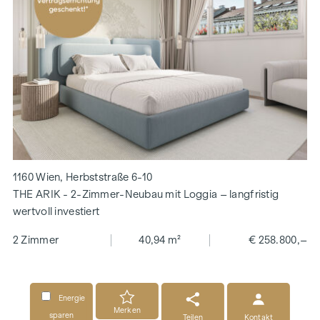
1160 Wien, Herbststraße 6-10
THE ARIK - 2-Zimmer-Neubau mit Loggia – langfristig
wertvoll investiert
2 Zimmer
40,94 m²
€ 258.800,–
Energie
Merken
sparen
Teilen
Kontakt