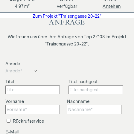
4,97 m²
verfügbar
Ansehen
Zum Projekt "Traisengasse 20-22"
ANFRAGE
Wir freuen uns über Ihre Anfrage von Top 2/108 im Projekt
"Traisengasse 20-22".
Anrede
Titel
Titel nachgest.
Vorname
Nachname
Rückrufservice
E-Mail