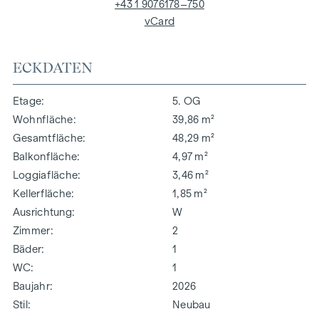
+43 1 9076178–750
vCard
ECKDATEN
Etage
5. OG
Wohnfläche
39,86 m²
Gesamtfläche
48,29 m²
Balkonfläche
4,97 m²
Loggiafläche
3,46 m²
Kellerfläche
1,85 m²
Ausrichtung
W
Zimmer
2
Bäder
1
WC
1
Baujahr
2026
Stil
Neubau