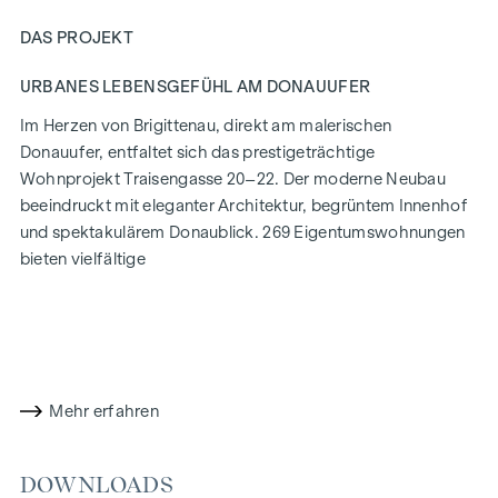
DAS PROJEKT
URBANES LEBENSGEFÜHL AM DONAUUFER
Im Herzen von Brigittenau, direkt am malerischen
Donauufer, entfaltet sich das prestigeträchtige
Wohnprojekt Traisengasse 20–22. Der moderne Neubau
beeindruckt mit eleganter Architektur, begrüntem Innenhof
und spektakulärem Donaublick. 269 Eigentumswohnungen
bieten vielfältige
Wohnmöglichkeiten für alle Lebensstile und Generationen.
Die Nähe zur Donauinsel und die schnelle Anbindung ans
Stadtzentrum versprechen ein privilegiertes Lebensgefühl in
einem der lebendigsten Bezirke Wiens.
Mehr erfahren
WOHNKOMFORT MIT CHARAKTER
In der Traisengasse 20–22 vereinen sich Ästhetik und
DOWNLOADS