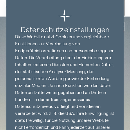
Zum Inhalt springen
Zurück
Datenschutz­einstellungen
PROVISIONSFREI
BIS BAUBEGINN
Diese Website nutzt Cookies und vergleichbare
Funktionen zur Verarbeitung von
Endgeräteinformationen und personenbezogenen
Daten. Die Verarbeitung dient der Einbindung von
Inhalten, externen Diensten und Elementen Dritter,
der statistischen Analyse/Messung, der
personalisierten Werbung sowie der Einbindung
sozialer Medien. Je nach Funktion werden dabei
Daten an Dritte weitergegeben und an Dritte in
Ländern, in denen kein angemessenes
Datenschutzniveau vorliegt und von diesen
verarbeitet wird, z. B. die USA. Ihre Einwilligung ist
stets freiwillig, für die Nutzung unserer Website
nicht erforderlich und kann jederzeit auf unserer