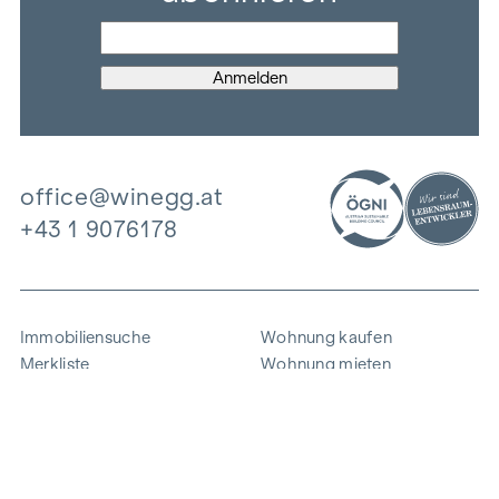
office@winegg.at
+43 1 9076178
Immobiliensuche
Wohnung kaufen
Merkliste
Wohnung mieten
Projekte
Gewerbeimmobilien
Ankauf
Zinshaus verkaufen
Referenzen
Expertise
Unternehmen
Karriere
Nachhaltigkeit