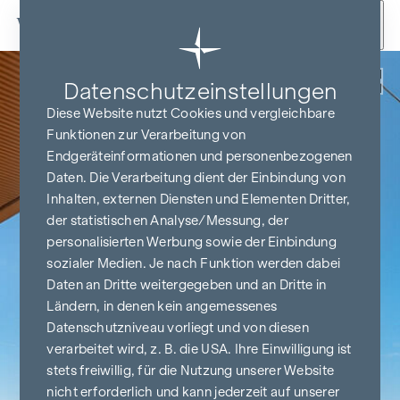
Zum Inhalt springen
Zurück
Datenschutz­einstellungen
Diese Website nutzt Cookies und vergleichbare
Funktionen zur Verarbeitung von
Endgeräteinformationen und personenbezogenen
Daten. Die Verarbeitung dient der Einbindung von
Inhalten, externen Diensten und Elementen Dritter,
der statistischen Analyse/Messung, der
personalisierten Werbung sowie der Einbindung
sozialer Medien. Je nach Funktion werden dabei
Daten an Dritte weitergegeben und an Dritte in
Ländern, in denen kein angemessenes
Datenschutzniveau vorliegt und von diesen
verarbeitet wird, z. B. die USA. Ihre Einwilligung ist
stets freiwillig, für die Nutzung unserer Website
nicht erforderlich und kann jederzeit auf unserer