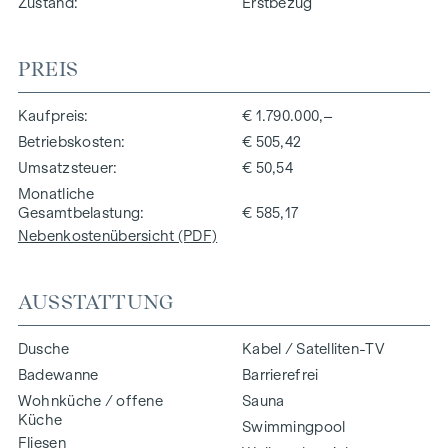
Zustand
Erstbezug
PREIS
Kaufpreis
€ 1.790.000,–
Betriebskosten
€ 505,42
Umsatzsteuer
€ 50,54
Monatliche
Gesamtbelastung
€ 585,17
Nebenkostenübersicht (PDF)
AUSSTATTUNG
Dusche
Kabel / Satelliten-TV
Badewanne
Barrierefrei
Wohnküche / offene
Sauna
Küche
Swimmingpool
Fliesen