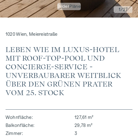
Bilder
Pläne
1
/27
1020 Wien, Meiereistraße
LEBEN WIE IM LUXUS-HOTEL
MIT ROOF-TOP-POOL UND
CONCIERGE-SERVICE -
UNVERBAUBARER WEITBLICK
ÜBER DEN GRÜNEN PRATER
VOM 25. STOCK
Wohnfläche
127,61 m²
Balkonfläche
29,78 m²
Zimmer
3