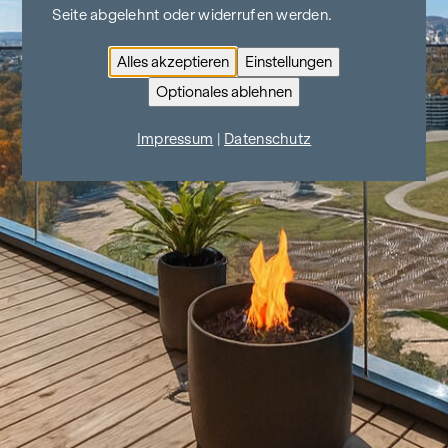
Seite abgelehnt oder widerrufen werden.
Alles akzeptieren
Einstellungen
Optionales ablehnen
Impressum
|
Datenschutz