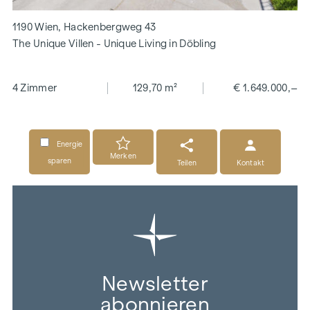
1190 Wien, Hackenbergweg 43
The Unique Villen - Unique Living in Döbling
4 Zimmer
129,70 m²
€ 1.649.000,–
Energie
Merken
sparen
Teilen
Kontakt
Newsletter
abonnieren