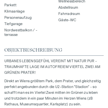
Wellnessbereich
Parkett
Abstellraum
Klimaanlage
Fahrradraum
Personenaufzug
Gäste-WC
Tiefgarage
Nordwestbalkon / -
terrasse
OBJEKTBESCHREIBUNG
URBANES LEBENSGEFÜHL VEREINT MIT NATUR PUR -
TRAUMHAFTE LAGE IM AUTOFREIEM VIERTEL ZWEI AM
GRÜNEN PRATER!
Direkt an Wiens größtem Park, dem Prater, und gleichzeitig
perfekt angebunden durch die U2-Station "Stadion" - so
schafft man es im Viertel Zwei mitten im Grünen zu leben
und trotzdem in ein paar Minuten im Herzen Wiens (zB
Rathaus, Museumsquartier, Karlsplatz) zu sein.