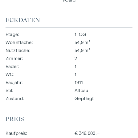
ECKDATEN
Etage
1. OG
Wohnfläche
54,9 m²
Nutzfläche
54,9 m²
Zimmer
2
Bäder
1
WC
1
Baujahr
1911
Stil
Altbau
Zustand
Gepflegt
PREIS
Kaufpreis
€ 346.000,–