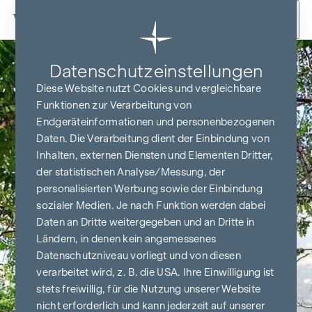
Zum Inhalt springen
Zurück
Datenschutz­einstellungen
Diese Website nutzt Cookies und vergleichbare
Funktionen zur Verarbeitung von
Endgeräteinformationen und personenbezogenen
Daten. Die Verarbeitung dient der Einbindung von
Inhalten, externen Diensten und Elementen Dritter,
der statistischen Analyse/Messung, der
personalisierten Werbung sowie der Einbindung
sozialer Medien. Je nach Funktion werden dabei
Daten an Dritte weitergegeben und an Dritte in
Ländern, in denen kein angemessenes
Datenschutzniveau vorliegt und von diesen
verarbeitet wird, z. B. die USA. Ihre Einwilligung ist
stets freiwillig, für die Nutzung unserer Website
nicht erforderlich und kann jederzeit auf unserer