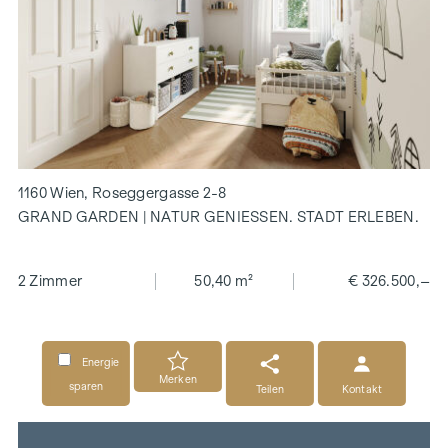
1160 Wien, Roseggergasse 2-8
GRAND GARDEN | NATUR GENIESSEN. STADT ERLEBEN.
2 Zimmer
50,40 m²
€ 326.500,–
Energie
Merken
sparen
Teilen
Kontakt