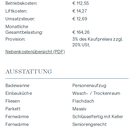
Betriebskosten
€ 112,55
Liftkosten
€ 14,27
Umsatzsteuer
€ 12,69
Monatliche
Gesamtbelastung
€ 164,26
Provision
3% des Kaufpreises zzgl.
20% USt.
Nebenkostenübersicht (PDF)
AUSSTATTUNG
Badewanne
Personenaufzug
Einbauküche
Wasch- / Trockenraum
Fliesen
Flachdach
Parkett
Massiv
Fernwärme
Schlüsselfertig mit Keller
Fernwärme
Seniorengerecht