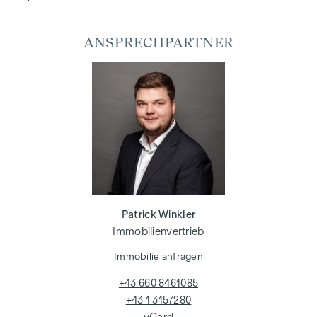
ANSPRECHPARTNER
Patrick Winkler
Immobilienvertrieb
Immobilie anfragen
+43 660 8461085
+43 1 3157280
vCard