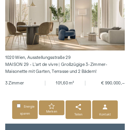
1020 Wien, Ausstellungsstraße 29
MAISON 29 - L'art de vivre | Großzügige 3-Zimmer-
Maisonette mit Garten, Terrasse und 2 Bädern!
3 Zimmer
101,60 m²
€ 990.000,–
Energie
Merken
sparen
Teilen
Kontakt