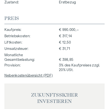
Zustand
Erstbezug
PREIS
Kaufpreis
€ 990.000,–
Betriebskosten
€ 317,14
Liftkosten
€ 12,50
Umsatzsteuer
€ 31,71
Monatliche
Gesamtbelastung
€ 398,85
Provision
3% des Kaufpreises zzgl.
20% USt.
Nebenkostenübersicht (PDF)
ZUKUNFTSSICHER
INVESTIEREN