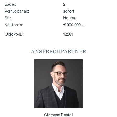
Bäder
2
Verfügbar ab
sofort
Stil
Neubau
Kaufpreis
€ 990.000,–
Objekt-ID:
12261
ANSPRECHPARTNER
Clemens Dostal