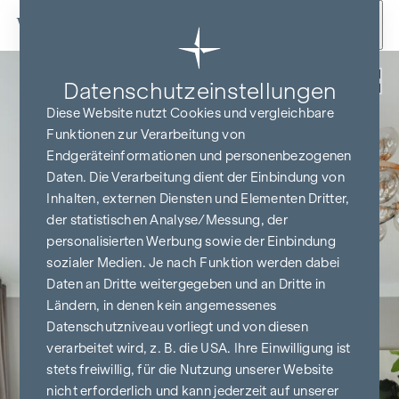
Zum Inhalt springen
Zurück
Datenschutz­einstellungen
Diese Website nutzt Cookies und vergleichbare
Funktionen zur Verarbeitung von
Endgeräteinformationen und personenbezogenen
Daten. Die Verarbeitung dient der Einbindung von
Inhalten, externen Diensten und Elementen Dritter,
der statistischen Analyse/Messung, der
personalisierten Werbung sowie der Einbindung
sozialer Medien. Je nach Funktion werden dabei
Daten an Dritte weitergegeben und an Dritte in
Ländern, in denen kein angemessenes
Datenschutzniveau vorliegt und von diesen
verarbeitet wird, z. B. die USA. Ihre Einwilligung ist
stets freiwillig, für die Nutzung unserer Website
nicht erforderlich und kann jederzeit auf unserer