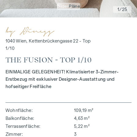
Bilder
Pläne
1
/25
1040 Wien, Kettenbrückengasse 22 - Top
1/10
THE FUSION - TOP 1/10
EINMALIGE GELEGENHEIT! Klimatisierter 3-Zimmer-
Erstbezug mit exklusiver Designer-Ausstattung und
hofseitiger Freifläche
Wohnfläche
109,19 m²
Balkonfläche
4,63 m²
Terrassenfläche
5,22 m²
Zimmer
3