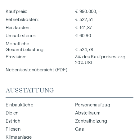
Kaufpreis
€ 990.000,–
Betriebskosten
€ 322,31
Heizkosten
€ 141,87
Umsatzsteuer
€ 60,60
Monatliche
Gesamtbelastung
€ 524,78
Provision
3% des Kaufpreises zzgl.
20% USt.
Nebenkostenübersicht (PDF)
AUSSTATTUNG
Einbauküche
Personenaufzug
Dielen
Abstellraum
Estrich
Zentralheizung
Fliesen
Gas
Klimaanlage