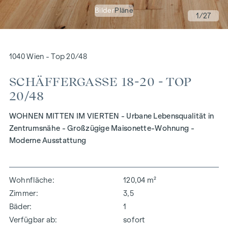
Bilder
Pläne
1
/27
1040 Wien - Top 20/48
SCHÄFFERGASSE 18-20 - TOP
20/48
WOHNEN MITTEN IM VIERTEN - Urbane Lebensqualität in
Zentrumsnähe - Großzügige Maisonette-Wohnung -
Moderne Ausstattung
Wohnfläche
120,04 m²
Zimmer
3,5
Bäder
1
Verfügbar ab
sofort