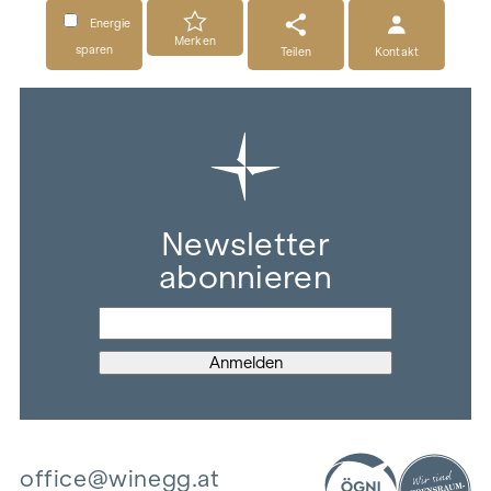
Energie
Merken
sparen
Teilen
Kontakt
Newsletter
abonnieren
office@winegg.at