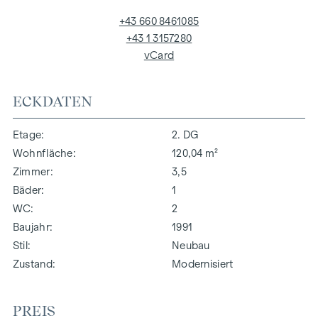
+43 660 8461085
+43 1 3157280
vCard
ECKDATEN
Etage
2. DG
Wohnfläche
120,04 m²
Zimmer
3,5
Bäder
1
WC
2
Baujahr
1991
Stil
Neubau
Zustand
Modernisiert
PREIS