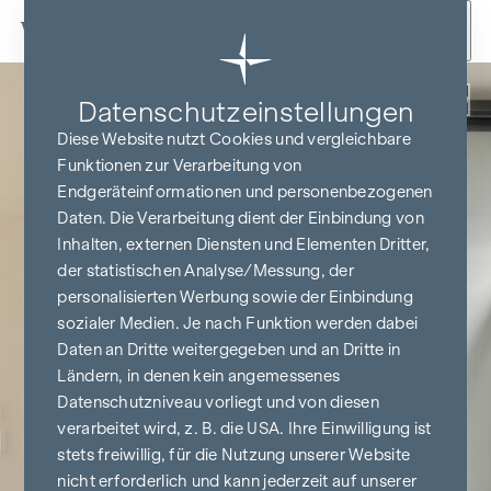
Zum Inhalt springen
Zurück
Datenschutz­einstellungen
Diese Website nutzt Cookies und vergleichbare
Funktionen zur Verarbeitung von
Endgeräteinformationen und personenbezogenen
Daten. Die Verarbeitung dient der Einbindung von
Inhalten, externen Diensten und Elementen Dritter,
der statistischen Analyse/Messung, der
personalisierten Werbung sowie der Einbindung
sozialer Medien. Je nach Funktion werden dabei
Daten an Dritte weitergegeben und an Dritte in
Ländern, in denen kein angemessenes
Datenschutzniveau vorliegt und von diesen
verarbeitet wird, z. B. die USA. Ihre Einwilligung ist
stets freiwillig, für die Nutzung unserer Website
nicht erforderlich und kann jederzeit auf unserer