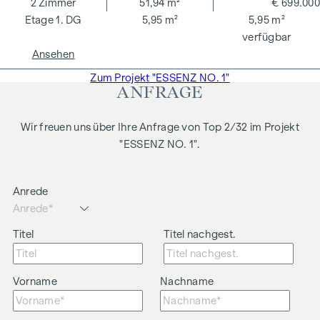
2
Zimmer
51,94 m²
€ 699.000
1. DG
5,95 m²
5,95 m²
verfügbar
Ansehen
Zum Projekt "ESSENZ NO. 1"
ANFRAGE
Wir freuen uns über Ihre Anfrage von Top 2/32 im Projekt
"ESSENZ NO. 1".
Anrede
Titel
Titel nachgest.
Vorname
Nachname