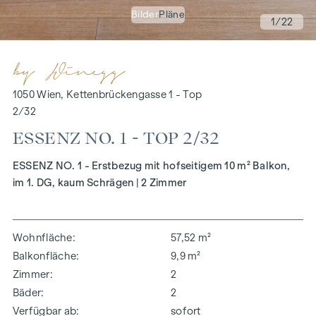
Bilder
Pläne
1
/22
1050 Wien, Kettenbrückengasse 1 - Top
2/32
ESSENZ NO. 1 - TOP 2/32
ESSENZ NO. 1 - Erstbezug mit hofseitigem 10 m² Balkon,
im 1. DG, kaum Schrägen | 2 Zimmer
Wohnfläche
57,52 m²
Balkonfläche
9,9 m²
Zimmer
2
Bäder
2
Verfügbar ab
sofort