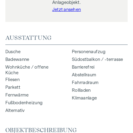
Anlageobjekt.
Jetzt ansehen
AUSSTATTUNG
Dusche
Personenaufzug
Badewanne
Südostbalkon / -terrasse
Wohnküche / offene
Barrierefrei
Küche
Abstellraum
Fliesen
Fahrradraum
Parkett
Rollladen
Fernwärme
Klimaanlage
Fußbodenheizung
Alternativ
OBJEKTBESCHREIBUNG