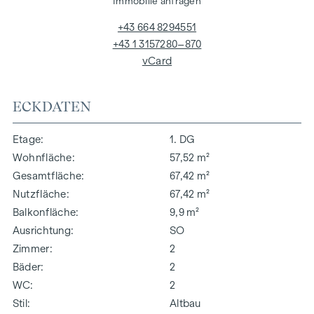
Immobilie anfragen
+43 664 8294551
+43 1 3157280–870
vCard
ECKDATEN
Etage
1. DG
Wohnfläche
57,52 m²
Gesamtfläche
67,42 m²
Nutzfläche
67,42 m²
Balkonfläche
9,9 m²
Ausrichtung
SO
Zimmer
2
Bäder
2
WC
2
Stil
Altbau