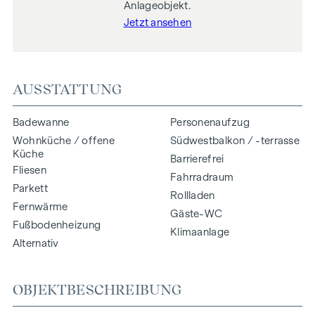
Anlageobjekt.
Jetzt ansehen
AUSSTATTUNG
Badewanne
Personenaufzug
Wohnküche / offene
Südwestbalkon / -terrasse
Küche
Barrierefrei
Fliesen
Fahrradraum
Parkett
Rollladen
Fernwärme
Gäste-WC
Fußbodenheizung
Klimaanlage
Alternativ
OBJEKTBESCHREIBUNG