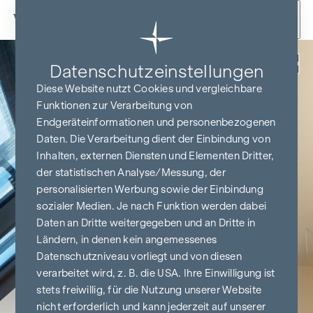
Zum Inhalt springen
Zurück
Datenschutz­einstellungen
Diese Website nutzt Cookies und vergleichbare
Funktionen zur Verarbeitung von
Endgeräteinformationen und personenbezogenen
Daten. Die Verarbeitung dient der Einbindung von
Inhalten, externen Diensten und Elementen Dritter,
der statistischen Analyse/Messung, der
personalisierten Werbung sowie der Einbindung
sozialer Medien. Je nach Funktion werden dabei
Daten an Dritte weitergegeben und an Dritte in
Ländern, in denen kein angemessenes
Datenschutzniveau vorliegt und von diesen
verarbeitet wird, z. B. die USA. Ihre Einwilligung ist
stets freiwillig, für die Nutzung unserer Website
nicht erforderlich und kann jederzeit auf unserer