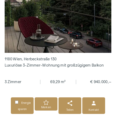
1180 Wien, Herbeckstraße 130
Luxuriöse 3-Zimmer-Wohnung mit großzügigem Balkon
3 Zimmer
69,29 m²
€ 940.000,–
Energie
Merken
sparen
Teilen
Kontakt