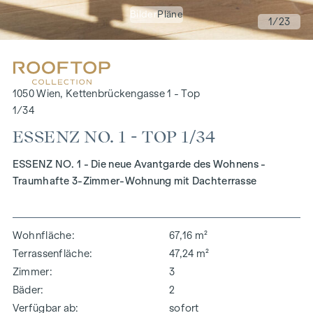
Bilder
Pläne
1
/23
1050 Wien, Kettenbrückengasse 1 - Top
1/34
ESSENZ NO. 1 - TOP 1/34
ESSENZ NO. 1 - Die neue Avantgarde des Wohnens -
Traumhafte 3-Zimmer-Wohnung mit Dachterrasse
Wohnfläche
67,16 m²
Terrassenfläche
47,24 m²
Zimmer
3
Bäder
2
Verfügbar ab
sofort