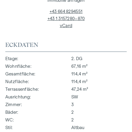
Immobilie anfragen
+43 664 8294551
+43 1 3157280–870
vCard
ECKDATEN
Etage
2. DG
Wohnfläche
67,16 m²
Gesamtfläche
114,4 m²
Nutzfläche
114,4 m²
Terrassenfläche
47,24 m²
Ausrichtung
SW
Zimmer
3
Bäder
2
WC
2
Stil
Altbau