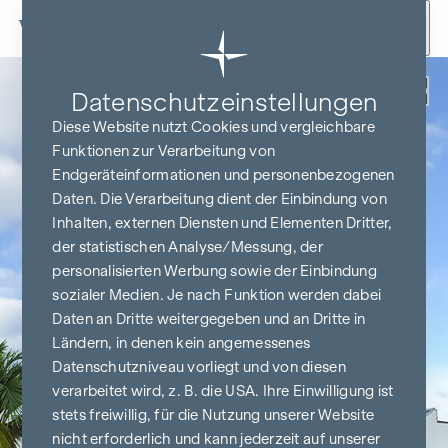
Zum Inhalt springen
Zurück
Datenschutz­einstellungen
Diese Website nutzt Cookies und vergleichbare
Funktionen zur Verarbeitung von
Endgeräteinformationen und personenbezogenen
Daten. Die Verarbeitung dient der Einbindung von
Inhalten, externen Diensten und Elementen Dritter,
der statistischen Analyse/Messung, der
personalisierten Werbung sowie der Einbindung
sozialer Medien. Je nach Funktion werden dabei
Daten an Dritte weitergegeben und an Dritte in
Ländern, in denen kein angemessenes
Datenschutzniveau vorliegt und von diesen
verarbeitet wird, z. B. die USA. Ihre Einwilligung ist
stets freiwillig, für die Nutzung unserer Website
nicht erforderlich und kann jederzeit auf unserer