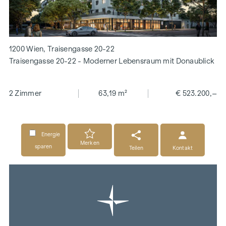
1200 Wien, Traisengasse 20-22
Traisengasse 20-22 - Moderner Lebensraum mit Donaublick
2 Zimmer
63,19 m²
€ 523.200,–
Energie
Merken
sparen
Teilen
Kontakt