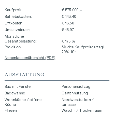
Kaufpreis
€ 575.000,–
Betriebskosten
€ 143,40
Liftkosten
€ 16,30
Umsatzsteuer
€ 15,97
Monatliche
Gesamtbelastung
€ 175,67
Provision
3% des Kaufpreises zzgl.
20% USt.
Nebenkostenübersicht (PDF)
AUSSTATTUNG
Bad mit Fenster
Personenaufzug
Badewanne
Gartennutzung
Wohnküche / offene
Nordwestbalkon / -
Küche
terrasse
Fliesen
Wasch- / Trockenraum