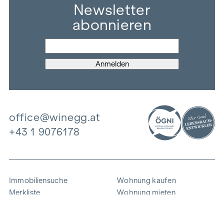
Newsletter
abonnieren
office@winegg.at
+43 1 9076178
Immobiliensuche
Wohnung kaufen
Merkliste
Wohnung mieten
Projekte
Gewerbeimmobilien
Ankauf
Zinshaus verkaufen