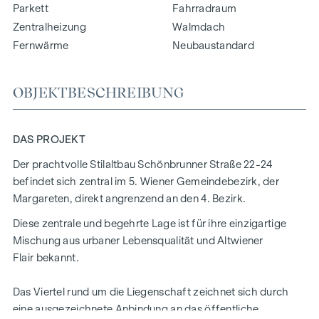
Parkett
Fahrradraum
Zentralheizung
Walmdach
Fernwärme
Neubaustandard
OBJEKTBESCHREIBUNG
DAS PROJEKT
Der prachtvolle Stilaltbau Schönbrunner Straße 22-24
befindet sich zentral im 5. Wiener Gemeindebezirk, der
Margareten, direkt angrenzend an den 4. Bezirk.
Diese zentrale und begehrte Lage ist für ihre einzigartige
Mischung aus urbaner Lebensqualität und Altwiener
Flair bekannt.
Das Viertel rund um die Liegenschaft zeichnet sich durch
eine ausgezeichnete Anbindung an das öffentliche