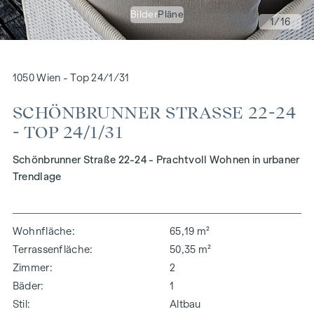
Bilder
Pläne
1
/16
1050 Wien - Top 24/1/31
SCHÖNBRUNNER STRASSE 22-24 -
TOP 24/1/31
Schönbrunner Straße 22-24 - Prachtvoll Wohnen in urbaner
Trendlage
Wohnfläche
65,19 m²
Terrassenfläche
50,35 m²
Zimmer
2
Bäder
1
Stil
Altbau