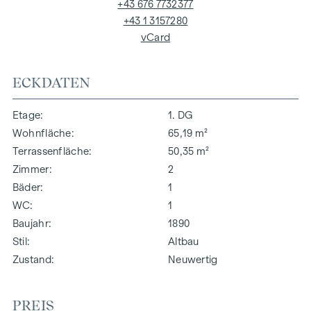
+43 676 7732377
+43 1 3157280
vCard
ECKDATEN
Etage
1. DG
Wohnfläche
65,19 m²
Terrassenfläche
50,35 m²
Zimmer
2
Bäder
1
WC
1
Baujahr
1890
Stil
Altbau
Zustand
Neuwertig
PREIS