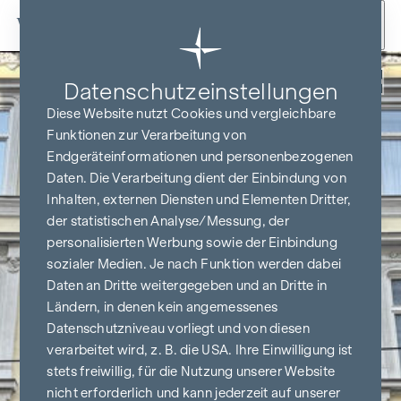
Zum Inhalt springen
Zurück
Datenschutz­einstellungen
Diese Website nutzt Cookies und vergleichbare
Funktionen zur Verarbeitung von
Endgeräteinformationen und personenbezogenen
Daten. Die Verarbeitung dient der Einbindung von
Inhalten, externen Diensten und Elementen Dritter,
der statistischen Analyse/Messung, der
personalisierten Werbung sowie der Einbindung
sozialer Medien. Je nach Funktion werden dabei
Daten an Dritte weitergegeben und an Dritte in
Ländern, in denen kein angemessenes
Datenschutzniveau vorliegt und von diesen
verarbeitet wird, z. B. die USA. Ihre Einwilligung ist
stets freiwillig, für die Nutzung unserer Website
nicht erforderlich und kann jederzeit auf unserer