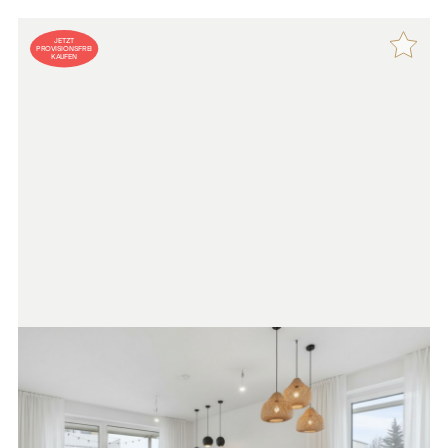
JETZT
PROVISIONSFREI
KAUFEN