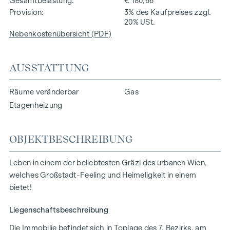
Gesamtbelastung
€ 180,66
Provision
3% des Kaufpreises zzgl.
20% USt.
Nebenkostenübersicht (PDF)
AUSSTATTUNG
Räume veränderbar
Gas
Etagenheizung
OBJEKTBESCHREIBUNG
Leben in einem der beliebtesten Gräzl des urbanen Wien,
welches Großstadt-Feeling und Heimeligkeit in einem
bietet!
Liegenschaftsbeschreibung
Die Immobilie befindet sich in Toplage des 7. Bezirks, am