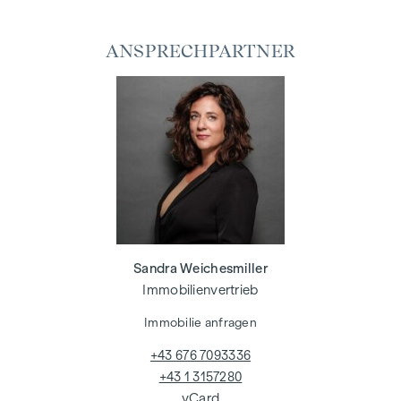
ANSPRECHPARTNER
Sandra Weichesmiller
Immobilienvertrieb
Immobilie anfragen
+43 676 7093336
+43 1 3157280
vCard