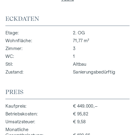
ECKDATEN
Etage
2. OG
Wohnfläche
71,77 m²
Zimmer
3
WC
1
Stil
Altbau
Zustand
Sanierungsbedürftig
PREIS
Kaufpreis
€ 449.000,–
Betriebskosten
€ 95,82
Umsatzsteuer
€ 9,58
Monatliche