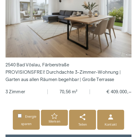
2540 Bad Vöslau, Färberstraße
PROVISIONSFREI! Durchdachte 3-Zimmer-Wohnung |
Garten aus allen Räumen begehbar | Große Terrasse
3 Zimmer
70,56 m²
€ 409.000,–
Energie
Merken
sparen
Teilen
Kontakt