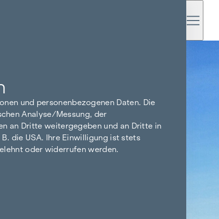
n
tionen und personenbezogenen Daten. Die
tischen Analyse/Messung, der
n an Dritte weitergegeben und an Dritte in
 die USA. Ihre Einwilligung ist stets
bgelehnt oder widerrufen werden.