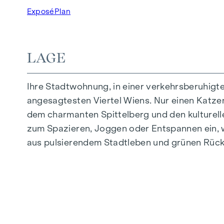
Exposé
Plan
LAGE
Ihre Stadtwohnung, in einer verkehrsberuhigt
angesagtesten Viertel Wiens. Nur einen Katzens
dem charmanten Spittelberg und den kulturell
zum Spazieren, Joggen oder Entspannen ein, w
aus pulsierendem Stadtleben und grünen Rück