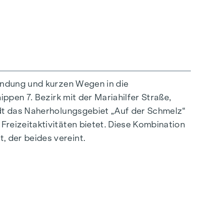
indung und kurzen Wegen in die
ppen 7. Bezirk mit der Mariahilfer Straße,
ädt das Naherholungsgebiet „Auf der Schmelz“
reizeitaktivitäten bietet. Diese Kombination
 der beides vereint.