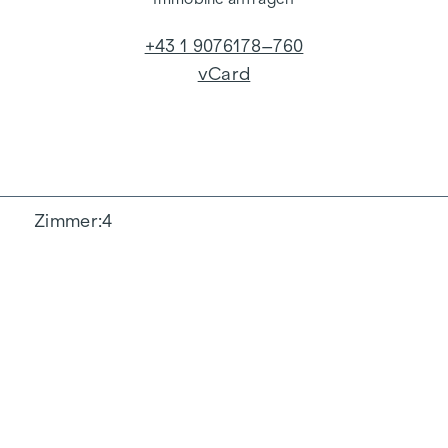
+43 1 9076178–760
vCard
Zimmer
4