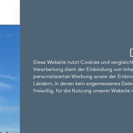
Zum Inhalt springen
Zurück zu den Ergebnissen
Diese Website nutzt Cookies und vergleic
Verarbeitung dient der Einbindung von Inha
personalisierten Werbung sowie der Einbin
Ländern, in denen kein angemessenes Datensc
freiwillig, für die Nutzung unserer Website