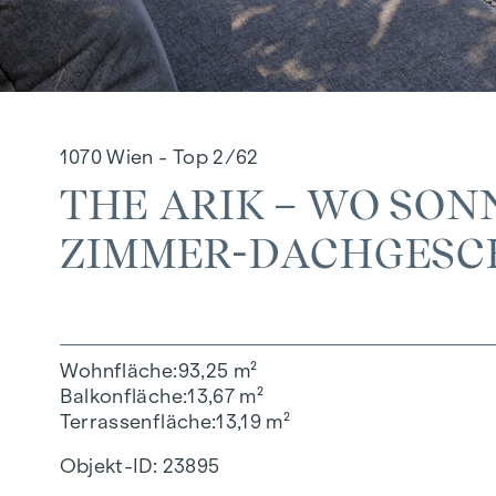
1070 Wien - Top 2/62
THE ARIK – WO SO
ZIMMER-DACHGESC
Wohnfläche
93,25 m²
Balkonfläche
13,67 m²
Terrassenfläche
13,19 m²
Objekt-ID:
23895