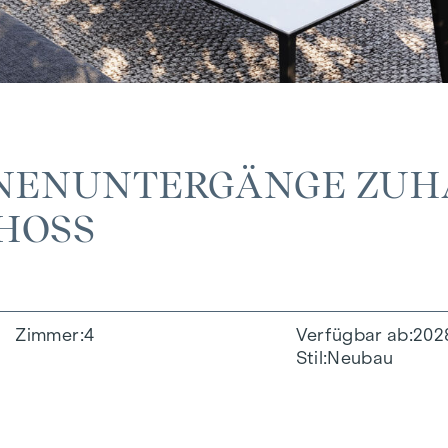
NNENUNTERGÄNGE ZUHA
HOSS
Zimmer
4
Verfügbar ab
202
Stil
Neubau