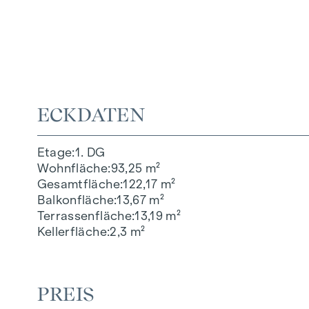
ECKDATEN
Etage
1. DG
Wohnfläche
93,25 m²
Gesamtfläche
122,17 m²
Balkonfläche
13,67 m²
Terrassenfläche
13,19 m²
Kellerfläche
2,3 m²
PREIS