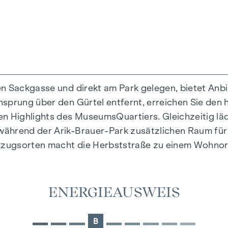
en Sackgasse und direkt am Park gelegen, bietet Anb
prung über den Gürtel entfernt, erreichen Sie den hi
en Highlights des MuseumsQuartiers. Gleichzeitig l
ährend der Arik-Brauer-Park zusätzlichen Raum für F
zugsorten macht die Herbststraße zu einem Wohnort,
ENERGIEAUSWEIS
B