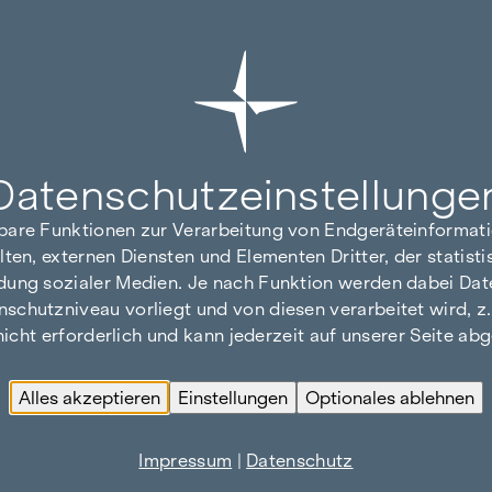
Datenschutz­einstellunge
hbare Funktionen zur Verarbeitung von Endgeräteinforma
lten, externen Diensten und Elementen Dritter, der statis
dung sozialer Medien. Je nach Funktion werden dabei Date
hutzniveau vorliegt und von diesen verarbeitet wird, z. B.
 nicht erforderlich und kann jederzeit auf unserer Seite a
Alles akzeptieren
Einstellungen
Optionales ablehnen
Impressum
|
Datenschutz