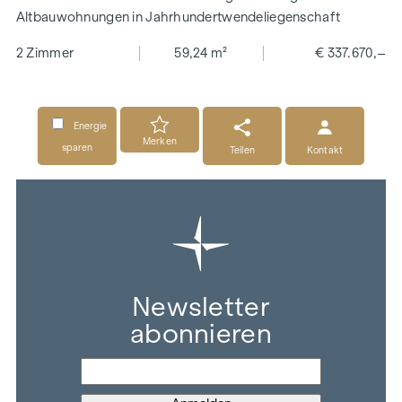
Altbauwohnungen in Jahrhundertwendeliegenschaft
2 Zimmer
59,24 m²
€ 337.670,–
Energie
Merken
sparen
Teilen
Kontakt
Newsletter
abonnieren