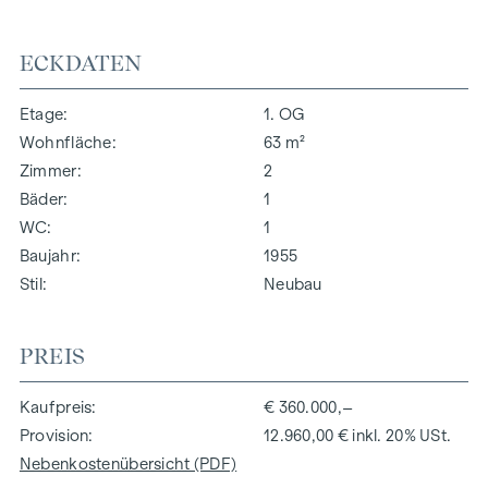
ECKDATEN
Etage
1. OG
Wohnfläche
63 m²
Zimmer
2
Bäder
1
WC
1
Baujahr
1955
Stil
Neubau
PREIS
Kaufpreis
€ 360.000,–
Provision
12.960,00 € inkl. 20% USt.
Nebenkostenübersicht (PDF)