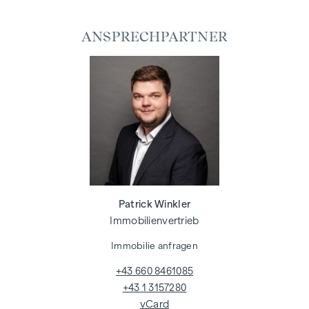
ANSPRECHPARTNER
Patrick Winkler
Immobilienvertrieb
Immobilie anfragen
+43 660 8461085
+43 1 3157280
vCard