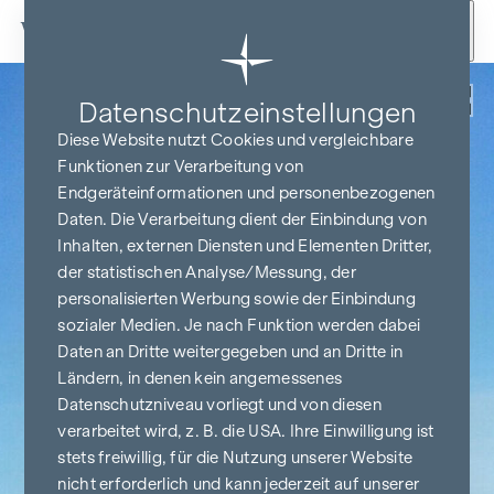
Zum Inhalt springen
Zurück
Datenschutz­einstellungen
Diese Website nutzt Cookies und vergleichbare
Funktionen zur Verarbeitung von
Endgeräteinformationen und personenbezogenen
Daten. Die Verarbeitung dient der Einbindung von
Inhalten, externen Diensten und Elementen Dritter,
der statistischen Analyse/Messung, der
personalisierten Werbung sowie der Einbindung
sozialer Medien. Je nach Funktion werden dabei
Daten an Dritte weitergegeben und an Dritte in
Ländern, in denen kein angemessenes
Datenschutzniveau vorliegt und von diesen
verarbeitet wird, z. B. die USA. Ihre Einwilligung ist
stets freiwillig, für die Nutzung unserer Website
nicht erforderlich und kann jederzeit auf unserer