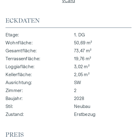
vCard
ECKDATEN
Etage
1. DG
Wohnfläche
50,69 m²
Gesamtfläche
73,47 m²
Terrassenfläche
19,76 m²
Loggiafläche
3,02 m²
Kellerfläche
2,05 m²
Ausrichtung
SW
Zimmer
2
Baujahr
2028
Stil
Neubau
Zustand
Erstbezug
PREIS