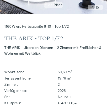
Bilder
Pläne
1
/15
1160 Wien, Herbststraße 6-10 - Top 1/72
THE ARIK - TOP 1/72
THE ARIK - Über den Dächern – 2 Zimmer mit Freiflächen &
Wohnen mit Weitblick
Wohnfläche
50,69 m²
Terrassenfläche
19,76 m²
Zimmer
2
Verfügbar ab
2028
Stil
Neubau
Kaufpreis
€ 471.500,–