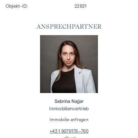
Objekt-ID:
22821
ANSPRECHPARTNER
Sabrina Najjar
Immobilienvertrieb
Immobilie anfragen
+43 1 9076178–760