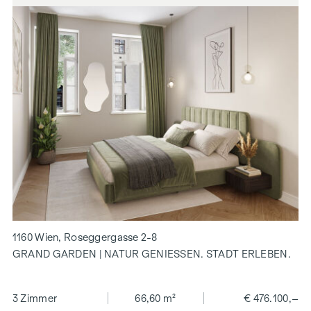
1160 Wien, Roseggergasse 2-8
GRAND GARDEN | NATUR GENIESSEN. STADT ERLEBEN.
3 Zimmer
66,60 m²
€ 476.100,–