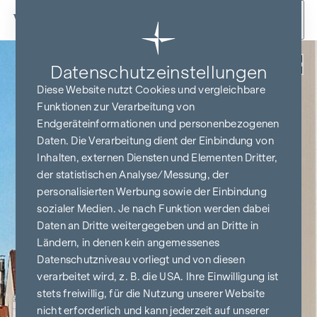
Zum Inhalt springen
Zurück
Datenschutz­einstellungen
Diese Website nutzt Cookies und vergleichbare
Funktionen zur Verarbeitung von
Endgeräteinformationen und personenbezogenen
Daten. Die Verarbeitung dient der Einbindung von
Inhalten, externen Diensten und Elementen Dritter,
der statistischen Analyse/Messung, der
personalisierten Werbung sowie der Einbindung
sozialer Medien. Je nach Funktion werden dabei
Daten an Dritte weitergegeben und an Dritte in
Ländern, in denen kein angemessenes
Datenschutzniveau vorliegt und von diesen
verarbeitet wird, z. B. die USA. Ihre Einwilligung ist
stets freiwillig, für die Nutzung unserer Website
nicht erforderlich und kann jederzeit auf unserer