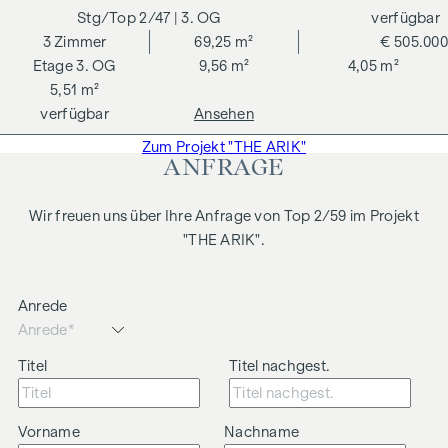
2/47
| 3. OG
verfügbar
3
Zimmer
69,25 m²
€ 505.000
3. OG
9,56 m²
4,05 m²
5,51 m²
verfügbar
Ansehen
Zum Projekt "THE ARIK"
ANFRAGE
Wir freuen uns über Ihre Anfrage von Top 2/59 im Projekt
"THE ARIK".
Anrede
Titel
Titel nachgest.
Vorname
Nachname