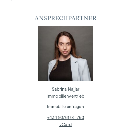
ANSPRECHPARTNER
Sabrina Najjar
Immobilienvertrieb
Immobilie anfragen
+43 1 9076178–760
vCard