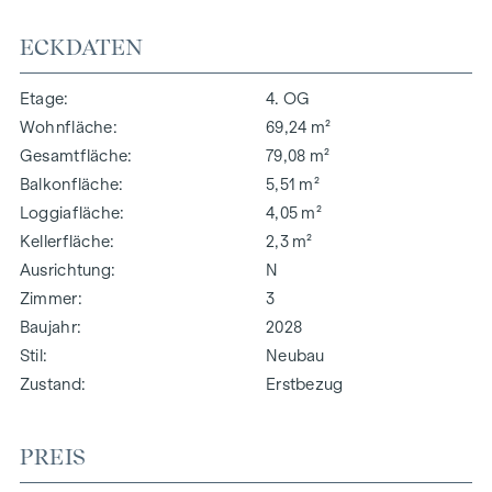
ECKDATEN
Etage
4. OG
Wohnfläche
69,24 m²
Gesamtfläche
79,08 m²
Balkonfläche
5,51 m²
Loggiafläche
4,05 m²
Kellerfläche
2,3 m²
Ausrichtung
N
Zimmer
3
Baujahr
2028
Stil
Neubau
Zustand
Erstbezug
PREIS