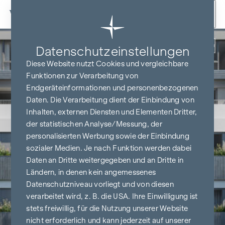
Zum Inhalt springen
Zurück
Datenschutz­einstellungen
Diese Website nutzt Cookies und vergleichbare
Funktionen zur Verarbeitung von
Endgeräteinformationen und personenbezogenen
Daten. Die Verarbeitung dient der Einbindung von
Inhalten, externen Diensten und Elementen Dritter,
der statistischen Analyse/Messung, der
personalisierten Werbung sowie der Einbindung
sozialer Medien. Je nach Funktion werden dabei
Daten an Dritte weitergegeben und an Dritte in
Ländern, in denen kein angemessenes
Datenschutzniveau vorliegt und von diesen
verarbeitet wird, z. B. die USA. Ihre Einwilligung ist
stets freiwillig, für die Nutzung unserer Website
nicht erforderlich und kann jederzeit auf unserer