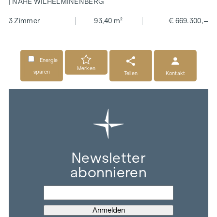
| NAHE WILHELMINENBERG
3 Zimmer
93,40 m²
€ 669.300,–
Energie
Merken
sparen
Teilen
Kontakt
Newsletter
abonnieren