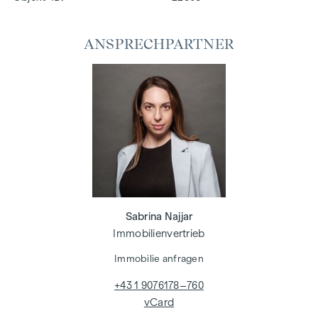
ANSPRECHPARTNER
Sabrina Najjar
Immobilienvertrieb
Immobilie anfragen
+43 1 9076178–760
vCard