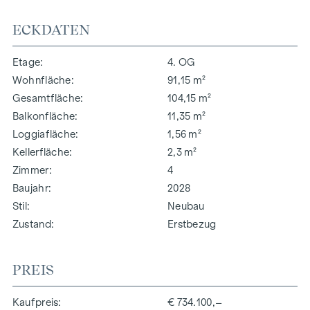
ECKDATEN
Etage
4. OG
Wohnfläche
91,15 m²
Gesamtfläche
104,15 m²
Balkonfläche
11,35 m²
Loggiafläche
1,56 m²
Kellerfläche
2,3 m²
Zimmer
4
Baujahr
2028
Stil
Neubau
Zustand
Erstbezug
PREIS
Kaufpreis
€ 734.100,–