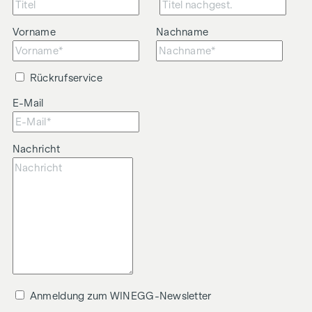
Vorname
Nachname
Rückrufservice
E-Mail
Nachricht
Anmeldung zum WINEGG-Newsletter