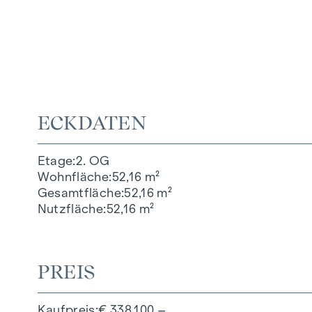
ECKDATEN
Etage
2. OG
Wohnfläche
52,16 m²
Gesamtfläche
52,16 m²
Nutzfläche
52,16 m²
PREIS
Kaufpreis
€ 338.100,–