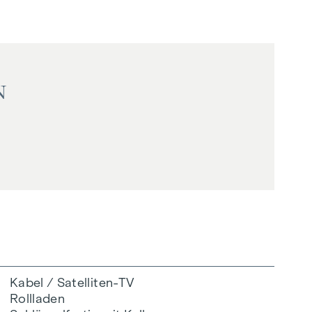
N
Kabel / Satelliten-TV
Rollladen