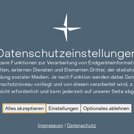
Datenschutz­einstellunge
hbare Funktionen zur Verarbeitung von Endgeräteinforma
lten, externen Diensten und Elementen Dritter, der statis
dung sozialer Medien. Je nach Funktion werden dabei Date
hutzniveau vorliegt und von diesen verarbeitet wird, z. B.
 nicht erforderlich und kann jederzeit auf unserer Seite a
Alles akzeptieren
Einstellungen
Optionales ablehnen
Impressum
|
Datenschutz