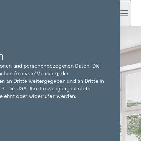
n
tionen und personenbezogenen Daten. Die
tischen Analyse/Messung, der
n an Dritte weitergegeben und an Dritte in
 die USA. Ihre Einwilligung ist stets
bgelehnt oder widerrufen werden.