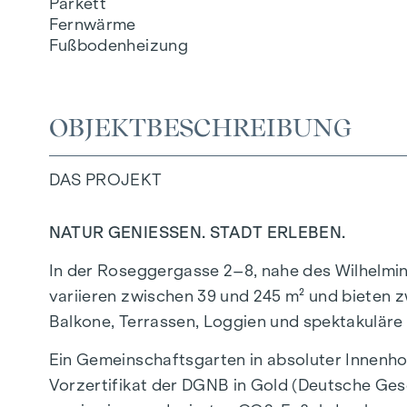
Parkett
Fernwärme
Fußbodenheizung
OBJEKTBESCHREIBUNG
DAS PROJEKT
NATUR GENIESSEN. STADT ERLEBEN.
In der Roseggergasse 2–8, nahe des Wilhelmi
variieren zwischen 39 und 245 m² und bieten z
Balkone, Terrassen, Loggien und spektakuläre
Ein Gemeinschaftsgarten in absoluter Innenho
Vorzertifikat der DGNB in Gold (Deutsche Gese