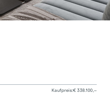
Kaufpreis
€ 338.100,–