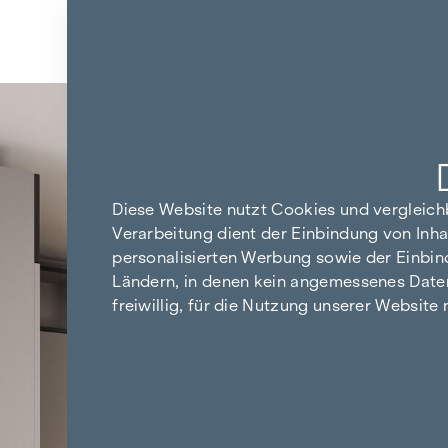
Zum Inhalt springen
Zurück zu den Ergebnissen
Diese Website nutzt Cookies und vergleic
Verarbeitung dient der Einbindung von Inha
personalisierten Werbung sowie der Einbin
Ländern, in denen kein angemessenes Datensc
freiwillig, für die Nutzung unserer Website