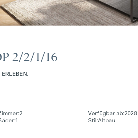
 2/2/1/16
 ERLEBEN.
Zimmer
2
Verfügbar ab
2028
Bäder
1
Stil
Altbau