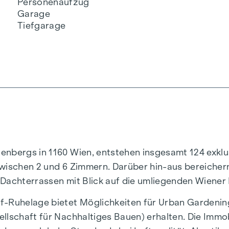
Personenaufzug
Garage
Tiefgarage
nenbergs in 1160 Wien, entstehen insgesamt 124 exk
wischen 2 und 6 Zimmern. Darüber hin-aus bereichern
 Dachterrassen mit Blick auf die umliegenden Wiener
f-Ruhelage bietet Möglichkeiten für Urban Gardenin
llschaft für Nachhaltiges Bauen) erhalten. Die Immobi