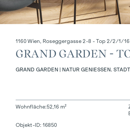
1160 Wien, Roseggergasse 2-8 - Top 2/2/1/16
GRAND GARDEN - TOP
GRAND GARDEN | NATUR GENIESSEN. STADT
Wohnfläche
52,16 m²
Objekt-ID:
16850