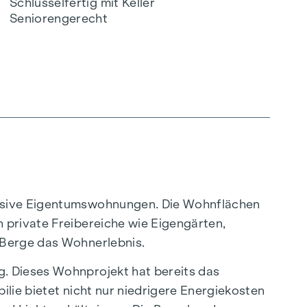
Schlüsselfertig mit Keller
Seniorengerecht
lusive Eigentumswohnungen. Die Wohnflächen
 private Freibereiche wie Eigengärten,
 Berge das Wohnerlebnis.
g. Dieses Wohnprojekt hat bereits das
lie bietet nicht nur niedrigere Energiekosten