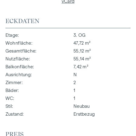
vCard
ECKDATEN
Etage
3. OG
Wohnfläche
47,72 m²
Gesamtfläche
55,12 m²
Nutzfläche
55,14 m²
Balkonfläche
7,42 m²
Ausrichtung
N
Zimmer
2
Bäder
1
WC
1
Stil
Neubau
Zustand
Erstbezug
PREIS