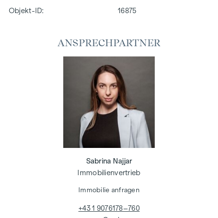
Objekt-ID:
16875
ANSPRECHPARTNER
Sabrina Najjar
Immobilienvertrieb
Immobilie anfragen
+43 1 9076178–760