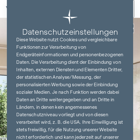
Zum Inhalt springen
Zurück
Datenschutz­einstellungen
Diese Website nutzt Cookies und vergleichbare
Funktionen zur Verarbeitung von
Endgeräteinformationen und personenbezogenen
Daten. Die Verarbeitung dient der Einbindung von
Inhalten, externen Diensten und Elementen Dritter,
der statistischen Analyse/Messung, der
personalisierten Werbung sowie der Einbindung
sozialer Medien. Je nach Funktion werden dabei
Daten an Dritte weitergegeben und an Dritte in
Ländern, in denen kein angemessenes
Datenschutzniveau vorliegt und von diesen
verarbeitet wird, z. B. die USA. Ihre Einwilligung ist
stets freiwillig, für die Nutzung unserer Website
nicht erforderlich und kann jederzeit auf unserer