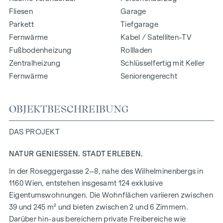
Fliesen
Garage
Parkett
Tiefgarage
Fernwärme
Kabel / Satelliten-TV
Fußbodenheizung
Rollladen
Zentralheizung
Schlüsselfertig mit Keller
Fernwärme
Seniorengerecht
OBJEKTBESCHREIBUNG
DAS PROJEKT
NATUR GENIESSEN. STADT ERLEBEN.
In der Roseggergasse 2–8, nahe des Wilhelminenbergs in
1160 Wien, entstehen insgesamt 124 exklusive
Eigentumswohnungen. Die Wohnflächen variieren zwischen
39 und 245 m² und bieten zwischen 2 und 6 Zimmern.
Darüber hin-aus bereichern private Freibereiche wie