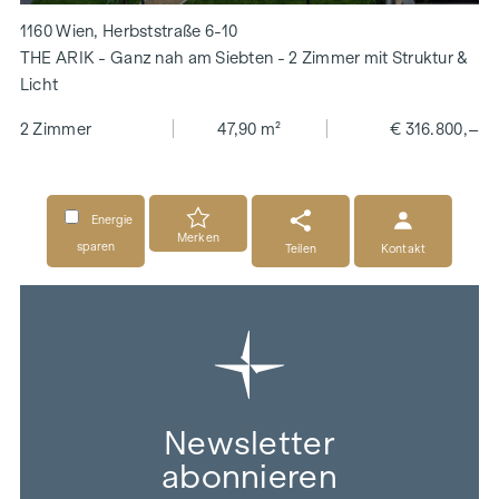
1160 Wien, Herbststraße 6-10
THE ARIK - Ganz nah am Siebten - 2 Zimmer mit Struktur &
Licht
2 Zimmer
47,90 m²
€ 316.800,–
Energie
Merken
sparen
Teilen
Kontakt
Newsletter
abonnieren