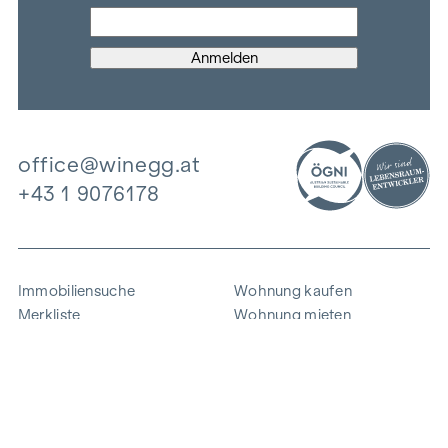
office@winegg.at
+43 1 9076178
Immobiliensuche
Wohnung kaufen
Merkliste
Wohnung mieten
Projekte
Gewerbeimmobilien
Ankauf
Zinshaus verkaufen
Referenzen
Expertise
Unternehmen
Karriere
Nachhaltigkeit