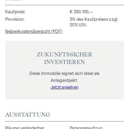
Kaufpreis
€ 350.100,–
Provision
3% des Kaufpreises zzgl.
20% USt.
Nebenkostenübersicht (PDF)
ZUKUNFTSSICHER
INVESTIEREN
Diese Immobilie eignet sich ideal als
Anlageobjekt.
Jetzt ansehen
AUSSTATTUNG
Räume veränderbar
Personenaufzug