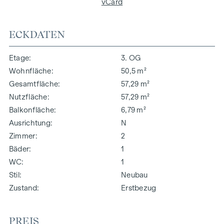
vCard
ECKDATEN
Etage
3. OG
Wohnfläche
50,5 m²
Gesamtfläche
57,29 m²
Nutzfläche
57,29 m²
Balkonfläche
6,79 m²
Ausrichtung
N
Zimmer
2
Bäder
1
WC
1
Stil
Neubau
Zustand
Erstbezug
PREIS