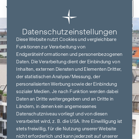
Zum Inhalt springen
Zurück
Datenschutz­einstellungen
Diese Website nutzt Cookies und vergleichbare
Funktionen zur Verarbeitung von
Endgeräteinformationen und personenbezogenen
Daten. Die Verarbeitung dient der Einbindung von
Inhalten, externen Diensten und Elementen Dritter,
der statistischen Analyse/Messung, der
personalisierten Werbung sowie der Einbindung
sozialer Medien. Je nach Funktion werden dabei
Daten an Dritte weitergegeben und an Dritte in
Ländern, in denen kein angemessenes
Datenschutzniveau vorliegt und von diesen
verarbeitet wird, z. B. die USA. Ihre Einwilligung ist
stets freiwillig, für die Nutzung unserer Website
nicht erforderlich und kann jederzeit auf unserer