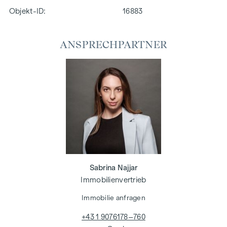
Objekt-ID:
16883
ANSPRECHPARTNER
Sabrina Najjar
Immobilienvertrieb
Immobilie anfragen
+43 1 9076178–760