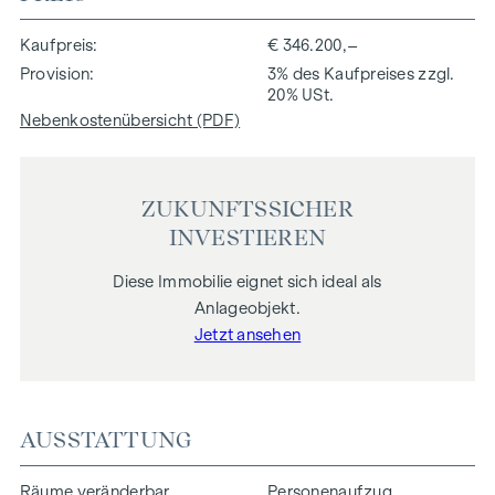
Kaufpreis
€ 346.200,–
Provision
3% des Kaufpreises zzgl.
20% USt.
Nebenkostenübersicht (PDF)
ZUKUNFTSSICHER
INVESTIEREN
Diese Immobilie eignet sich ideal als
Anlageobjekt.
Jetzt ansehen
AUSSTATTUNG
Räume veränderbar
Personenaufzug