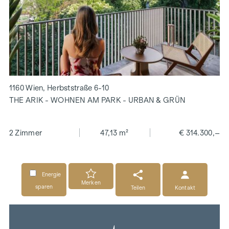
1160 Wien, Herbststraße 6-10
THE ARIK - WOHNEN AM PARK - URBAN & GRÜN
2 Zimmer
47,13 m²
€ 314.300,–
Energie
Merken
sparen
Teilen
Kontakt