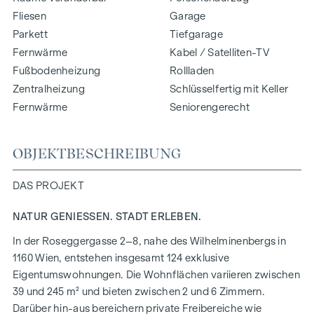
Fliesen
Garage
Parkett
Tiefgarage
Fernwärme
Kabel / Satelliten-TV
Fußbodenheizung
Rollladen
Zentralheizung
Schlüsselfertig mit Keller
Fernwärme
Seniorengerecht
OBJEKTBESCHREIBUNG
DAS PROJEKT
NATUR GENIESSEN. STADT ERLEBEN.
In der Roseggergasse 2–8, nahe des Wilhelminenbergs in
1160 Wien, entstehen insgesamt 124 exklusive
Eigentumswohnungen. Die Wohnflächen variieren zwischen
39 und 245 m² und bieten zwischen 2 und 6 Zimmern.
Darüber hin-aus bereichern private Freibereiche wie