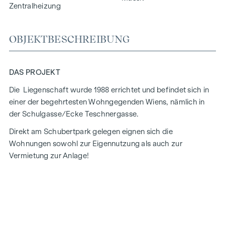
Zentralheizung
OBJEKTBESCHREIBUNG
DAS PROJEKT
Die Liegenschaft wurde 1988 errichtet und befindet sich in
einer der begehrtesten Wohngegenden Wiens, nämlich in
der Schulgasse/Ecke Teschnergasse.
Direkt am Schubertpark gelegen eignen sich die
Wohnungen sowohl zur Eigennutzung als auch zur
Vermietung zur Anlage!
Die Eckliegenschaft befindet sich in gutem Gesamtzustand,
so wurden der Lift erneuert und die Fassaden samt
Stiegenhaus neu gemalt.