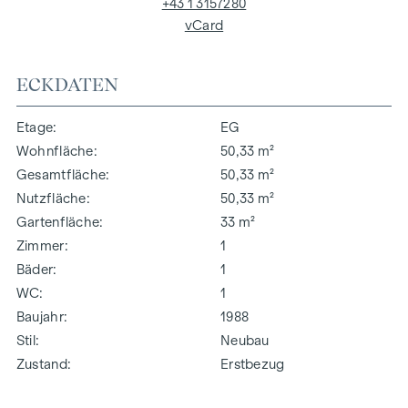
+43 1 3157280
vCard
ECKDATEN
Etage
EG
Wohnfläche
50,33 m²
Gesamtfläche
50,33 m²
Nutzfläche
50,33 m²
Gartenfläche
33 m²
Zimmer
1
Bäder
1
WC
1
Baujahr
1988
Stil
Neubau
Zustand
Erstbezug