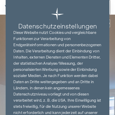
Zum Inhalt springen
Zurück
Datenschutz­einstellungen
Diese Website nutzt Cookies und vergleichbare
Funktionen zur Verarbeitung von
Endgeräteinformationen und personenbezogenen
Daten. Die Verarbeitung dient der Einbindung von
Inhalten, externen Diensten und Elementen Dritter,
der statistischen Analyse/Messung, der
personalisierten Werbung sowie der Einbindung
sozialer Medien. Je nach Funktion werden dabei
Daten an Dritte weitergegeben und an Dritte in
Ländern, in denen kein angemessenes
Datenschutzniveau vorliegt und von diesen
verarbeitet wird, z. B. die USA. Ihre Einwilligung ist
stets freiwillig, für die Nutzung unserer Website
nicht erforderlich und kann jederzeit auf unserer