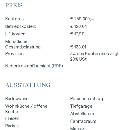
PREIS
Kaufpreis
€ 259.000,–
Betriebskosten
€ 120,04
Liftkosten
€ 17,97
Monatliche
Gesamtbelastung
€ 138,01
Provision
3% des Kaufpreises zzgl.
20% USt.
Nebenkostenübersicht (PDF)
AUSSTATTUNG
Badewanne
Personenaufzug
Wohnküche / offene
Tiefgarage
Küche
Abstellraum
Fliesen
Fahrradraum
Parkett
Massiv