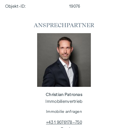
Objekt-ID:
19076
ANSPRECHPARTNER
Christian Patronas
Immobilienvertrieb
Immobilie anfragen
+43 1 9076178–750