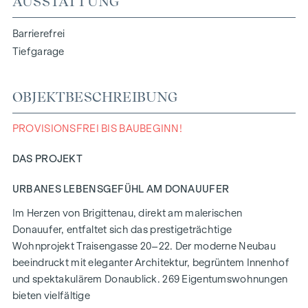
AUSSTATTUNG
Barrierefrei
Tiefgarage
OBJEKTBESCHREIBUNG
PROVISIONSFREI BIS BAUBEGINN!
DAS PROJEKT
URBANES LEBENSGEFÜHL AM DONAUUFER
Im Herzen von Brigittenau, direkt am malerischen
Donauufer, entfaltet sich das prestigeträchtige
Wohnprojekt Traisengasse 20–22. Der moderne Neubau
beeindruckt mit eleganter Architektur, begrüntem Innenhof
und spektakulärem Donaublick. 269 Eigentumswohnungen
bieten vielfältige