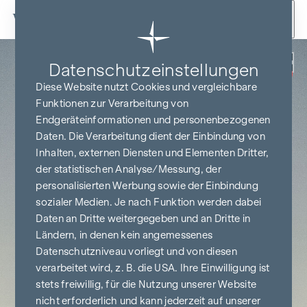
Zum Inhalt springen
Zurück
Datenschutz­einstellungen
PROVISIONSFREI
BIS BAUBEGINN
Diese Website nutzt Cookies und vergleichbare
Funktionen zur Verarbeitung von
Endgeräteinformationen und personenbezogenen
Daten. Die Verarbeitung dient der Einbindung von
Inhalten, externen Diensten und Elementen Dritter,
der statistischen Analyse/Messung, der
personalisierten Werbung sowie der Einbindung
sozialer Medien. Je nach Funktion werden dabei
Daten an Dritte weitergegeben und an Dritte in
Ländern, in denen kein angemessenes
Datenschutzniveau vorliegt und von diesen
verarbeitet wird, z. B. die USA. Ihre Einwilligung ist
stets freiwillig, für die Nutzung unserer Website
nicht erforderlich und kann jederzeit auf unserer