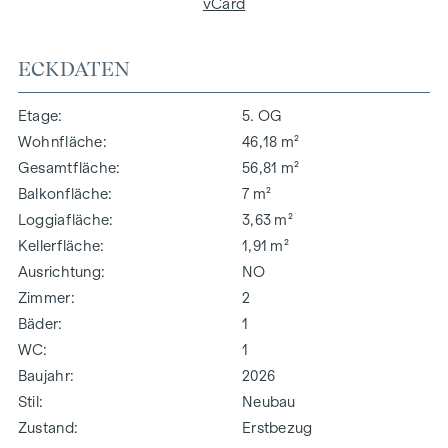
vCard
ECKDATEN
Etage
5. OG
Wohnfläche
46,18 m²
Gesamtfläche
56,81 m²
Balkonfläche
7 m²
Loggiafläche
3,63 m²
Kellerfläche
1,91 m²
Ausrichtung
NO
Zimmer
2
Bäder
1
WC
1
Baujahr
2026
Stil
Neubau
Zustand
Erstbezug