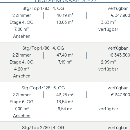
"TRAISENGASSE 20-22"
1/83
| 4. OG
verfügbar
2
Zimmer
46,19 m²
€ 347.900
4. OG
10,63 m²
3,63 m²
7,00 m²
verfügbar
Ansehen
1/86
| 4. OG
verfügbar
2
Zimmer
47,40 m²
€ 343.500
4. OG
7,19 m²
2,99 m²
4,20 m²
verfügbar
Ansehen
1/128
| 6. OG
verfügbar
2
Zimmer
43,25 m²
€ 347.300
6. OG
13,54 m²
7,00 m²
6,54 m²
verfügbar
Ansehen
2/80
| 4. OG
verfügbar