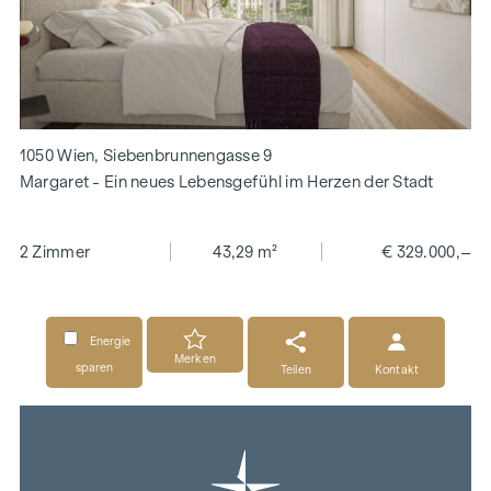
1050 Wien, Siebenbrunnengasse 9
Margaret - Ein neues Lebensgefühl im Herzen der Stadt
2 Zimmer
43,29 m²
€ 329.000,–
Energie
Merken
sparen
Teilen
Kontakt