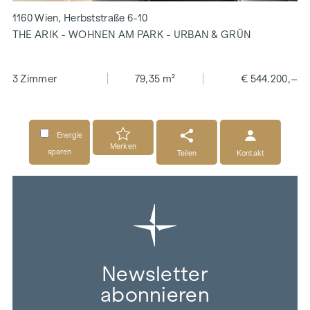
1160 Wien, Herbststraße 6-10
THE ARIK - WOHNEN AM PARK - URBAN & GRÜN
3 Zimmer
79,35 m²
€ 544.200,–
Energie
Merken
sparen
Teilen
Kontakt
Newsletter
abonnieren