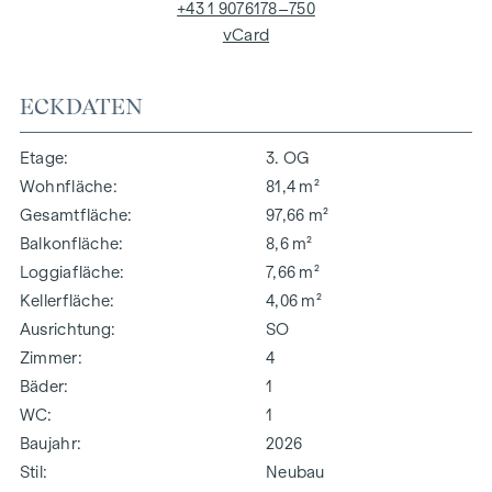
+43 1 9076178–750
vCard
ECKDATEN
Etage
3. OG
Wohnfläche
81,4 m²
Gesamtfläche
97,66 m²
Balkonfläche
8,6 m²
Loggiafläche
7,66 m²
Kellerfläche
4,06 m²
Ausrichtung
SO
Zimmer
4
Bäder
1
WC
1
Baujahr
2026
Stil
Neubau