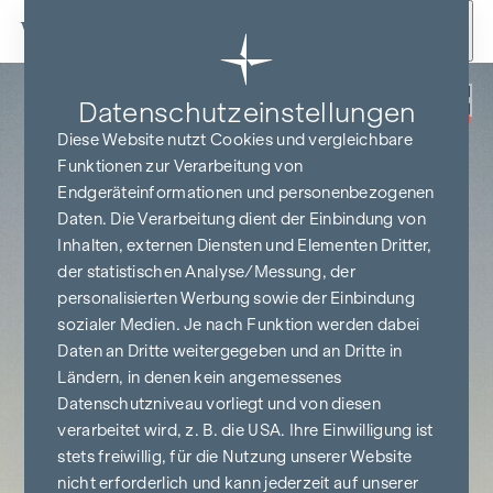
Zum Inhalt springen
Zurück
Datenschutz­einstellungen
PROVISIONSFREI
BIS BAUBEGINN
Diese Website nutzt Cookies und vergleichbare
Funktionen zur Verarbeitung von
Endgeräteinformationen und personenbezogenen
Daten. Die Verarbeitung dient der Einbindung von
Inhalten, externen Diensten und Elementen Dritter,
der statistischen Analyse/Messung, der
personalisierten Werbung sowie der Einbindung
sozialer Medien. Je nach Funktion werden dabei
Daten an Dritte weitergegeben und an Dritte in
Ländern, in denen kein angemessenes
Datenschutzniveau vorliegt und von diesen
verarbeitet wird, z. B. die USA. Ihre Einwilligung ist
stets freiwillig, für die Nutzung unserer Website
nicht erforderlich und kann jederzeit auf unserer