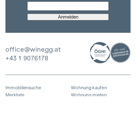
office@winegg.at
+43 1 9076178
Immobiliensuche
Wohnung kaufen
Merkliste
Wohnung mieten
Projekte
Gewerbeimmobilien
Ankauf
Zinshaus verkaufen
Referenzen
Expertise
Unternehmen
Karriere
Nachhaltigkeit