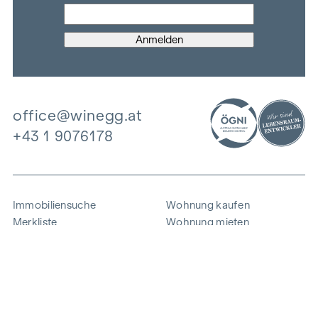
office@winegg.at
+43 1 9076178
Immobiliensuche
Wohnung kaufen
Merkliste
Wohnung mieten
Projekte
Gewerbeimmobilien
Ankauf
Zinshaus verkaufen
Referenzen
Expertise
Unternehmen
Karriere
Nachhaltigkeit