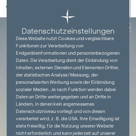
Zum Inhalt springen
Zurück
Datenschutz­einstellungen
PROVISIONSFREI
BIS BAUBEGINN
Diese Website nutzt Cookies und vergleichbare
Funktionen zur Verarbeitung von
Endgeräteinformationen und personenbezogenen
Daten. Die Verarbeitung dient der Einbindung von
Inhalten, externen Diensten und Elementen Dritter,
der statistischen Analyse/Messung, der
personalisierten Werbung sowie der Einbindung
sozialer Medien. Je nach Funktion werden dabei
Daten an Dritte weitergegeben und an Dritte in
Ländern, in denen kein angemessenes
Datenschutzniveau vorliegt und von diesen
verarbeitet wird, z. B. die USA. Ihre Einwilligung ist
stets freiwillig, für die Nutzung unserer Website
nicht erforderlich und kann jederzeit auf unserer