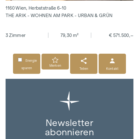
1160 Wien, Herbststraße 6-10
THE ARIK - WOHNEN AM PARK - URBAN & GRÜN
3 Zimmer
79,30 m²
€ 571.500,–
Energie
Merken
sparen
Teilen
Kontakt
Newsletter
abonnieren