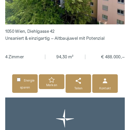
1050 Wien, Diehlgasse 42
Unsaniert & einzigartig – Altbaujuwel mit Potenzial
4 Zimmer
94,30 m²
€ 488.000,–
Energie
Merken
sparen
Teilen
Kontakt