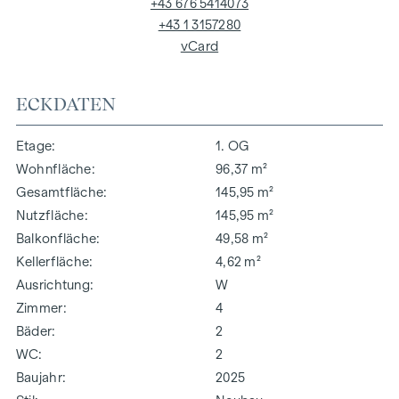
+43 676 5414073
+43 1 3157280
vCard
ECKDATEN
Etage
1. OG
Wohnfläche
96,37 m²
Gesamtfläche
145,95 m²
Nutzfläche
145,95 m²
Balkonfläche
49,58 m²
Kellerfläche
4,62 m²
Ausrichtung
W
Zimmer
4
Bäder
2
WC
2
Baujahr
2025