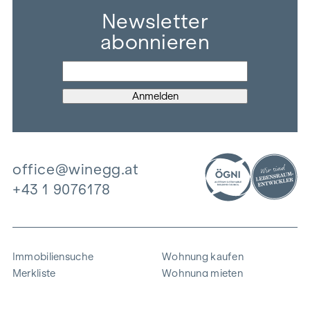
Newsletter
abonnieren
office@winegg.at
+43 1 9076178
Immobiliensuche
Wohnung kaufen
Merkliste
Wohnung mieten
Projekte
Gewerbeimmobilien
Ankauf
Zinshaus verkaufen