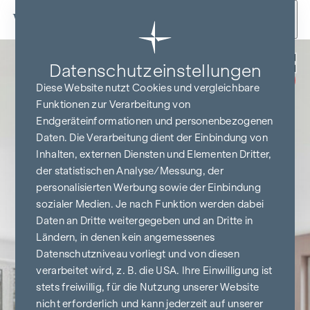
Zum Inhalt springen
Zurück
Datenschutz­einstellungen
JETZT
PROVISIONSFREI
Diese Website nutzt Cookies und vergleichbare
KAUFEN
Funktionen zur Verarbeitung von
Endgeräteinformationen und personenbezogenen
Daten. Die Verarbeitung dient der Einbindung von
Inhalten, externen Diensten und Elementen Dritter,
der statistischen Analyse/Messung, der
personalisierten Werbung sowie der Einbindung
sozialer Medien. Je nach Funktion werden dabei
Daten an Dritte weitergegeben und an Dritte in
Ländern, in denen kein angemessenes
Datenschutzniveau vorliegt und von diesen
verarbeitet wird, z. B. die USA. Ihre Einwilligung ist
stets freiwillig, für die Nutzung unserer Website
nicht erforderlich und kann jederzeit auf unserer