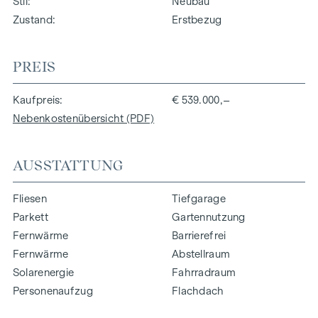
Stil
Neubau
Zustand
Erstbezug
PREIS
Kaufpreis
€ 539.000,–
Nebenkostenübersicht (PDF)
AUSSTATTUNG
Fliesen
Tiefgarage
Parkett
Gartennutzung
Fernwärme
Barrierefrei
Fernwärme
Abstellraum
Solarenergie
Fahrradraum
Personenaufzug
Flachdach