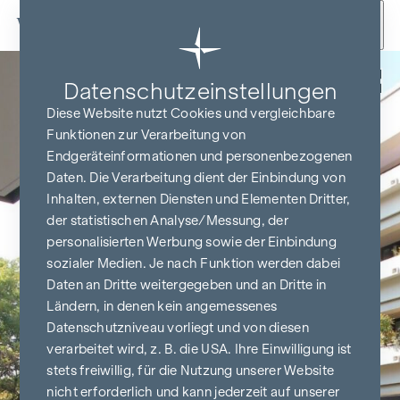
Zum Inhalt springen
Zurück
Datenschutz­einstellungen
Diese Website nutzt Cookies und vergleichbare
Funktionen zur Verarbeitung von
Endgeräteinformationen und personenbezogenen
Daten. Die Verarbeitung dient der Einbindung von
Inhalten, externen Diensten und Elementen Dritter,
der statistischen Analyse/Messung, der
personalisierten Werbung sowie der Einbindung
sozialer Medien. Je nach Funktion werden dabei
Daten an Dritte weitergegeben und an Dritte in
Ländern, in denen kein angemessenes
Datenschutzniveau vorliegt und von diesen
verarbeitet wird, z. B. die USA. Ihre Einwilligung ist
stets freiwillig, für die Nutzung unserer Website
nicht erforderlich und kann jederzeit auf unserer