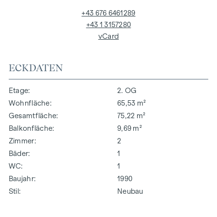
+43 676 6461289
+43 1 3157280
vCard
ECKDATEN
Etage
2. OG
Wohnfläche
65,53 m²
Gesamtfläche
75,22 m²
Balkonfläche
9,69 m²
Zimmer
2
Bäder
1
WC
1
Baujahr
1990
Stil
Neubau