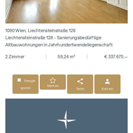
1090 Wien, Liechtensteinstraße 128
Liechtensteinstraße 128 - Sanierungsbedürftige
Altbauwohnungen in Jahrhundertwendeliegenschaft
2 Zimmer
59,24 m²
€ 337.670,–
Energie
Merken
sparen
Teilen
Kontakt