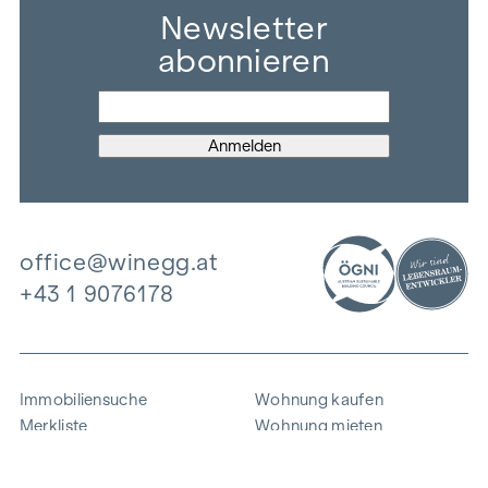
Newsletter
abonnieren
office@winegg.at
+43 1 9076178
Immobiliensuche
Wohnung kaufen
Merkliste
Wohnung mieten
Projekte
Gewerbeimmobilien
Ankauf
Zinshaus verkaufen