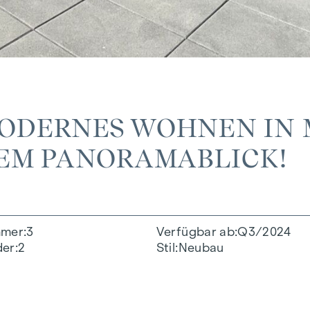
MODERNES WOHNEN IN 
EM PANORAMABLICK!
mmer
3
Verfügbar ab
Q3/2024
der
2
Stil
Neubau