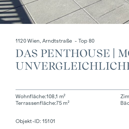
1120 Wien, Arndtstraße - Top 80
DAS PENTHOUSE | 
UNVERGLEICHLICH
Wohnfläche
108,1 m²
Zi
Terrassenfläche
75 m²
Bä
Objekt-ID:
15101