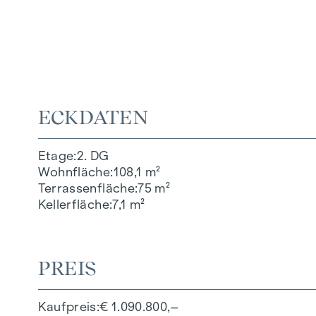
ECKDATEN
Etage
2. DG
Wohnfläche
108,1 m²
Terrassenfläche
75 m²
Kellerfläche
7,1 m²
PREIS
Kaufpreis
€ 1.090.800,–