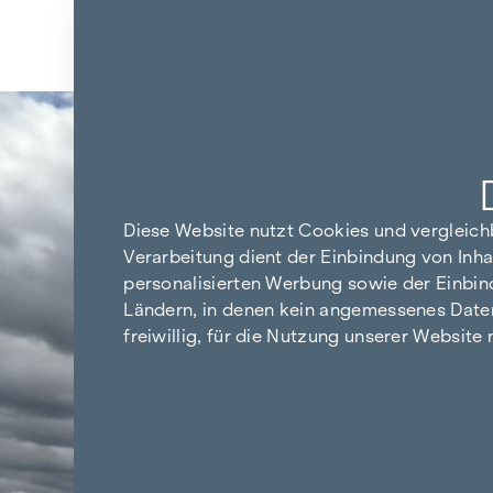
Zum Inhalt springen
Zurück zu den Ergebnissen
Diese Website nutzt Cookies und vergleic
Verarbeitung dient der Einbindung von Inha
personalisierten Werbung sowie der Einbin
Ländern, in denen kein angemessenes Datensc
freiwillig, für die Nutzung unserer Website