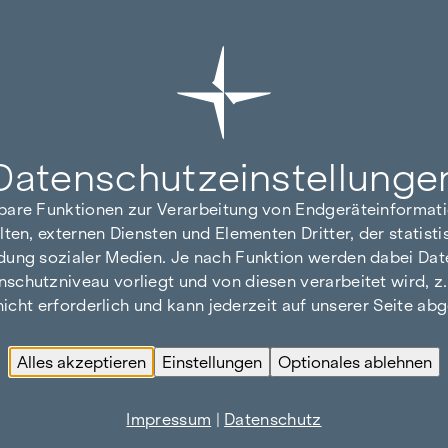
Datenschutz­einstellunge
hbare Funktionen zur Verarbeitung von Endgeräteinforma
lten, externen Diensten und Elementen Dritter, der statis
dung sozialer Medien. Je nach Funktion werden dabei Date
hutzniveau vorliegt und von diesen verarbeitet wird, z. B.
 nicht erforderlich und kann jederzeit auf unserer Seite a
Alles akzeptieren
Einstellungen
Optionales ablehnen
Impressum
|
Datenschutz