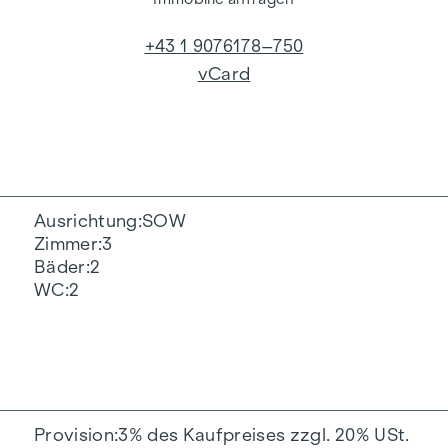
+43 1 9076178–750
vCard
Ausrichtung
SOW
Zimmer
3
Bäder
2
WC
2
Provision
3% des Kaufpreises zzgl. 20% USt.