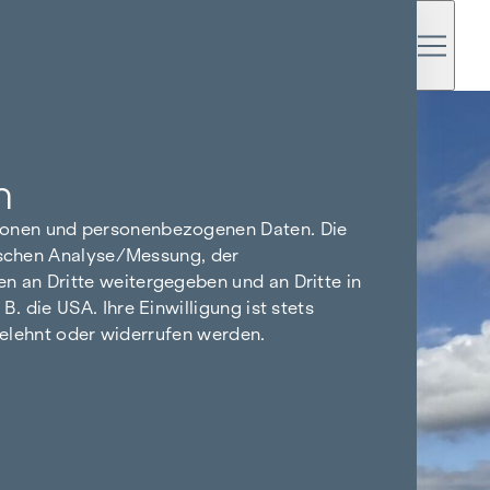
n
tionen und personenbezogenen Daten. Die
tischen Analyse/Messung, der
n an Dritte weitergegeben und an Dritte in
 die USA. Ihre Einwilligung ist stets
bgelehnt oder widerrufen werden.