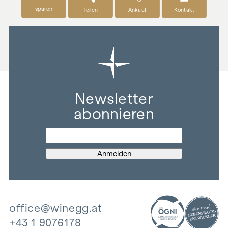
sparen
Teilen
Ankauf
Kontakt
Newsletter
abonnieren
office@winegg.at
+43 1 9076178