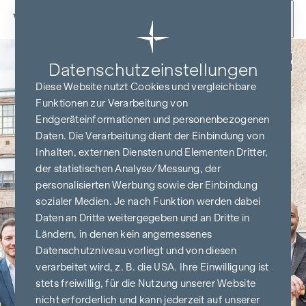
Zum Inhalt springen
Zurück
Datenschutz­einstellungen
Diese Website nutzt Cookies und vergleichbare
Funktionen zur Verarbeitung von
Endgeräteinformationen und personenbezogenen
Daten. Die Verarbeitung dient der Einbindung von
Inhalten, externen Diensten und Elementen Dritter,
der statistischen Analyse/Messung, der
personalisierten Werbung sowie der Einbindung
sozialer Medien. Je nach Funktion werden dabei
Daten an Dritte weitergegeben und an Dritte in
Ländern, in denen kein angemessenes
Datenschutzniveau vorliegt und von diesen
verarbeitet wird, z. B. die USA. Ihre Einwilligung ist
stets freiwillig, für die Nutzung unserer Website
nicht erforderlich und kann jederzeit auf unserer