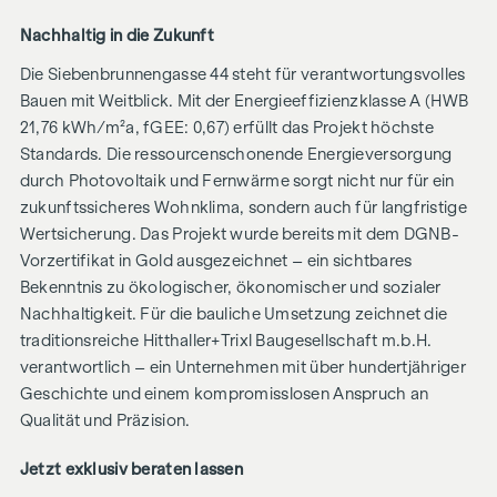
Nachhaltig in die Zukunft
Die Siebenbrunnengasse 44 steht für verantwortungsvolles
Bauen mit Weitblick. Mit der Energieeffizienzklasse A (HWB
21,76 kWh/m²a, fGEE: 0,67) erfüllt das Projekt höchste
Standards. Die ressourcenschonende Energieversorgung
durch Photovoltaik und Fernwärme sorgt nicht nur für ein
zukunftssicheres Wohnklima, sondern auch für langfristige
Wertsicherung. Das Projekt wurde bereits mit dem DGNB-
Vorzertifikat in Gold ausgezeichnet – ein sichtbares
Bekenntnis zu ökologischer, ökonomischer und sozialer
Nachhaltigkeit. Für die bauliche Umsetzung zeichnet die
traditionsreiche Hitthaller+Trixl Baugesellschaft m.b.H.
verantwortlich – ein Unternehmen mit über hundertjähriger
Geschichte und einem kompromisslosen Anspruch an
Qualität und Präzision.
Jetzt exklusiv beraten lassen