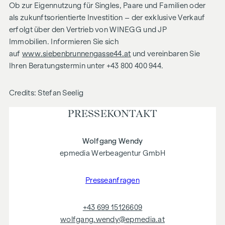
Ob zur Eigennutzung für Singles, Paare und Familien oder
als zukunftsorientierte Investition – der exklusive Verkauf
erfolgt über den Vertrieb von WINEGG und JP
Immobilien. Informieren Sie sich
auf
www.siebenbrunnengasse44.at
und vereinbaren Sie
Ihren Beratungstermin unter +43 800 400 944.
Credits: Stefan Seelig
PRESSE­KONTAKT
Wolfgang Wendy
epmedia Werbeagentur GmbH
Presseanfragen
+43 699 15126609
wolfgang.wendy@epmedia.at