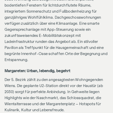
bodentiefen Fenstern für lichtdurchflutete Räume,
integriertem Sonnenschutz und Fußbodenheizung für
ganzjähriges Wohlfühlklima. Dachgeschosswohnungen
verfügen zusätzlich über eine Klimaanlage. Eine smarte
Gegensprechanlage mit App-Steuerung sowie ein
zukunftsweisendes E-Mobilitätskonzept mit
Ladeinfrastruktur runden das Angebot ab. Ein stilvoller
Pavillon als Treffpunkt für die Hausgemeinschaft und eine
begrünte Innenhof-Oase schaffen Orte der Begegnung und
Entspannung.
Margareten: Urban, lebendig, begehrt
Der 5. Bezirk zählt zu den angesagtesten Wohngegenden
Wiens. Die geplante U2-Station direkt vor der Haustür (ab
2030) sorgt für perfekte Anbindung. In Gehweite liegen
Highlights wie der Naschmarkt, das Schlossquadrat, die
Wientalterrasse und der Margaretenplatz – Hotspots für
Kulinarik, Kultur und Lebensfreude.