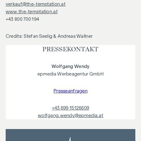
verkauf@the-temptation.at
www.the-temptation.at
+43 800 700 194
Credits: Stefan Seelig & Andreas Wallner
PRESSE­KONTAKT
Wolfgang Wendy
epmedia Werbeagentur GmbH
Presseanfragen
+43 699 15126609
wolfgang.wendy@epmedia.at