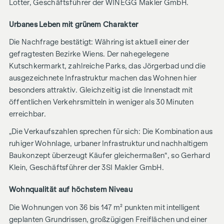
Lotter, Geschäftsführer der WINEGG Makler GmbH.
Urbanes Leben mit grünem Charakter
Die Nachfrage bestätigt: Währing ist aktuell einer der
gefragtesten Bezirke Wiens. Der nahegelegene
Kutschkermarkt, zahlreiche Parks, das Jörgerbad und die
ausgezeichnete Infrastruktur machen das Wohnen hier
besonders attraktiv. Gleichzeitig ist die Innenstadt mit
öffentlichen Verkehrsmitteln in weniger als 30 Minuten
erreichbar.
„Die Verkaufszahlen sprechen für sich: Die Kombination aus
ruhiger Wohnlage, urbaner Infrastruktur und nachhaltigem
Baukonzept überzeugt Käufer gleichermaßen“, so Gerhard
Klein, Geschäftsführer der 3SI Makler GmbH.
Wohnqualität auf höchstem Niveau
Die Wohnungen von 36 bis 147 m² punkten mit intelligent
geplanten Grundrissen, großzügigen Freiflächen und einer