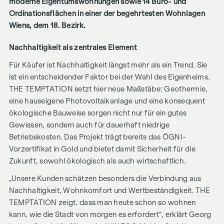
moderne Eigentumswohnungen sowie 14 Büro- und
Ordinationsflächen in einer der begehrtesten Wohnlagen
Wiens, dem 18. Bezirk.
Nachhaltigkeit als zentrales Element
Für Käufer ist Nachhaltigkeit längst mehr als ein Trend. Sie
ist ein entscheidender Faktor bei der Wahl des Eigenheims.
THE TEMPTATION setzt hier neue Maßstäbe: Geothermie,
eine hauseigene Photovoltaikanlage und eine konsequent
ökologische Bauweise sorgen nicht nur für ein gutes
Gewissen, sondern auch für dauerhaft niedrige
Betriebskosten. Das Projekt trägt bereits das ÖGNI-
Vorzertifikat in Gold und bietet damit Sicherheit für die
Zukunft, sowohl ökologisch als auch wirtschaftlich.
„Unsere Kunden schätzen besonders die Verbindung aus
Nachhaltigkeit, Wohnkomfort und Wertbeständigkeit. THE
TEMPTATION zeigt, dass man heute schon so wohnen
kann, wie die Stadt von morgen es erfordert“, erklärt Georg