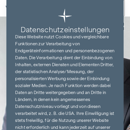
Zum Inhalt springen
Zurück
Datenschutz­einstellungen
Diese Website nutzt Cookies und vergleichbare
Funktionen zur Verarbeitung von
Endgeräteinformationen und personenbezogenen
Daten. Die Verarbeitung dient der Einbindung von
Inhalten, externen Diensten und Elementen Dritter,
der statistischen Analyse/Messung, der
personalisierten Werbung sowie der Einbindung
sozialer Medien. Je nach Funktion werden dabei
Daten an Dritte weitergegeben und an Dritte in
Ländern, in denen kein angemessenes
Datenschutzniveau vorliegt und von diesen
verarbeitet wird, z. B. die USA. Ihre Einwilligung ist
stets freiwillig, für die Nutzung unserer Website
nicht erforderlich und kann jederzeit auf unserer