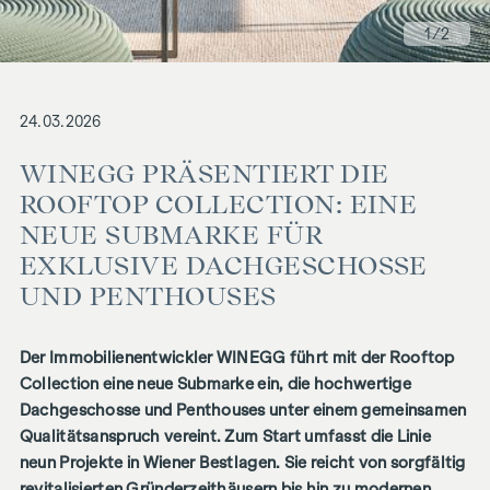
1
/2
24.03.2026
WINEGG PRÄSENTIERT DIE
ROOFTOP COLLECTION: EINE
NEUE SUBMARKE FÜR
EXKLUSIVE DACHGESCHOSSE
UND PENTHOUSES
Der Immobilienentwickler
WINEGG führt mit der Rooftop
Collection eine neue Submarke ein, die hochwertige
Dachgeschosse und Penthouses unter einem gemeinsamen
Qualitätsanspruch vereint. Zum Start umfasst die Linie
neun Projekte in Wiener Bestlagen. Sie reicht von sorgfältig
revitalisierten Gründerzeithäusern bis hin zu modernen