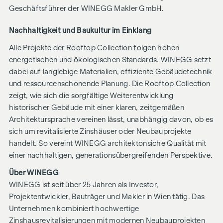
Geschäftsführer der WINEGG Makler GmbH.
Nachhaltigkeit und Baukultur im Einklang
Alle Projekte der Rooftop Collection folgen hohen
energetischen und ökologischen Standards. WINEGG setzt
dabei auf langlebige Materialien, effiziente Gebäudetechnik
und ressourcenschonende Planung. Die Rooftop Collection
zeigt, wie sich die sorgfältige Weiterentwicklung
historischer Gebäude mit einer klaren, zeitgemäßen
Architektursprache vereinen lässt, unabhängig davon, ob es
sich um revitalisierte Zinshäuser oder Neubauprojekte
handelt. So vereint WINEGG architektonsiche Qualität mit
einer nachhaltigen, generationsübergreifenden Perspektive.
Über WINEGG
WINEGG ist seit über 25 Jahren als Investor,
Projektentwickler, Bauträger und Makler in Wien tätig. Das
Unternehmen kombiniert hochwertige
Zinshausrevitalisierungen mit modernen Neubauprojekten