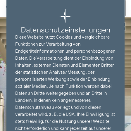
Zum Inhalt springen
Zurück
Datenschutz­einstellungen
Diese Website nutzt Cookies und vergleichbare
Funktionen zur Verarbeitung von
Endgeräteinformationen und personenbezogenen
Daten. Die Verarbeitung dient der Einbindung von
Inhalten, externen Diensten und Elementen Dritter,
der statistischen Analyse/Messung, der
personalisierten Werbung sowie der Einbindung
sozialer Medien. Je nach Funktion werden dabei
Daten an Dritte weitergegeben und an Dritte in
Ländern, in denen kein angemessenes
Datenschutzniveau vorliegt und von diesen
verarbeitet wird, z. B. die USA. Ihre Einwilligung ist
stets freiwillig, für die Nutzung unserer Website
nicht erforderlich und kann jederzeit auf unserer