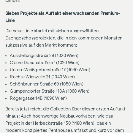
GmbH.
Sieben Projekte als Auftakt einer wachsenden Premium-
Linie
Die neue Linie startet mit sieben ausgewählten
Dachgeschossprojekten, die in den kommenden Monaten
sukzessive auf den Markt kommen:
Ausstellungsstraße 29 (1020 Wien)
Obere Donaustraße 57 (1020 Wien)
Untere Weißgerberstraße 17 (1030 Wien)
Rechte Wienzeile 21 (1040 Wien)
Schönbrunner Straße 69 (1050 Wien)
Gumpendorfer Straße 118A (1060 Wien)
Rögergasse 14B (1090 Wien)
Bereits jetzt reicht die Collection über diesen ersten Auftakt
hinaus: Auch hochwertige Neubauvorhaben, wie das
Projekt in der Herbeckstraße 130 (1180 Wien), das ein
modern konzipiertes Penthouse umfasst und kurz vor dem