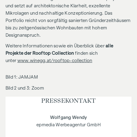
und setzt auf architektonische Klarheit, exzellente
Mikrolagen und nachhaltige Konzeptionierung. Das
Portfolio reicht von sorgfältig sanierten Gründerzeithäusern
bis zu zeitgenössischen Wohnbauten mit hohem
Designanspruch.
Weitere Informationen sowie ein Überblick über
alle
Projekte der Rooftop Collection
finden sich
unter
www.winegg.at/rooftop-collection
Bild 1: JAMJAM
Bild 2 und 3: Zoom
PRESSE­KONTAKT
Wolfgang Wendy
epmedia Werbeagentur GmbH