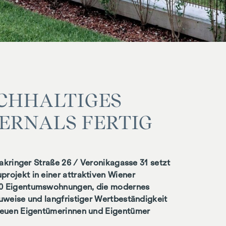
CHHALTIGES
ERNALS FERTIG
akringer Straße 26 / Veronikagasse 31 setzt
ojekt in einer attraktiven Wiener
60 Eigentumswohnungen, die modernes
uweise und langfristiger Wertbeständigkeit
neuen Eigentümerinnen und Eigentümer