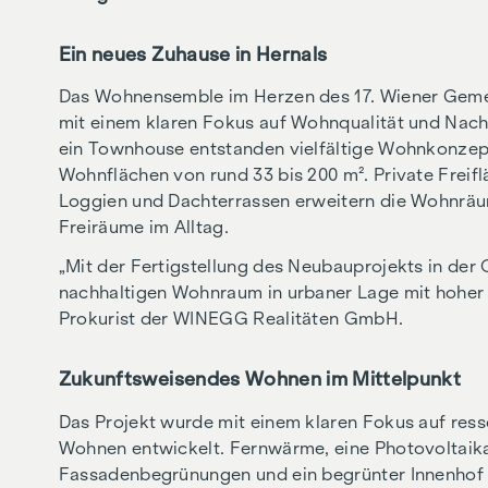
Ein neues Zuhause in Hernals
Das Wohnensemble im Herzen des 17. Wiener Gemei
mit einem klaren Fokus auf Wohnqualität und Nachh
ein Townhouse entstanden vielfältige Wohnkonzep
Wohnflächen von rund 33 bis 200 m². Private Freif
Loggien und Dachterrassen erweitern die Wohnräum
Freiräume im Alltag.
„Mit der Fertigstellung des Neubauprojekts in der 
nachhaltigen Wohnraum in urbaner Lage mit hoher L
Prokurist der WINEGG Realitäten GmbH.
Zukunftsweisendes Wohnen im Mittelpunkt
Das Projekt wurde mit einem klaren Fokus auf res
Wohnen entwickelt. Fernwärme, eine Photovoltai
Fassadenbegrünungen und ein begrünter Innenhof