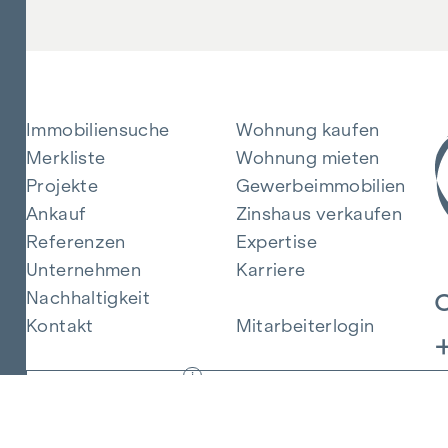
Immobiliensuche
Wohnung kaufen
Merkliste
Wohnung mieten
Projekte
Gewerbeimmobilien
Ankauf
Zinshaus verkaufen
Referenzen
Expertise
Unternehmen
Karriere
Nachhaltigkeit
Kontakt
Mitarbeiterlogin
i
Energie sparen
© 2026 WINEGG Realitäten GmbH