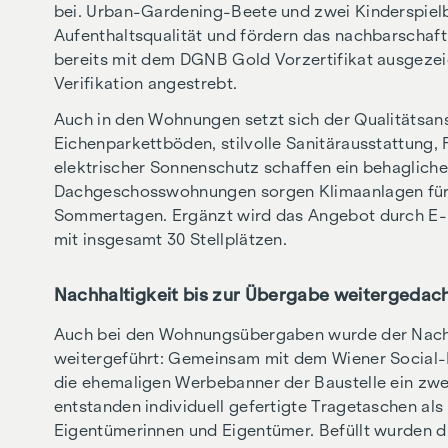
bei. Urban-Gardening-Beete und zwei Kinderspielb
Aufenthaltsqualität und fördern das nachbarschaf
bereits mit dem DGNB Gold Vorzertifikat ausgezei
Verifikation angestrebt.
Auch in den Wohnungen setzt sich der Qualitätsan
Eichenparkettböden, stilvolle Sanitärausstattung
elektrischer Sonnenschutz schaffen ein behaglich
Dachgeschosswohnungen sorgen Klimaanlagen für
Sommertagen. Ergänzt wird das Angebot durch E-M
mit insgesamt 30 Stellplätzen.
Nachhaltigkeit bis zur Übergabe weitergedac
Auch bei den Wohnungsübergaben wurde der Nach
weitergeführt: Gemeinsam mit dem Wiener Social
die ehemaligen Werbebanner der Baustelle ein zwe
entstanden individuell gefertigte Tragetaschen a
Eigentümerinnen und Eigentümer. Befüllt wurden di