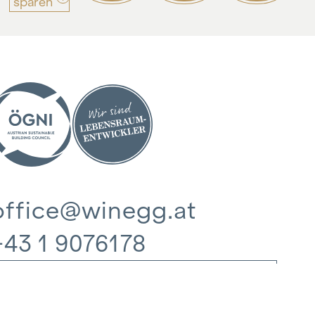
sparen
office@winegg.at
+43 1 9076178
Datenschutz
Impressum