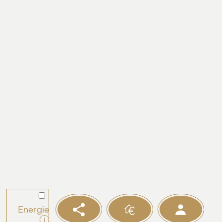
Energie
i