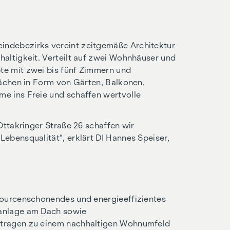
ndebezirks vereint zeitgemäße Architektur
altigkeit. Verteilt auf zwei Wohnhäuser und
te mit zwei bis fünf Zimmern und
lächen in Form von Gärten, Balkonen,
e ins Freie und schaffen wertvolle
Ottakringer Straße 26 schaffen wir
ebensqualität“, erklärt DI Hannes Speiser,
sourcenschonendes und energieeffizientes
kanlage am Dach sowie
 tragen zu einem nachhaltigen Wohnumfeld