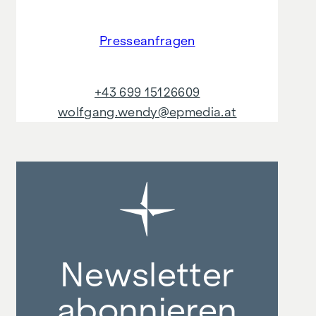
Presseanfragen
+43 699 15126609
wolfgang.wendy@epmedia.at
Newsletter
abonnieren