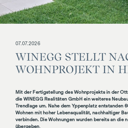
07.07.2026
WINEGG STELLT NA
WOHNPROJEKT IN H
Mit der Fertigstellung des Wohnprojekts in der Ott
die WINEGG Realitäten GmbH ein weiteres Neubaupr
Trendlage um. Nahe dem Yppenplatz entstanden 
Wohnen mit hoher Lebensqualität, nachhaltiger Ba
verbinden. Die Wohnungen wurden bereits an die 
übergeben
.