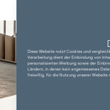
Zum Inhalt springen
Zurück zu allen News
Diese Website nutzt Cookies und vergleic
Verarbeitung dient der Einbindung von Inha
personalisierten Werbung sowie der Einbin
Ländern, in denen kein angemessenes Datensc
freiwillig, für die Nutzung unserer Website