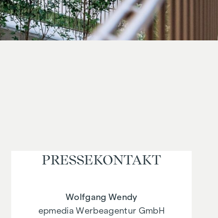
PRESSE­KONTAKT
Wolfgang Wendy
epmedia Werbeagentur GmbH