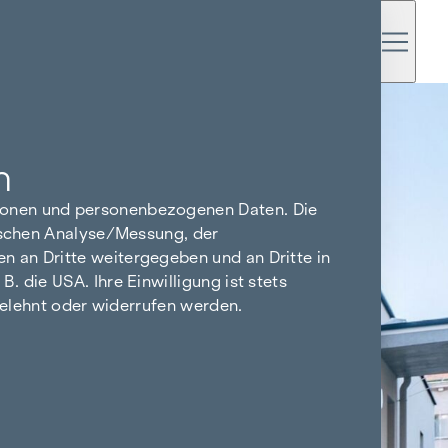
n
tionen und personenbezogenen Daten. Die
tischen Analyse/Messung, der
n an Dritte weitergegeben und an Dritte in
 die USA. Ihre Einwilligung ist stets
bgelehnt oder widerrufen werden.