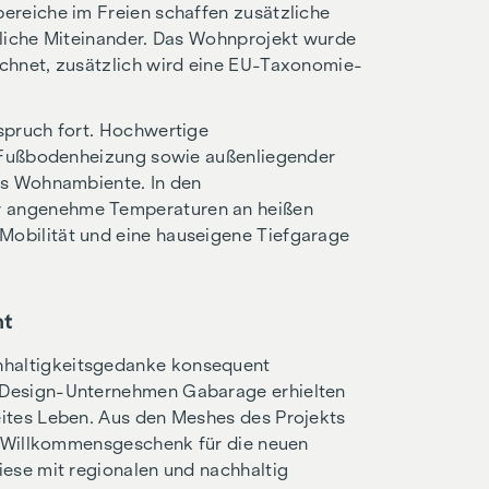
ereiche im Freien schaffen zusätzliche
tliche Miteinander. Das Wohnprojekt wurde
chnet, zusätzlich wird eine EU-Taxonomie-
spruch fort. Hochwertige
, Fußbodenheizung sowie außenliegender
es Wohnambiente. In den
 angenehme Temperaturen an heißen
obilität und eine hauseigene Tiefgarage
ht
haltigkeitsgedanke konsequent
-Design-Unternehmen Gabarage erhielten
ites Leben. Aus den Meshes des Projekts
ls Willkommensgeschenk für die neuen
ese mit regionalen und nachhaltig