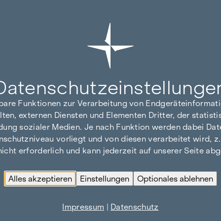
Datenschutz­einstellunge
hbare Funktionen zur Verarbeitung von Endgeräteinforma
lten, externen Diensten und Elementen Dritter, der statis
dung sozialer Medien. Je nach Funktion werden dabei Date
hutzniveau vorliegt und von diesen verarbeitet wird, z. B.
 nicht erforderlich und kann jederzeit auf unserer Seite a
Alles akzeptieren
Einstellungen
Optionales ablehnen
Impressum
|
Datenschutz