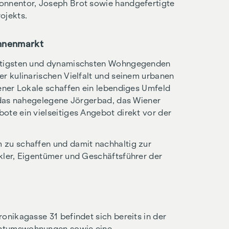
onnentor, Joseph Brot sowie handgefertigte
ojekts.
unnenmarkt
eitigsten und dynamischsten Wohngegenden
er kulinarischen Vielfalt und seinem urbanen
iener Lokale schaffen ein lebendiges Umfeld
n das nahegelegene Jörgerbad, das Wiener
ote ein vielseitiges Angebot direkt vor der
 zu schaffen und damit nachhaltig zur
kler, Eigentümer und Geschäftsführer der
onikagasse 31 befindet sich bereits in der
entumswohnungen sowie eine