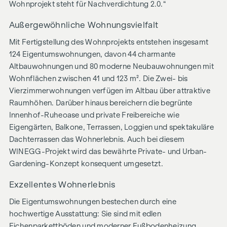
Wohnprojekt steht für Nachverdichtung 2.0.“
Außergewöhnliche Wohnungsvielfalt
Mit Fertigstellung des Wohnprojekts entstehen insgesamt
124 Eigentumswohnungen, davon 44 charmante
Altbauwohnungen und 80 moderne Neubauwohnungen mit
Wohnflächen zwischen 41 und 123 m². Die Zwei- bis
Vierzimmerwohnungen verfügen im Altbau über attraktive
Raumhöhen. Darüber hinaus bereichern die begrünte
Innenhof-Ruheoase und private Freibereiche wie
Eigengärten, Balkone, Terrassen, Loggien und spektakuläre
Dachterrassen das Wohnerlebnis. Auch bei diesem
WINEGG-Projekt wird das bewährte Private- und Urban-
Gardening-Konzept konsequent umgesetzt.
Exzellentes Wohnerlebnis
Die Eigentumswohnungen bestechen durch eine
hochwertige Ausstattung: Sie sind mit edlen
Eichenparkettböden und moderner Fußbodenheizung