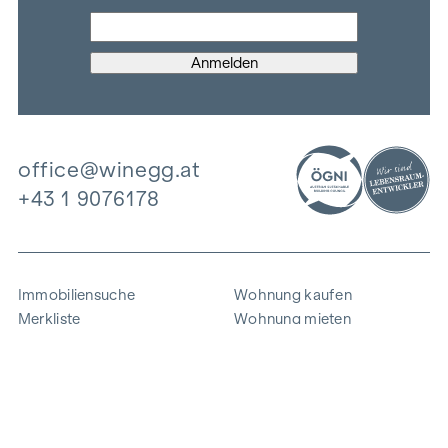
office@winegg.at
+43 1 9076178
Immobiliensuche
Wohnung kaufen
Merkliste
Wohnung mieten
Projekte
Gewerbeimmobilien
Ankauf
Zinshaus verkaufen
Referenzen
Expertise
Unternehmen
Karriere
Nachhaltigkeit