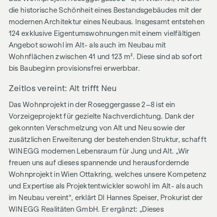
die historische Schönheit eines Bestandsgebäudes mit der
modernen Architektur eines Neubaus. Insgesamt entstehen
124 exklusive Eigentumswohnungen mit einem vielfältigen
Angebot sowohl im Alt- als auch im Neubau mit
Wohnflächen zwischen 41 und 123 m². Diese sind ab sofort
bis Baubeginn provisionsfrei erwerbbar.
Zeitlos vereint: Alt trifft Neu
Das Wohnprojekt in der Roseggergasse 2–8 ist ein
Vorzeigeprojekt für gezielte Nachverdichtung. Dank der
gekonnten Verschmelzung von Alt und Neu sowie der
zusätzlichen Erweiterung der bestehenden Struktur, schafft
WINEGG modernen Lebensraum für Jung und Alt. „Wir
freuen uns auf dieses spannende und herausfordernde
Wohnprojekt in Wien Ottakring, welches unsere Kompetenz
und Expertise als Projektentwickler sowohl im Alt- als auch
im Neubau vereint“, erklärt DI Hannes Speiser, Prokurist der
WINEGG Realitäten GmbH. Er ergänzt: „Dieses