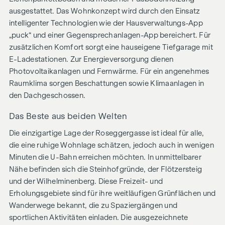
ausgestattet. Das Wohnkonzept wird durch den Einsatz
intelligenter Technologien wie der Hausverwaltungs-App
„puck“ und einer Gegensprechanlagen-App bereichert. Für
zusätzlichen Komfort sorgt eine hauseigene Tiefgarage mit
E-Ladestationen. Zur Energieversorgung dienen
Photovoltaikanlagen und Fernwärme. Für ein angenehmes
Raumklima sorgen Beschattungen sowie Klimaanlagen in
den Dachgeschossen.
Das Beste aus beiden Welten
Die einzigartige Lage der Roseggergasse ist ideal für alle,
die eine ruhige Wohnlage schätzen, jedoch auch in wenigen
Minuten die U-Bahn erreichen möchten. In unmittelbarer
Nähe befinden sich die Steinhofgründe, der Flötzersteig
und der Wilhelminenberg. Diese Freizeit- und
Erholungsgebiete sind für ihre weitläufigen Grünflächen und
Wanderwege bekannt, die zu Spaziergängen und
sportlichen Aktivitäten einladen. Die ausgezeichnete