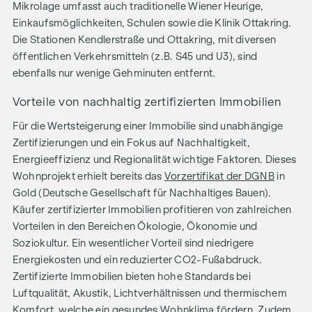
Mikrolage umfasst auch traditionelle Wiener Heurige,
Einkaufsmöglichkeiten, Schulen sowie die Klinik Ottakring.
Die Stationen Kendlerstraße und Ottakring, mit diversen
öffentlichen Verkehrsmitteln (z.B. S45 und U3), sind
ebenfalls nur wenige Gehminuten entfernt.
Vorteile von nachhaltig zertifizierten Immobilien
Für die Wertsteigerung einer Immobilie sind unabhängige
Zertifizierungen und ein Fokus auf Nachhaltigkeit,
Energieeffizienz und Regionalität wichtige Faktoren. Dieses
Wohnprojekt erhielt bereits das
Vorzertifikat der DGNB
in
Gold (Deutsche Gesellschaft für Nachhaltiges Bauen).
Käufer zertifizierter Immobilien profitieren von zahlreichen
Vorteilen in den Bereichen Ökologie, Ökonomie und
Soziokultur. Ein wesentlicher Vorteil sind niedrigere
Energiekosten und ein reduzierter CO2-Fußabdruck.
Zertifizierte Immobilien bieten hohe Standards bei
Luftqualität, Akustik, Lichtverhältnissen und thermischem
Komfort, welche ein gesundes Wohnklima fördern. Zudem