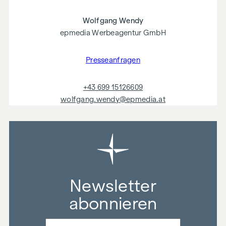
Wolfgang Wendy
epmedia Werbeagentur GmbH
Presseanfragen
+43 699 15126609
wolfgang.wendy@epmedia.at
Newsletter
abonnieren