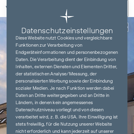
Zum Inhalt springen
Zurück
Datenschutz­einstellungen
Diese Website nutzt Cookies und vergleichbare
Funktionen zur Verarbeitung von
Endgeräteinformationen und personenbezogenen
Daten. Die Verarbeitung dient der Einbindung von
Inhalten, externen Diensten und Elementen Dritter,
der statistischen Analyse/Messung, der
personalisierten Werbung sowie der Einbindung
sozialer Medien. Je nach Funktion werden dabei
Daten an Dritte weitergegeben und an Dritte in
Ländern, in denen kein angemessenes
Datenschutzniveau vorliegt und von diesen
verarbeitet wird, z. B. die USA. Ihre Einwilligung ist
stets freiwillig, für die Nutzung unserer Website
nicht erforderlich und kann jederzeit auf unserer