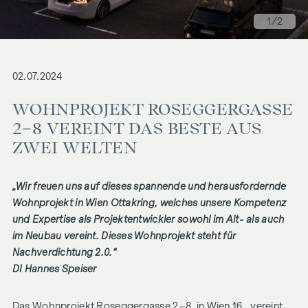
1
/2
02.07.2024
WOHNPROJEKT ROSEGGERGASSE
2–8 VEREINT DAS BESTE AUS
ZWEI WELTEN
„Wir freuen uns auf dieses spannende und herausfordernde
Wohnprojekt in Wien Ottakring, welches unsere Kompetenz
und Expertise als Projektentwickler sowohl im Alt- als auch
im Neubau vereint. Dieses Wohnprojekt steht für
Nachverdichtung 2.0.“
DI Hannes Speiser
Das Wohnprojekt Roseggergasse 2–­8, in Wien 16., vereint