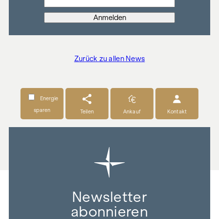
Zurück zu allen News
Energie
sparen
Teilen
Ankauf
Kontakt
Newsletter
abonnieren