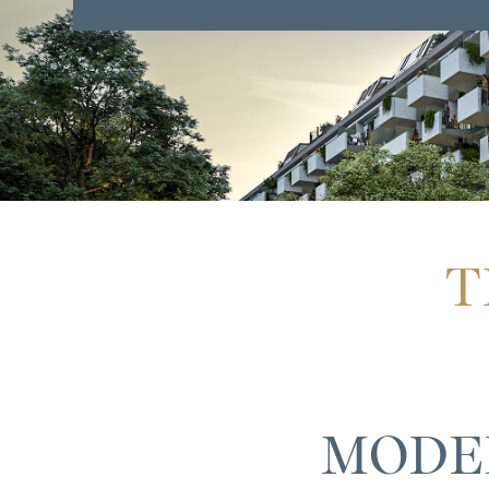
T
MODE