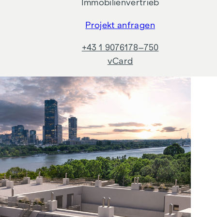
Immobilienvertrieb
Projekt anfragen
+43 1 9076178–750
vCard