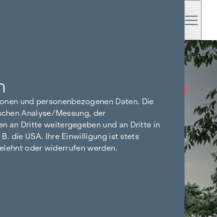
n
PROVISIONSFREI
BIS BAUBEGINN
tionen und personenbezogenen Daten. Die
tischen Analyse/Messung, der
n an Dritte weitergegeben und an Dritte in
 die USA. Ihre Einwilligung ist stets
bgelehnt oder widerrufen werden.