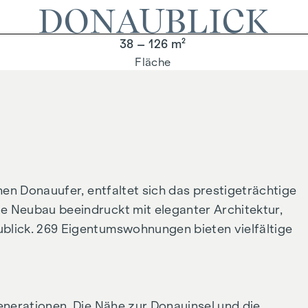
DONAUBLICK
38 – 126 m²
Fläche
hen Donauufer, entfaltet sich das prestigeträchtige
 Neubau beeindruckt mit eleganter Architektur,
lick. 269 Eigentumswohnungen bieten vielfältige
enerationen. Die Nähe zur Donauinsel und die