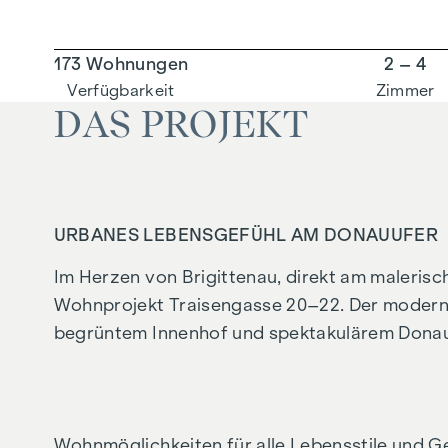
173 Wohnungen
2 – 4
Verfügbarkeit
Zimmer
DAS PROJEKT
URBANES LEBENSGEFÜHL AM DONAUUFER
Im Herzen von Brigittenau, direkt am malerisc
Wohnprojekt Traisengasse 20–22. Der moderne
begrüntem Innenhof und spektakulärem Donaub
Wohnmöglichkeiten für alle Lebensstile und G