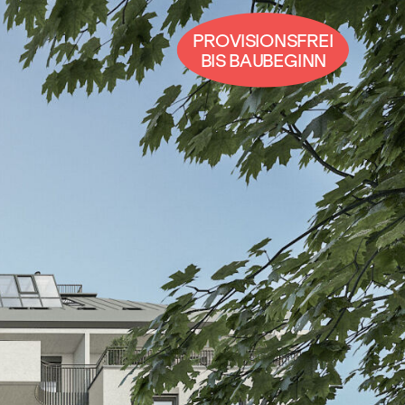
PROVISIONSFREI
BIS BAUBEGINN