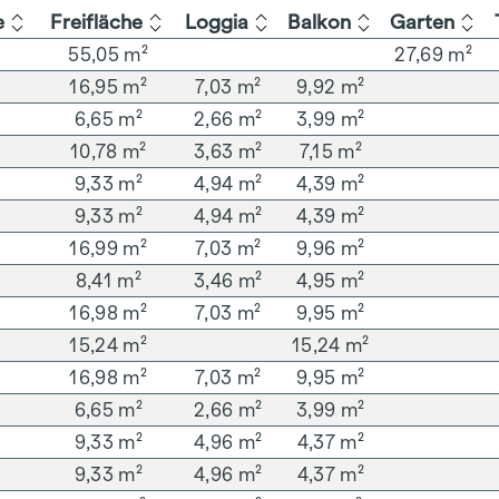
e
Freifläche
Loggia
Balkon
Garten
²
55,05 m²
27,69 m²
²
16,95 m²
7,03 m²
9,92 m²
²
6,65 m²
2,66 m²
3,99 m²
10,78 m²
3,63 m²
7,15 m²
²
9,33 m²
4,94 m²
4,39 m²
²
9,33 m²
4,94 m²
4,39 m²
²
16,99 m²
7,03 m²
9,96 m²
8,41 m²
3,46 m²
4,95 m²
²
16,98 m²
7,03 m²
9,95 m²
²
15,24 m²
15,24 m²
16,98 m²
7,03 m²
9,95 m²
²
6,65 m²
2,66 m²
3,99 m²
9,33 m²
4,96 m²
4,37 m²
²
9,33 m²
4,96 m²
4,37 m²