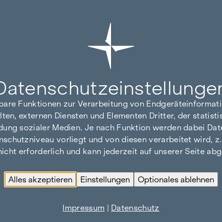
Datenschutz­einstellunge
hbare Funktionen zur Verarbeitung von Endgeräteinforma
lten, externen Diensten und Elementen Dritter, der statis
dung sozialer Medien. Je nach Funktion werden dabei Date
hutzniveau vorliegt und von diesen verarbeitet wird, z. B.
 nicht erforderlich und kann jederzeit auf unserer Seite a
Alles akzeptieren
Einstellungen
Optionales ablehnen
Impressum
|
Datenschutz