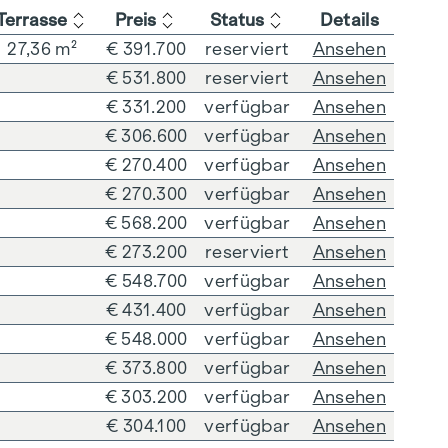
Terrasse
Preis
Status
Details
27,36 m²
€ 391.700
reserviert
Ansehen
€ 531.800
reserviert
Ansehen
€ 331.200
verfügbar
Ansehen
€ 306.600
verfügbar
Ansehen
€ 270.400
verfügbar
Ansehen
€ 270.300
verfügbar
Ansehen
€ 568.200
verfügbar
Ansehen
€ 273.200
reserviert
Ansehen
€ 548.700
verfügbar
Ansehen
€ 431.400
verfügbar
Ansehen
€ 548.000
verfügbar
Ansehen
€ 373.800
verfügbar
Ansehen
€ 303.200
verfügbar
Ansehen
€ 304.100
verfügbar
Ansehen