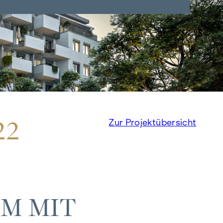
22
Zur Projektübersicht
M MIT