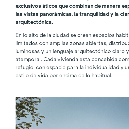
exclusivos áticos que combinan de manera es
las vistas panorámicas, la tranquilidad y la cla
arquitectónica.
En lo alto de la ciudad se crean espacios habi
limitados con amplias zonas abiertas, distrib
luminosas y un lenguaje arquitectónico claro 
atemporal. Cada vivienda está concebida co
refugio, con espacio para la individualidad y u
estilo de vida por encima de lo habitual.