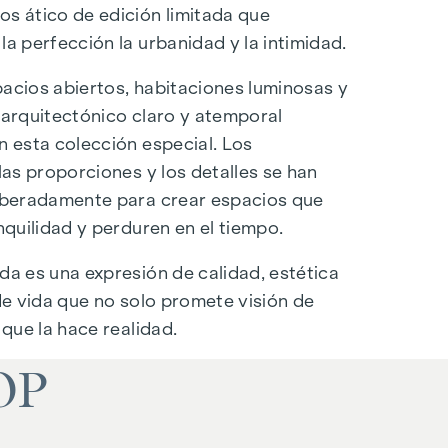
s ático de edición limitada que
la perfección la urbanidad y la intimidad.
acios abiertos, habitaciones luminosas y
 arquitectónico claro y atemporal
n esta colección especial. Los
las proporciones y los detalles se han
iberadamente para crear espacios que
nquilidad y perduren en el tiempo.
da es una expresión de calidad, estética
 de vida que no solo promete visión de
 que la hace realidad.
OP