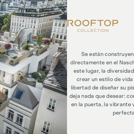
Se están construyend
directamente en el Naschm
este lugar, la diversida
crear un estilo de vida
libertad de diseñar su p
deja nada que desear: con
en la puerta, la vibrante
perfecta