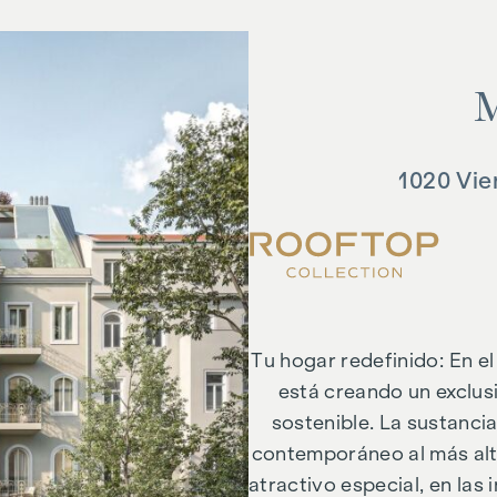
1020 Vie
Tu hogar redefinido: En el
está creando un exclus
sostenible. La sustanci
contemporáneo al más alto
atractivo especial, en las