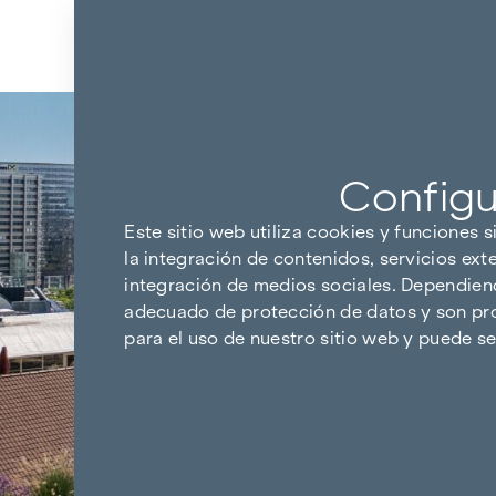
Ir al contenido
Configu
Este sitio web utiliza cookies y funciones s
la integración de contenidos, servicios ext
integración de medios sociales. Dependiendo
adecuado de protección de datos y son pro
para el uso de nuestro sitio web y puede 