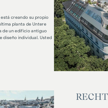
e está creando su propio
última planta de Untere
 de un edificio antiguo
 diseño individual. Usted
"Untere Weißgerberstraße 17"
RE­CH­T