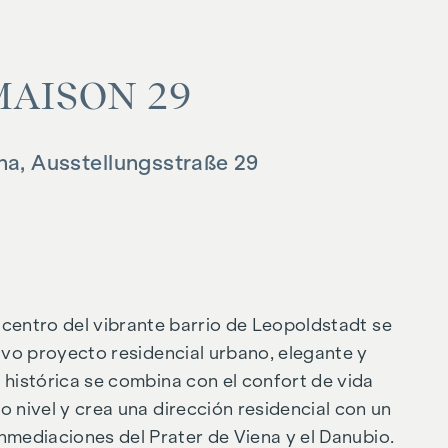
MAI­SON 29
na, Ausstellungsstraße 29
 centro del vibrante barrio de Leopoldstadt se
ivo proyecto residencial urbano, elegante y
a histórica se combina con el confort de vida
 nivel y crea una dirección residencial con un
 inmediaciones del Prater de Viena y el Danubio.