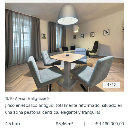
1
/12
1010 Viena, Ballgasse 8
¡Piso en el casco antiguo, totalmente reformado, situado en
una zona peatonal céntrica, elegante y tranquila!
4,5 hab.
93,46 m²
€ 1.490.000,00