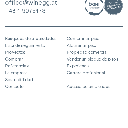
office@winegg.at
+43 1 9076178
Búsqueda de propiedades
Comprar un piso
Lista de seguimiento
Alquilar un piso
Proyectos
Propiedad comercial
Comprar
Vender un bloque de pisos
Referencias
Experiencia
La empresa
Carrera profesional
Sostenibilidad
Contacto
Acceso de empleados
i
Ahorrar energía
© 2026 WINEGG Realitäten GmbH