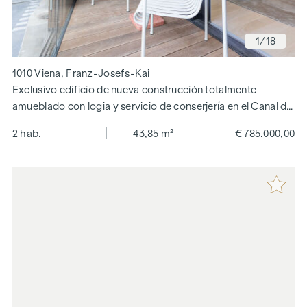
1
/18
1010 Viena, Franz-Josefs-Kai
Exclusivo edificio de nueva construcción totalmente
amueblado con logia y servicio de conserjería en el Canal del
Danubio.
2 hab.
43,85 m²
€ 785.000,00