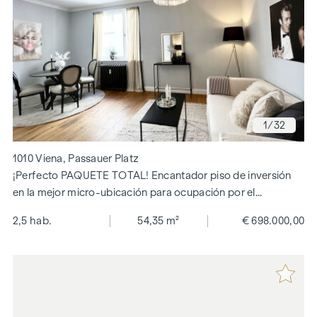
1
/32
1010 Viena, Passauer Platz
¡Perfecto PAQUETE TOTAL! Encantador piso de inversión
en la mejor micro-ubicación para ocupación por el
propietario o alquiler
2,5 hab.
54,35 m²
€ 698.000,00