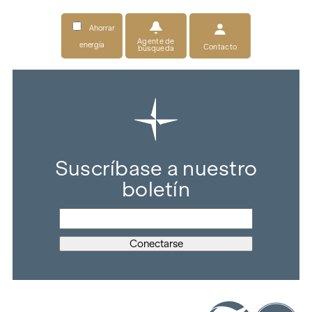
Ahorrar
Agente de
energía
Contacto
búsqueda
Suscríbase a nuestro
boletín