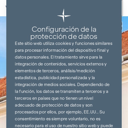
Ir al contenido
Volver
Configuración de la
protección de datos
Este sitio web utiliza cookies y funciones similares
para procesar información del dispositivo final y
datos personales. El tratamiento sirve para la
integración de contenidos, servicios externos y
elementos de terceros, análisis/medición
estadística, publicidad personalizada y la
integración de medios sociales. Dependiendo de
la función, los datos se transmiten a terceros y a
terceros en países que no tienen un nivel
adecuado de protección de datos y son
procesados por ellos, por ejemplo, EE.UU.. Su
consentimiento es siempre voluntario, no es
necesario para el uso de nuestro sitio web y puede