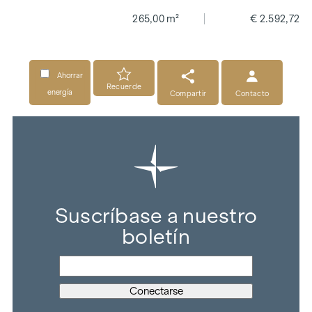
265,00 m²
€ 2.592,72
Ahorrar
Recuerde
energía
Compartir
Contacto
Suscríbase a nuestro
boletín