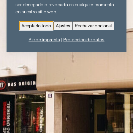
ser denegado o revocado en cualquier momento
en nuestro sitio web.
Aceptarlo todo
Ajustes
Rechazar opcional
Pie de imprenta
|
Protección de datos