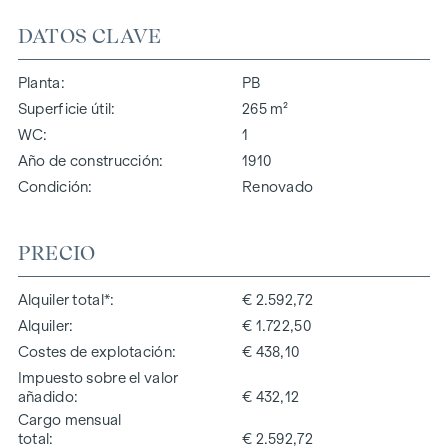
DATOS CLAVE
Planta
PB
Superficie útil
265 m²
WC
1
Año de construcción
1910
Condición
Renovado
PRECIO
Alquiler total*
€ 2.592,72
Alquiler
€ 1.722,50
Costes de explotación
€ 438,10
Impuesto sobre el valor
añadido
€ 432,12
Cargo mensual
total
€ 2.592,72