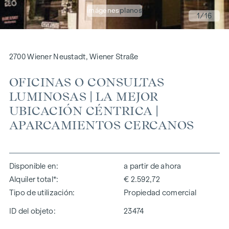
imágenes
planos
1
/16
2700 Wiener Neustadt, Wiener Straße
OFICINAS O CONSULTAS
LUMINOSAS | LA MEJOR
UBICACIÓN CÉNTRICA |
APARCAMIENTOS CERCANOS
Disponible en
a partir de ahora
Alquiler total*
€ 2.592,72
Tipo de utilización
Propiedad comercial
ID del objeto:
23474