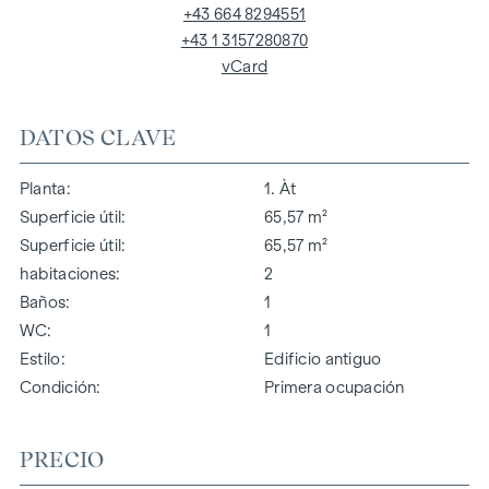
+43 664 8294551
+43 1 3157280870
vCard
DATOS CLAVE
Planta
1. Àt
Superficie útil
65,57 m²
Superficie útil
65,57 m²
habitaciones
2
Baños
1
WC
1
Estilo
Edificio antiguo
Condición
Primera ocupación
PRECIO