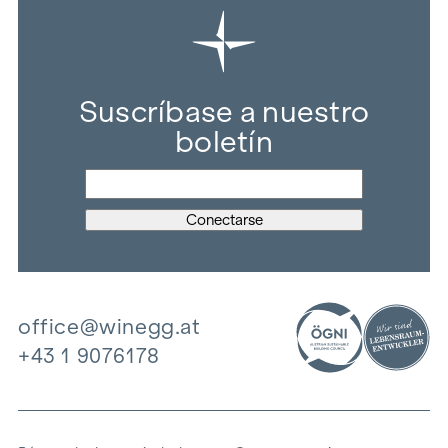
Suscríbase a nuestro
boletín
office@winegg.at
+43 1 9076178