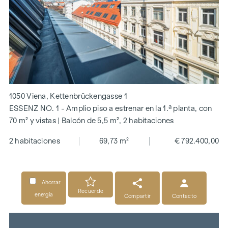
1050 Viena, Kettenbrückengasse 1
ESSENZ NO. 1 - Amplio piso a estrenar en la 1.ª planta, con
70 m² y vistas | Balcón de 5,5 m², 2 habitaciones
2 habitaciones
69,73 m²
€ 792.400,00
Ahorrar
Recuerde
energía
Compartir
Contacto