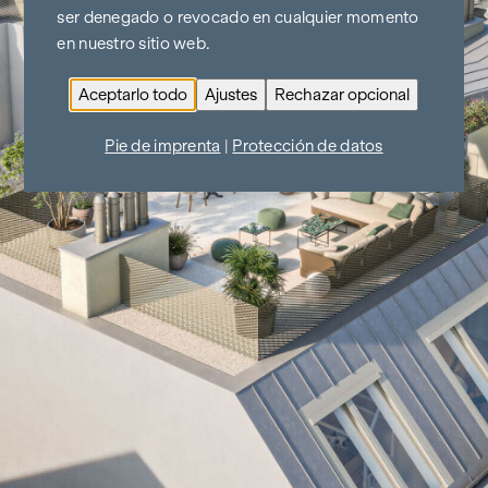
ser denegado o revocado en cualquier momento
en nuestro sitio web.
Aceptarlo todo
Ajustes
Rechazar opcional
Pie de imprenta
|
Protección de datos