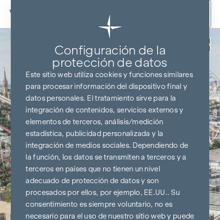
Ir al contenido
Volver
Configuración de la
protección de datos
Este sitio web utiliza cookies y funciones similares
para procesar información del dispositivo final y
datos personales. El tratamiento sirve para la
integración de contenidos, servicios externos y
elementos de terceros, análisis/medición
estadística, publicidad personalizada y la
integración de medios sociales. Dependiendo de
la función, los datos se transmiten a terceros y a
terceros en países que no tienen un nivel
adecuado de protección de datos y son
procesados por ellos, por ejemplo, EE.UU.. Su
consentimiento es siempre voluntario, no es
necesario para el uso de nuestro sitio web y puede