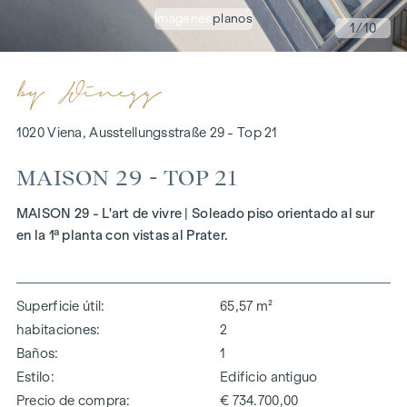
imágenes
planos
1
/10
1020 Viena, Ausstellungsstraße 29 - Top 21
MAISON 29 - TOP 21
MAISON 29 - L'art de vivre | Soleado piso orientado al sur
en la 1ª planta con vistas al Prater.
Superficie útil
65,57 m²
habitaciones
2
Baños
1
Estilo
Edificio antiguo
Precio de compra
€ 734.700,00