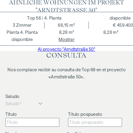
ÄHNLICHE WOHNUNGEN IM PROJEKT
"ARNDTSTRASSE 50"
56
| 4. Planta
disponible
3
Zimmer
68,15 m²
€ 459.400
4. Planta
8,28 m²
8,28 m²
disponible
Mostrar
Al proyecto "Arndtstraße 50"
CONSULTA
Nos complace recibir su consulta de Top 68 en el proyecto
«Arndtstraße 50».
Saludo
Título
Título pospuesto