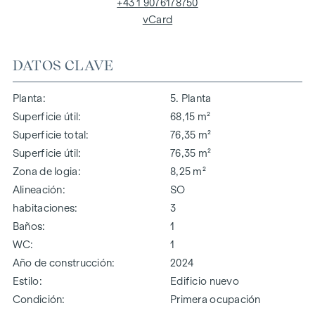
+43 1 9076178750
vCard
DATOS CLAVE
Planta
5. Planta
Superficie útil
68,15 m²
Superficie total
76,35 m²
Superficie útil
76,35 m²
Zona de logia
8,25 m²
Alineación
SO
habitaciones
3
Baños
1
WC
1
Año de construcción
2024
Estilo
Edificio nuevo
Condición
Primera ocupación