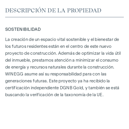
DESCRIPCIÓN DE LA PROPIEDAD
SOSTENIBILIDAD
La creación de un espacio vital sostenible y el bienestar de
los futuros residentes están en el centro de este nuevo
proyecto de construcción. Además de optimizar la vida útil
del inmueble, prestamos atención a minimizar el consumo
de energía y recursos naturales durante la construcción.
WINEGG asume así su responsabilidad para con las
generaciones futuras. Este proyecto ya ha recibido la
certificación independiente DGNB Gold, y también se está
buscando la verificación de la taxonomía de la UE.
Los precios indicados son precios para inversores (netos
más un 20% de IVA). Precios para propietarios-ocupantes a
petición