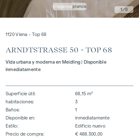
imágenes
planos
1
/9
1120 Viena - Top 68
ARNDTSTRASSE 50 - TOP 68
Vida urbana y moderna en Meidling | Disponible
inmediatamente
Superficie útil
68,15 m²
habitaciones
3
Baños
1
Disponible en
inmediatamente
Estilo
Edificio nuevo
Precio de compra
€ 488.300,00