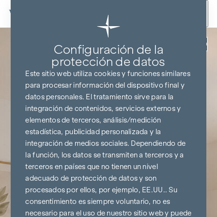
Ir al contenido
Volver
Configuración de la
protección de datos
Este sitio web utiliza cookies y funciones similares
para procesar información del dispositivo final y
datos personales. El tratamiento sirve para la
integración de contenidos, servicios externos y
elementos de terceros, análisis/medición
estadística, publicidad personalizada y la
integración de medios sociales. Dependiendo de
la función, los datos se transmiten a terceros y a
terceros en países que no tienen un nivel
adecuado de protección de datos y son
procesados por ellos, por ejemplo, EE.UU.. Su
consentimiento es siempre voluntario, no es
necesario para el uso de nuestro sitio web y puede