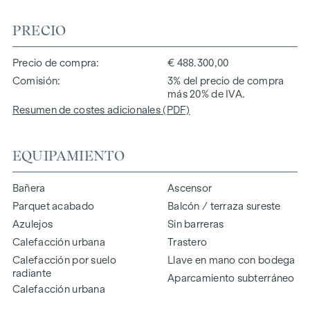
PRECIO
Precio de compra
€ 488.300,00
Comisión
3% del precio de compra
más 20% de IVA.
Resumen de costes adicionales (PDF)
EQUIPAMIENTO
Bañera
Ascensor
Parquet acabado
Balcón / terraza sureste
Azulejos
Sin barreras
Calefacción urbana
Trastero
Calefacción por suelo
Llave en mano con bodega
radiante
Aparcamiento subterráneo
Calefacción urbana