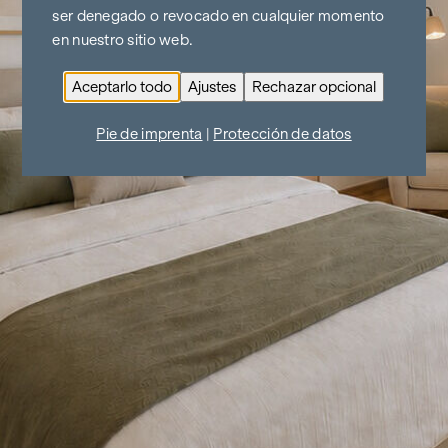
ser denegado o revocado en cualquier momento
en nuestro sitio web.
Aceptarlo todo
Ajustes
Rechazar opcional
Pie de imprenta
|
Protección de datos