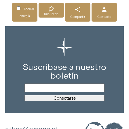
Ahorrar
Recuerde
energía
Compartir
Contacto
Suscríbase a nuestro
boletín
office@winegg.at