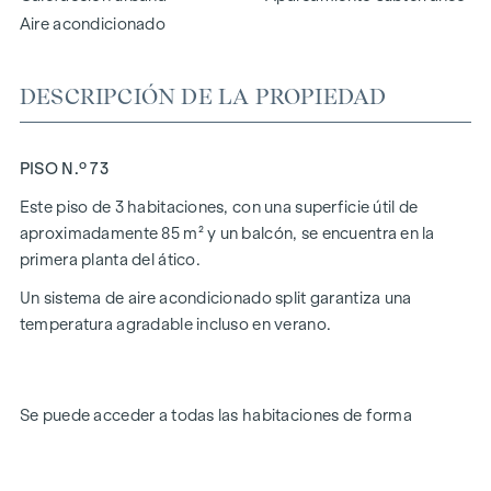
Aire acondicionado
DESCRIPCIÓN DE LA PROPIEDAD
PISO N.º 73
Este piso de 3 habitaciones, con una superficie útil de
aproximadamente 85 m² y un balcón, se encuentra en la
primera planta del ático.
Un sistema de aire acondicionado split garantiza una
temperatura agradable incluso en verano.
Se puede acceder a todas las habitaciones de forma
independiente. La distribución de la vivienda es la siguiente:
Recibidor (aprox. 7,5 m²)