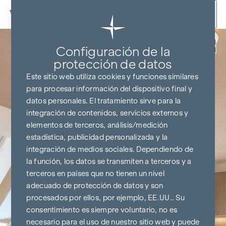
Ir al contenido
Volver
Configuración de la
protección de datos
Este sitio web utiliza cookies y funciones similares
para procesar información del dispositivo final y
datos personales. El tratamiento sirve para la
integración de contenidos, servicios externos y
elementos de terceros, análisis/medición
estadística, publicidad personalizada y la
integración de medios sociales. Dependiendo de
la función, los datos se transmiten a terceros y a
terceros en países que no tienen un nivel
adecuado de protección de datos y son
procesados por ellos, por ejemplo, EE.UU.. Su
consentimiento es siempre voluntario, no es
necesario para el uso de nuestro sitio web y puede