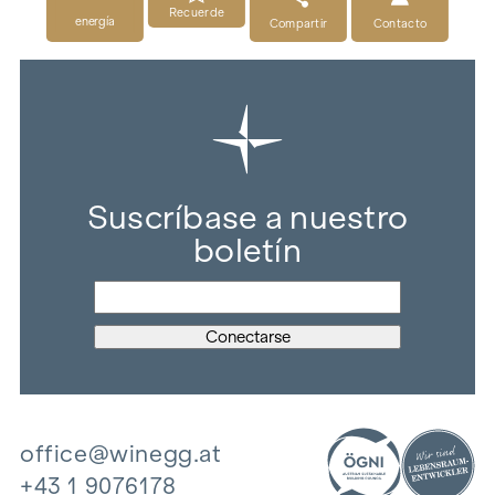
Recuerde
energía
Compartir
Contacto
Suscríbase a nuestro
boletín
office@winegg.at
+43 1 9076178