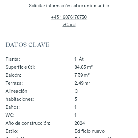
Solicitar información sobre un inmueble
+43 1 9076178750
vCard
DATOS CLAVE
Planta
1. Àt
Superficie útil
84,85 m²
Balcón
7,39 m²
Terraza
2,49 m²
Alineación
O
habitaciones
3
Baños
1
WC
1
Año de construcción
2024
Estilo
Edificio nuevo