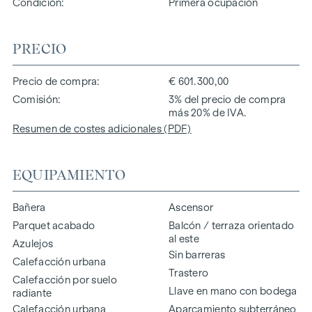
Condición
Primera ocupación
PRECIO
Precio de compra
€ 601.300,00
Comisión
3% del precio de compra
más 20% de IVA.
Resumen de costes adicionales (PDF)
EQUIPAMIENTO
Bañera
Ascensor
Parquet acabado
Balcón / terraza orientado
al este
Azulejos
Sin barreras
Calefacción urbana
Trastero
Calefacción por suelo
Llave en mano con bodega
radiante
Calefacción urbana
Aparcamiento subterráneo