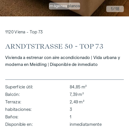
imágenes
planos
1
/18
1120 Viena - Top 73
ARNDTSTRASSE 50 - TOP 73
Vivienda a estrenar con aire acondicionado | Vida urbana y
moderna en Meidling | Disponible de inmediato
Superficie útil
84,85 m²
Balcón
7,39 m²
Terraza
2,49 m²
habitaciones
3
Baños
1
Disponible en
inmediatamente