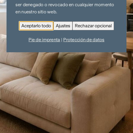
ser denegado o revocado en cualquier momento
en nuestro sitio web.
Aceptarlo todo
Ajustes
Rechazar opcional
Pie de imprenta
|
Protección de datos