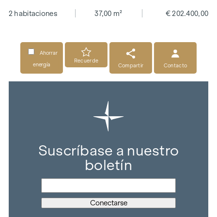
2 habitaciones
37,00 m²
€ 202.400,00
Ahorrar
Recuerde
energía
Compartir
Contacto
Suscríbase a nuestro
boletín