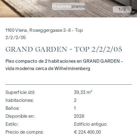
imágenes
planos
1
/9
1160 Viena, Roseggergasse 2-8 - Top
2/2/2/05
GRAND GARDEN - TOP 2/2/2/05
Piso compacto de 2 habitaciones en GRAND GARDEN -
vida moderna cerca de Wilhelminenberg
Superficie útil
39,33 m²
habitaciones
2
Baños
1
Disponible en
2028
Estilo
Edificio antiguo
Precio de compra
€ 224.400,00