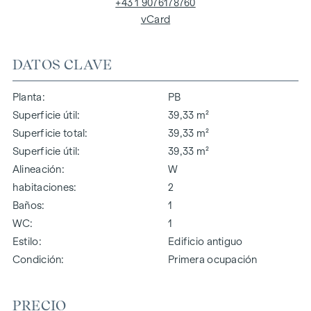
+43 1 9076178760
vCard
DATOS CLAVE
Planta
PB
Superficie útil
39,33 m²
Superficie total
39,33 m²
Superficie útil
39,33 m²
Alineación
W
habitaciones
2
Baños
1
WC
1
Estilo
Edificio antiguo
Condición
Primera ocupación
PRECIO