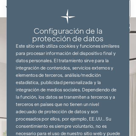
Ir al contenido
Volver
Configuración de la
protección de datos
Este sitio web utiliza cookies y funciones similares
para procesar información del dispositivo final y
datos personales. El tratamiento sirve para la
integración de contenidos, servicios externos y
elementos de terceros, análisis/medición
estadística, publicidad personalizada y la
integración de medios sociales. Dependiendo de
la función, los datos se transmiten a terceros y a
terceros en países que no tienen un nivel
adecuado de protección de datos y son
procesados por ellos, por ejemplo, EE.UU.. Su
consentimiento es siempre voluntario, no es
necesario para el uso de nuestro sitio web y puede