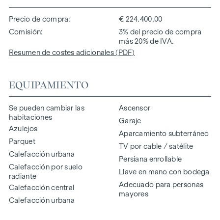
Precio de compra
€ 224.400,00
Comisión
3% del precio de compra
más 20% de IVA.
Resumen de costes adicionales (PDF)
EQUIPAMIENTO
Se pueden cambiar las
Ascensor
habitaciones
Garaje
Azulejos
Aparcamiento subterráneo
Parquet
TV por cable / satélite
Calefacción urbana
Persiana enrollable
Calefacción por suelo
Llave en mano con bodega
radiante
Adecuado para personas
Calefacción central
mayores
Calefacción urbana