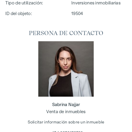
Tipo de utilización
Inversiones inmobiliarias
ID del objeto:
19504
PERSONA DE CONTACTO
Sabrina Najjar
Venta de inmuebles
Solicitar información sobre un inmueble