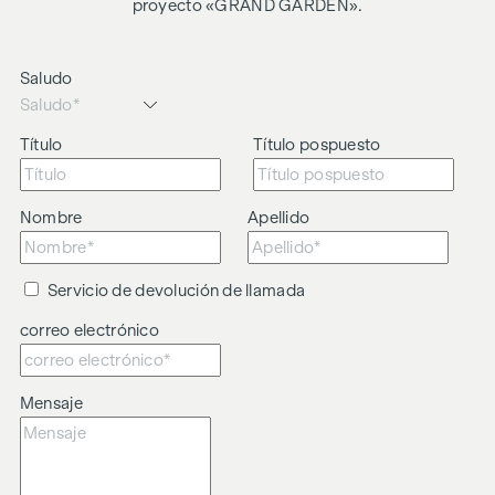
El agente actúa como doble intermediario.
proyecto «GRAND GARDEN».
Saludo
Título
Título pospuesto
Nombre
Apellido
Servicio de devolución de llamada
correo electrónico
Mensaje