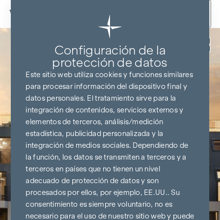
Ir al contenido
Volver
Configuración de la
protección de datos
Este sitio web utiliza cookies y funciones similares
para procesar información del dispositivo final y
datos personales. El tratamiento sirve para la
integración de contenidos, servicios externos y
elementos de terceros, análisis/medición
estadística, publicidad personalizada y la
integración de medios sociales. Dependiendo de
la función, los datos se transmiten a terceros y a
terceros en países que no tienen un nivel
adecuado de protección de datos y son
procesados por ellos, por ejemplo, EE.UU.. Su
consentimiento es siempre voluntario, no es
necesario para el uso de nuestro sitio web y puede