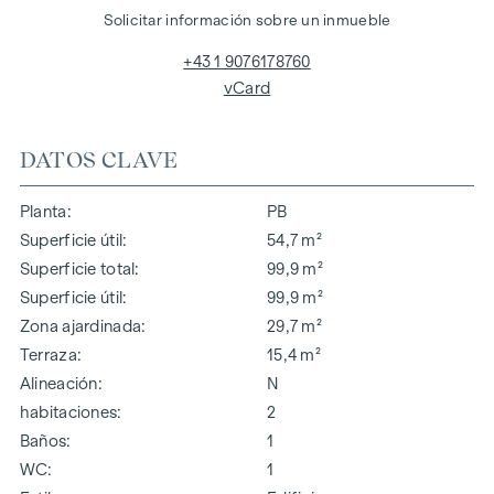
Solicitar información sobre un inmueble
+43 1 9076178760
vCard
DATOS CLAVE
Planta
PB
Superficie útil
54,7 m²
Superficie total
99,9 m²
Superficie útil
99,9 m²
Zona ajardinada
29,7 m²
Terraza
15,4 m²
Alineación
N
habitaciones
2
Baños
1
WC
1