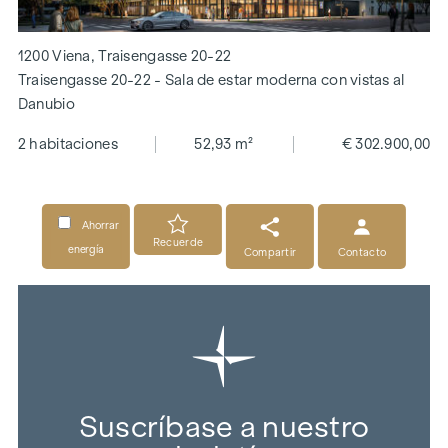
1200 Viena, Traisengasse 20-22
Traisengasse 20-22 - Sala de estar moderna con vistas al
Danubio
2 habitaciones
52,93 m²
€ 302.900,00
Ahorrar
Recuerde
energía
Compartir
Contacto
Suscríbase a nuestro