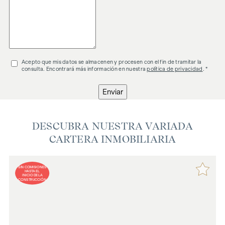
Acepto que mis datos se almacenen y procesen con el fin de tramitar la
consulta. Encontrará más información en nuestra
política de privacidad
. *
Enviar
DESCUBRA NUESTRA VARIADA
CARTERA INMOBILIARIA
SIN COMISIONES
HASTA EL
INICIO DE LA
CONSTRUCCIÓN