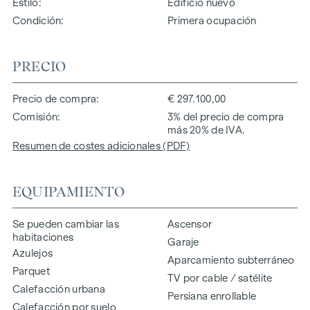
Estilo
Edificio nuevo
Condición
Primera ocupación
PRECIO
Precio de compra
€ 297.100,00
Comisión
3% del precio de compra
más 20% de IVA.
Resumen de costes adicionales (PDF)
EQUIPAMIENTO
Se pueden cambiar las
Ascensor
habitaciones
Garaje
Azulejos
Aparcamiento subterráneo
Parquet
TV por cable / satélite
Calefacción urbana
Persiana enrollable
Calefacción por suelo